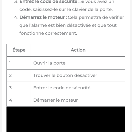
Entrez le code de sécurité :
Si vous avez un
code, saisissez-le sur le clavier de la porte.
Démarrez le moteur :
Cela permettra de vérifier
que l’alarme est bien désactivée et que tout
fonctionne correctement.
Étape
Action
1
Ouvrir la porte
2
Trouver le bouton désactiver
3
Entrer le code de sécurité
4
Démarrer le moteur