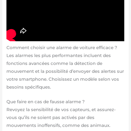
Comment choisir une alarme de voiture efficace ?
Les alarmes les plus performantes incluent des
fonctions avancées comme la détection de
mouvement et la possibilité d’envoyer des alertes sur
votre smartphone. Choisissez un modèle selon vos
besoins spécifiques.
Que faire en cas de fausse alarme ?
Revoyez la sensibilité de vos capteurs, et assurez-
vous qu’ils ne soient pas activés par des
mouvements inoffensifs, comme des animaux.