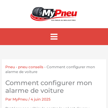
Aller
au
contenu
Pneu
•
pneu conseils
•
Comment configurer mon
alarme de voiture
Comment configurer mon
alarme de voiture
Par
MyPneu
/
4 juin 2025