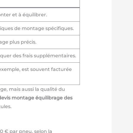
er et à équilibrer.
hniques de montage spécifiques.
ge plus précis.
quer des frais supplémentaires.
 exemple, est souvent facturée
e, mais aussi la qualité du
devis montage équilibrage des
ules.
0 € par pneu, selon la