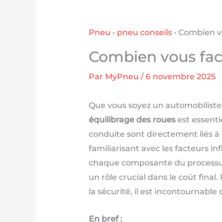
Pneu
•
pneu conseils
•
Combien vo
Combien vous fact
Par
MyPneu
/
6 novembre 2025
Que vous soyez un automobiliste
équilibrage des roues
est essenti
conduite sont directement liés à 
familiarisant avec les facteurs in
chaque composante du processus 
un rôle crucial dans le coût fin
la sécurité, il est incontournable
En bref :