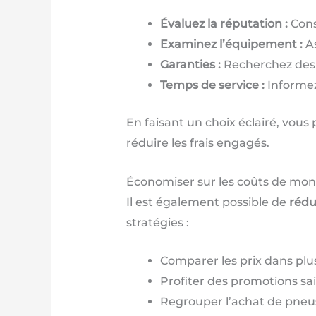
Évaluez la réputation :
Cons
Examinez l’équipement :
As
Garanties :
Recherchez des a
Temps de service :
Informez-
En faisant un choix éclairé, vous
réduire les frais engagés.
Économiser sur les coûts de mon
Il est également possible de
rédu
stratégies :
Comparer les prix dans plu
Profiter des promotions s
Regrouper l’achat de pneus