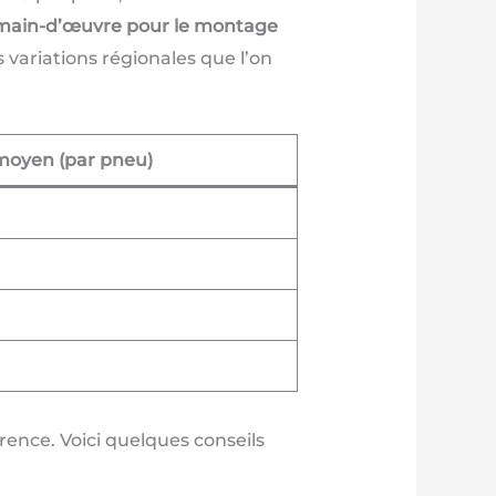
main-d’œuvre pour le montage
s variations régionales que l’on
moyen (par pneu)
érence. Voici quelques conseils