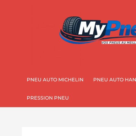
Aller
au
contenu
PNEU AUTO MICHELIN
PNEU AUTO HA
PRESSION PNEU