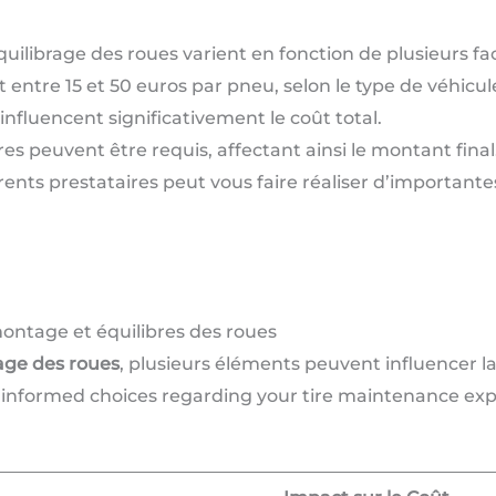
ilibrage des roues varient en fonction de plusieurs fa
 entre 15 et 50 euros par pneu, selon le type de véhicul
s influencent significativement le coût total.
s peuvent être requis, affectant ainsi le montant final
rents prestataires peut vous faire réaliser d’important
montage et équilibres des roues
rage des roues
, plusieurs éléments peuvent influencer la
informed choices regarding your tire maintenance expe