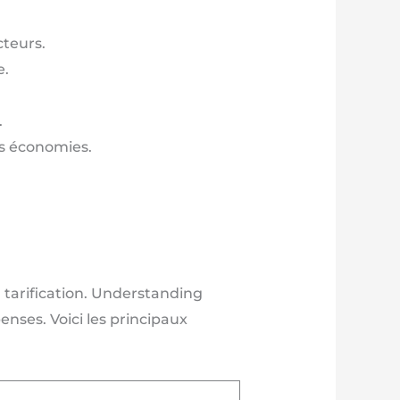
cteurs.
e.
.
es économies.
 tarification. Understanding
nses. Voici les principaux