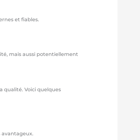
rnes et fiables.
ité, mais aussi potentiellement
la qualité. Voici quelques
s avantageux.