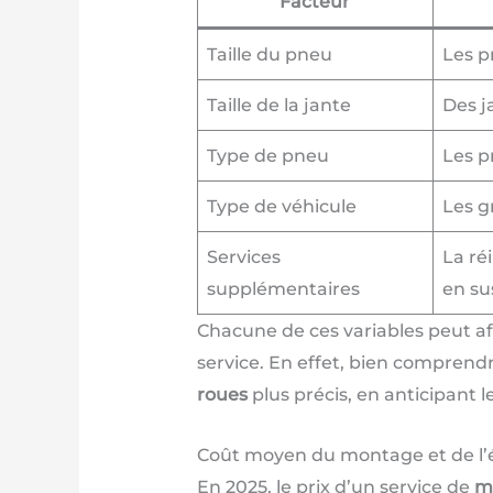
Facteur
Taille du pneu
Les p
Taille de la jante
Des j
Type de pneu
Les p
Type de véhicule
Les g
Services
La ré
supplémentaires
en su
Chacune de ces variables peut aff
service. En effet, bien comprend
roues
plus précis, en anticipant 
Coût moyen du montage et de l’
En 2025, le prix d’un service de
m