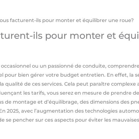
us facturent-ils pour monter et équilibrer une roue?
urent-ils pour monter et équi
 occasionnel ou un passionné de conduite, comprendre 
el pour bien gérer votre budget entretien. En effet, la sé
la qualité de ces services. Cela peut paraître complexe
fluençant les tarifs, vous serez en mesure de prendre des
de montage et d’équilibrage, des dimensions des pneu
al. En 2025, avec l’augmentation des technologies autom
 de se pencher sur ces aspects pour éviter les mauvaises 