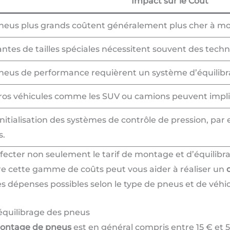
Impact sur le Coût
neus plus grands coûtent généralement plus cher à mont
antes de tailles spéciales nécessitent souvent des tec
neus de performance requièrent un système d’équilibra
ros véhicules comme les SUV ou camions peuvent impli
initialisation des systèmes de contrôle de pression, par
s.
ecter non seulement le tarif de montage et d’équilibrag
re cette gamme de coûts peut vous aider à réaliser un
les dépenses possibles selon le type de pneus et de véhic
équilibrage des pneus
ontage de pneus
est en général compris entre 15 € et 5