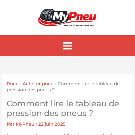
Aller
au
contenu
Pneu
•
Acheter pneu
•
Comment lire le tableau de
pression des pneus ?
Comment lire le tableau de
pression des pneus ?
Par
MyPneu
/
22 juin 2025