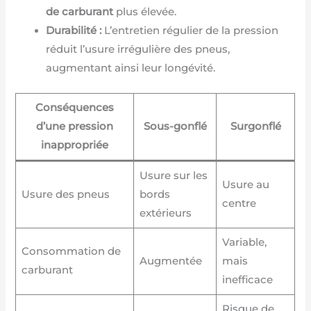
de carburant
plus élevée.
Durabilité :
L’entretien régulier de la pression
réduit l’usure irrégulière des pneus,
augmentant ainsi leur longévité.
Conséquences
d’une pression
Sous-gonflé
Surgonflé
inappropriée
Usure sur les
Usure au
Usure des pneus
bords
centre
extérieurs
Variable,
Consommation de
Augmentée
mais
carburant
inefficace
Risque de