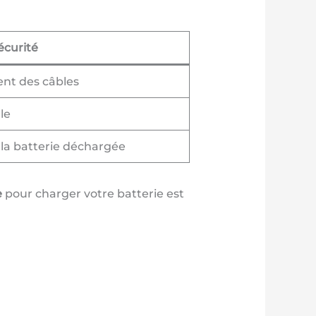
écurité
ent des câbles
le
e la batterie déchargée
e
pour charger votre batterie est