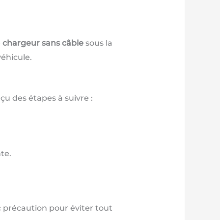
e
chargeur sans câble
sous la
véhicule.
çu des étapes à suivre :
te.
précaution pour éviter tout