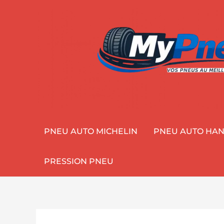
Aller
au
contenu
PNEU AUTO MICHELIN
PNEU AUTO HA
PRESSION PNEU