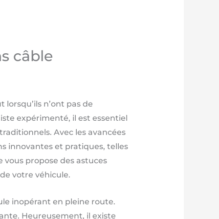
s câble
lorsqu’ils n’ont pas de
te expérimenté, il est essentiel
 traditionnels. Avec les avancées
s innovantes et pratiques, telles
icle vous propose des astuces
 de votre véhicule.
le inopérant en pleine route.
ante. Heureusement, il existe