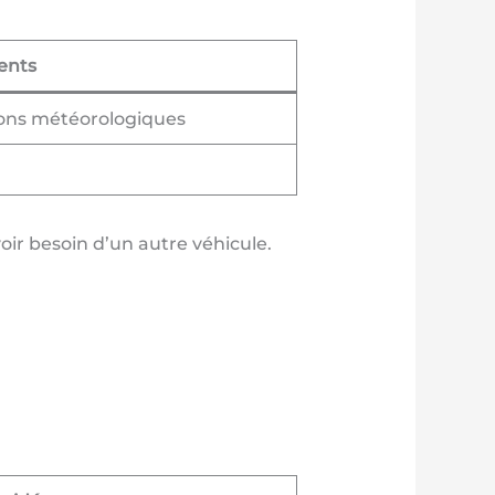
ents
ions météorologiques
ir besoin d’un autre véhicule.