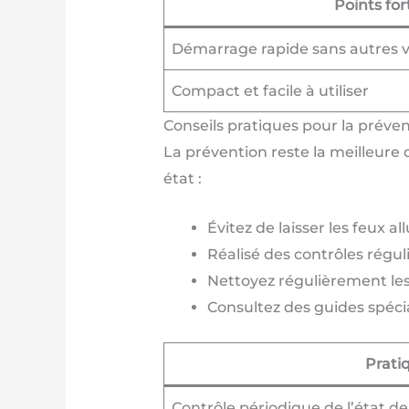
Points for
Démarrage rapide sans autres v
Compact et facile à utiliser
Conseils pratiques pour la préve
La prévention reste la meilleure 
état :
Évitez de laisser les feux a
Réalisé des contrôles réguli
Nettoyez régulièrement les
Consultez des guides spécia
Prati
Contrôle périodique de l’état d