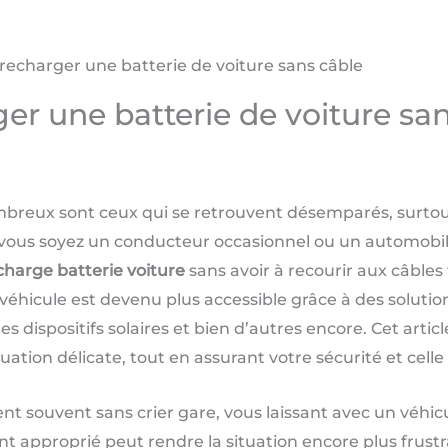
charger une batterie de voiture sans câble
r une batterie de voiture san
breux sont ceux qui se retrouvent désemparés, surtout 
ous soyez un conducteur occasionnel ou un automobilis
harge batterie voiture
sans avoir à recourir aux câbles
hicule est devenu plus accessible grâce à des solution
 les dispositifs solaires et bien d’autres encore. Cet art
tuation délicate, tout en assurant votre sécurité et celle
t souvent sans crier gare, vous laissant avec un véhicu
approprié peut rendre la situation encore plus frustr