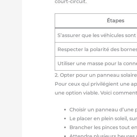
court-circuit.
Étapes
S’assurer que les véhicules sont 
Respecter la polarité des borne
Utiliser une masse pour la conn
2. Opter pour un panneau solaire
Pour ceux qui privilégient une a
une option viable. Voici comment
Choisir un panneau d’une 
Le placer en plein soleil, sur
Brancher les pinces tout en
Attendre plusieurs heures