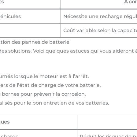
ts
À co
éhicules
Nécessite une recharge régul
Coût variable selon la capacit
ntion des pannes de batterie
des solutions. Voici quelques astuces qui vous aideront
llumés lorsque le moteur est à l’arrêt.
ers de l’état de charge de votre batterie.
 bornes pour prévenir la corrosion.
lisés pour le bon entretien de vos batteries.
ques
e charge
Réduit les risques de