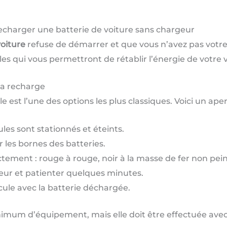
echarger une batterie de voiture sans chargeur
voiture
refuse de démarrer et que vous n’avez pas votr
es qui vous permettront de rétablir l’énergie de votre 
 la recharge
 est l’une des options les plus classiques. Voici un aper
les sont stationnés et éteints.
er les bornes des batteries.
tement : rouge à rouge, noir à la masse de fer non pein
eur et patienter quelques minutes.
cule avec la batterie déchargée.
m d’équipement, mais elle doit être effectuée avec 