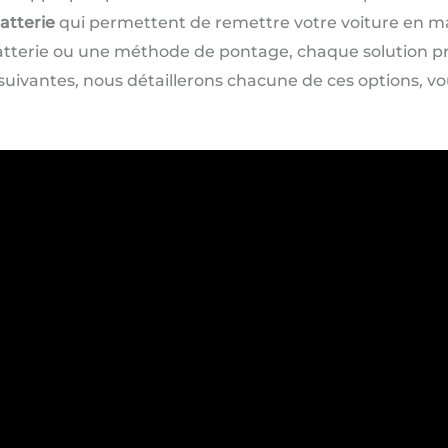
atterie
qui permettent de remettre votre voiture en m
batterie ou une méthode de pontage, chaque solution p
suivantes, nous détaillerons chacune de ces options, vo