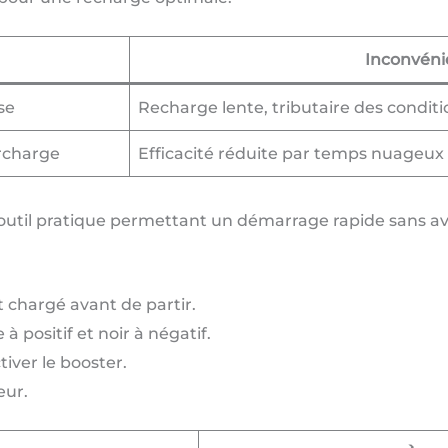
Inconvéni
se
Recharge lente, tributaire des condit
urcharge
Efficacité réduite par temps nuageux
outil pratique permettant un démarrage rapide sans avo
t chargé avant de partir.
à positif et noir à négatif.
tiver le booster.
eur.