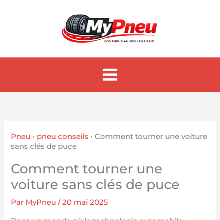
Aller
au
contenu
Pneu
•
pneu conseils
•
Comment tourner une voiture
sans clés de puce
Comment tourner une
voiture sans clés de puce
Par
MyPneu
/
20 mai 2025