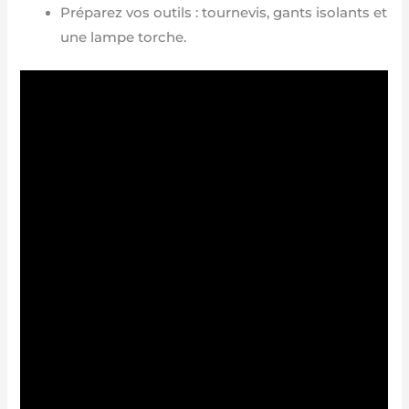
Préparez vos outils : tournevis, gants isolants et
une lampe torche.