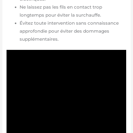
Ne laissez pas les fils en contact trop
longtemps pour éviter la surchauffe.
Évitez toute intervention sans connaissance
approfondie pour éviter des dommages
supplémentaires.