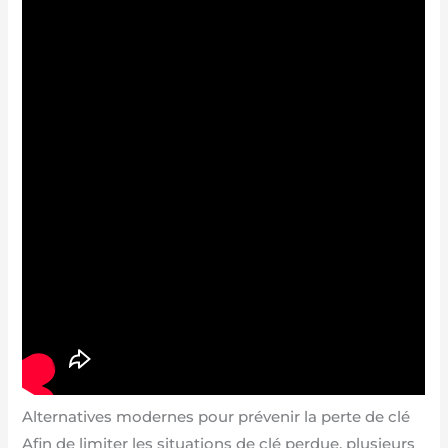
Alternatives modernes pour prévenir la perte de clé
Afin de limiter les situations de clé perdue, plusieurs