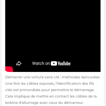
Démarrer une voiture sans clé : méthodes éprouvées
Une fois les câbles exposés, l’identification des fils
clés est primordiale pour permettre le démarrage.
Cela implique de mettre en contact les câbles de la
bobine d’allumage avec ceux du démarreur.