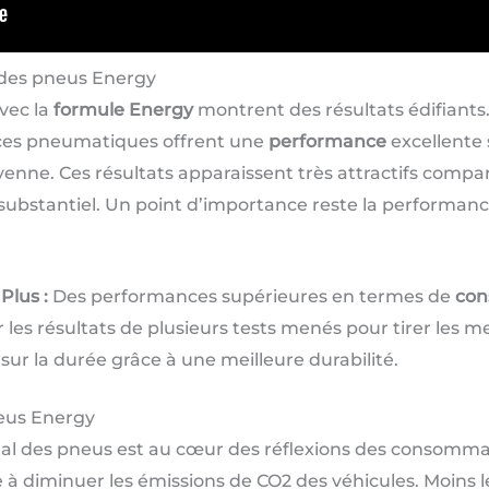
des pneus Energy
avec la
formule Energy
montrent des résultats édifiant
 ces pneumatiques offrent une
performance
excellente 
enne. Ces résultats apparaissent très attractifs compa
ubstantiel. Un point d’importance reste la performanc
Plus :
Des performances supérieures en termes de
con
 les résultats de plusieurs tests menés pour tirer les me
sur la durée grâce à une meilleure durabilité.
eus Energy
al des pneus est au cœur des réflexions des consomma
 à diminuer les émissions de CO2 des véhicules. Moins l