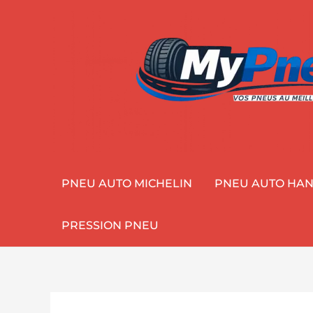
Aller
au
contenu
PNEU AUTO MICHELIN
PNEU AUTO HA
PRESSION PNEU