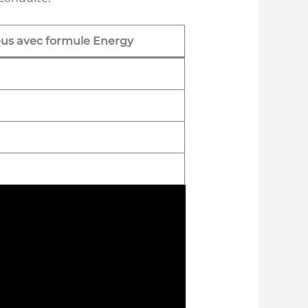
us avec formule Energy