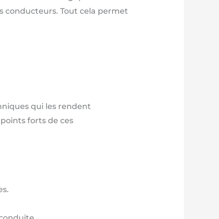
es conducteurs. Tout cela permet
hniques qui les rendent
points forts de ces
es.
 conduite.