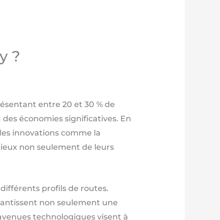
y ?
résentant entre 20 et 30 % de
des économies significatives. En
 des innovations comme la
cieux non seulement de leurs
fférents profils de routes.
arantissent non seulement une
avenues technologiques visent à