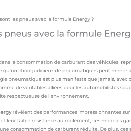
nt les pneus avec la formule Energy ?
 pneus avec la formule Energ
 dans la consommation de carburant des véhicules, rep
e qu’un choix judicieux de pneumatiques peut mener à 
logie pneumatique est plus manifeste que jamais, avec
omme de véritables alliées pour les automobilistes sou
uite respectueuse de l’environnement.
nergy
révèlent des performances impressionnantes sur di
et leur faible résistance au roulement, ces modèles g
i une consommation de carburant réduite. De plus, ces 