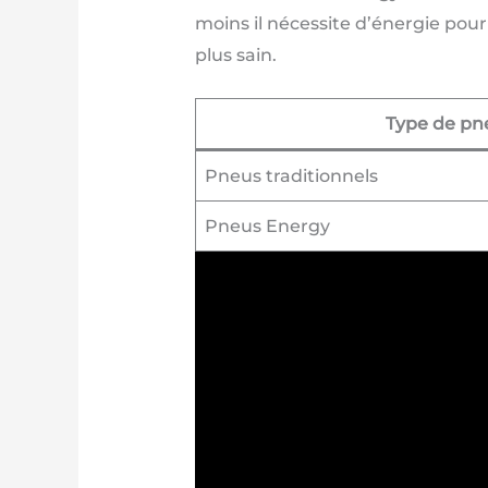
moins il nécessite d’énergie pou
plus sain.
Type de p
Pneus traditionnels
Pneus Energy