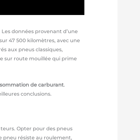
s. Les données provenant d’une
sur 47 500 kilomètres, avec une
rés aux pneus classiques,
e sur route mouillée qui prime
sommation de carburant
.
illeures conclusions.
teurs. Opter pour des pneus
e pneu résiste au roulement,