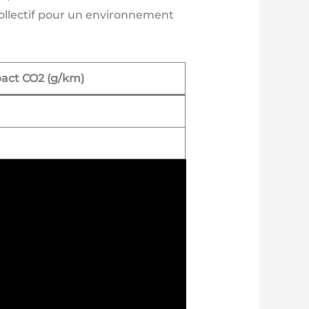
collectif pour un environnement
act CO2 (g/km)