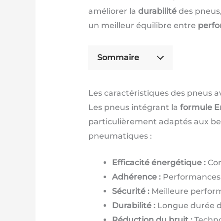
améliorer la
durabilité
des pneus,
un meilleur équilibre entre
perf
Sommaire
Les caractéristiques des pneus a
Les pneus intégrant la
formule E
particulièrement adaptés aux beso
pneumatiques :
Efficacité énergétique :
Con
Adhérence :
Performances 
Sécurité :
Meilleure perform
Durabilité :
Longue durée de
Réduction du bruit :
Technol