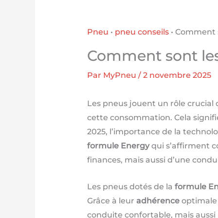
Pneu
•
pneu conseils
•
Comment so
Comment sont les
Par
MyPneu
/
2 novembre 2025
Les pneus jouent un rôle crucial
cette consommation. Cela signifi
2025, l’importance de la techno
formule Energy
qui s’affirment c
finances, mais aussi d’une cond
Les pneus dotés de la
formule E
Grâce à leur
adhérence
optimale 
conduite confortable, mais auss