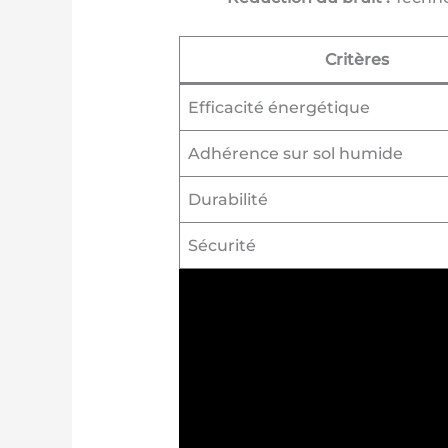
Critères
Efficacité énergétique
Adhérence sur sol humide
Durabilité
Sécurité