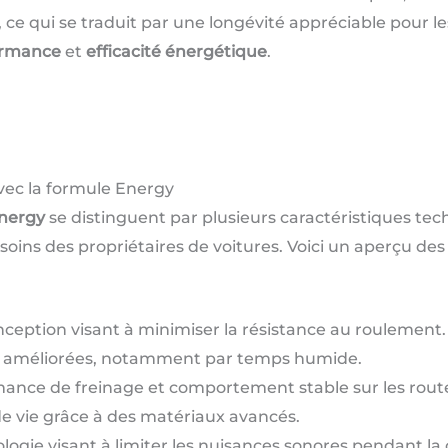
 ce qui se traduit par une longévité appréciable pour l
ormance
et
efficacité énergétique
.
vec la formule Energy
nergy
se distinguent par plusieurs caractéristiques tec
ins des propriétaires de voitures. Voici un aperçu des 
ception visant à minimiser la résistance au roulement.
améliorées, notamment par temps humide.
ance de freinage et comportement stable sur les rout
 vie grâce à des matériaux avancés.
ogie visant à limiter les nuisances sonores pendant la