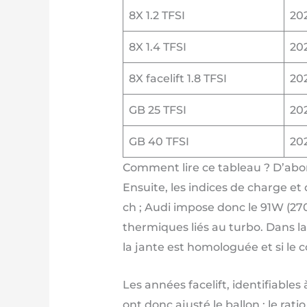
8X 1.2 TFSI
20
8X 1.4 TFSI
20
8X facelift 1.8 TFSI
20
GB 25 TFSI
20
GB 40 TFSI
20
Comment lire ce tableau ? D’abord
Ensuite, les indices de charge e
ch ; Audi impose donc le 91W (27
thermiques liés au turbo. Dans la
la jante est homologuée et si le 
Les années facelift, identifiable
ont donc ajusté le ballon ; le rat