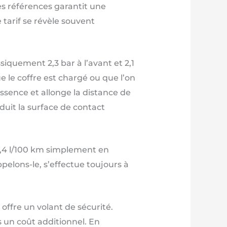
es références garantit une
tarif se révèle souvent
iquement 2,3 bar à l’avant et 2,1
e le coffre est chargé ou que l’on
sence et allonge la distance de
duit la surface de contact
 0,4 l/100 km simplement en
pelons-le, s’effectue toujours à
offre un volant de sécurité.
 un coût additionnel. En