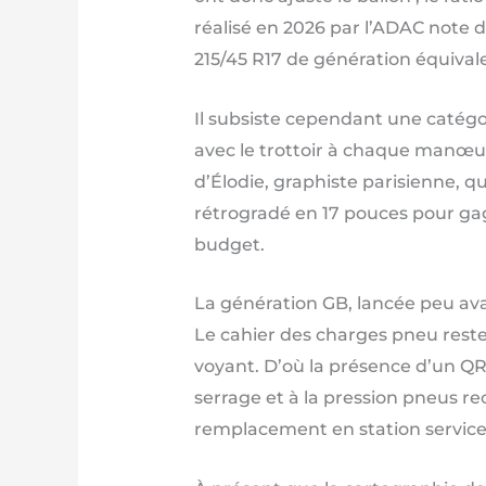
réalisé en 2026 par l’ADAC note 
215/45 R17 de génération équival
Il subsiste cependant une catégo
avec le trottoir à chaque manœuvr
d’Élodie, graphiste parisienne, q
rétrogradé en 17 pouces pour ga
budget.
La génération GB, lancée peu avan
Le cahier des charges pneu reste 
voyant. D’où la présence d’un QR
serrage et à la pression pneus re
remplacement en station service