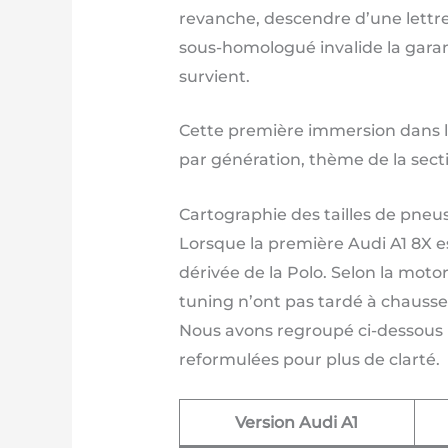
revanche, descendre d’une lettre 
sous-homologué invalide la garant
survient.
Cette première immersion dans la
par génération, thème de la sect
Cartographie des tailles de pneus 
Lorsque la première Audi A1 8X e
dérivée de la Polo. Selon la motor
tuning n’ont pas tardé à chausser
Nous avons regroupé ci-dessous le
reformulées pour plus de clarté.
Version Audi A1