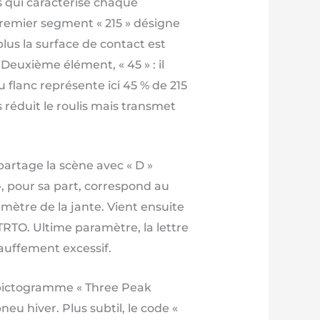
es qui caractérise chaque
 premier segment « 215 » désigne
lus la surface de contact est
 Deuxième élément, « 45 » : il
flanc représente ici 45 % de 215
s réduit le roulis mais transmet
 partage la scène avec « D »
 », pour sa part, correspond au
mètre de la jante. Vient ensuite
ETRTO. Ultime paramètre, la lettre
hauffement excessif.
 pictogramme « Three Peak
u hiver. Plus subtil, le code «