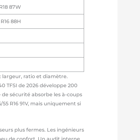
 ZR18 87W
0 R16 88H
largeur, ratio et diamètre.
e 40 TFSI de 2026 développe 200
 de sécurité absorbe les à-coups
5/55 R16 91V, mais uniquement si
sseurs plus fermes. Les ingénieurs
 peu de confort. Un audit interne