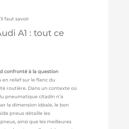
l faut savoir
di A1 : tout ce
d confronté à la question
en relief sur le flanc du
té routière. Dans un contexte où
 du pneumatique citadin n’a
er la dimension idéale, le bon
de pneus détaille les
pneus, ainsi que les meilleures