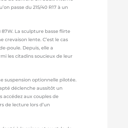
qu’on passe du 215/40 R17 à un
 87W. La sculpture basse flirte
 crevaison lente. C’est le cas
de-poule. Depuis, elle a
i les citadins soucieux de leur
e suspension optionnelle pilotée.
dapté déclenche aussitôt un
us accédez aux couples de
s de lecture lors d’un