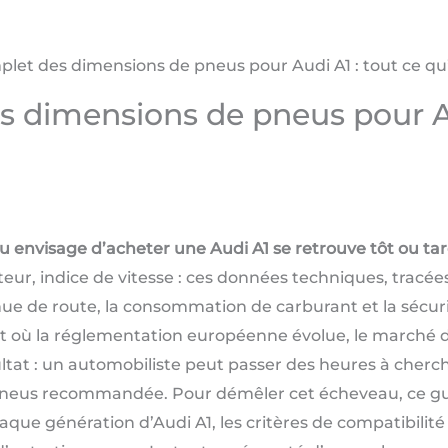
let des dimensions de pneus pour Audi A1 : tout ce qu’i
 dimensions de pneus pour Au
 envisage d’acheter une Audi A1 se retrouve tôt ou tar
ur, indice de vitesse : ces données techniques, tracées 
ue de route, la consommation de carburant et la sécuri
 et où la réglementation européenne évolue, le marché
ltat : un automobiliste peut passer des heures à cherch
 pneus recommandée. Pour démêler cet écheveau, ce gui
ue génération d’Audi A1, les critères de compatibilité 