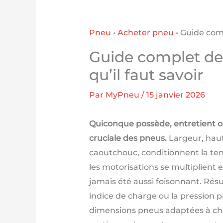
Pneu
•
Acheter pneu
•
Guide comp
Guide complet des
qu’il faut savoir
Par
MyPneu
/
15 janvier 2026
Quiconque possède, entretient ou
cruciale des pneus.
Largeur, haute
caoutchouc, conditionnent la ten
les motorisations se multiplient
jamais été aussi foisonnant. Résu
indice de charge ou la pression
dimensions pneus adaptées à chaq