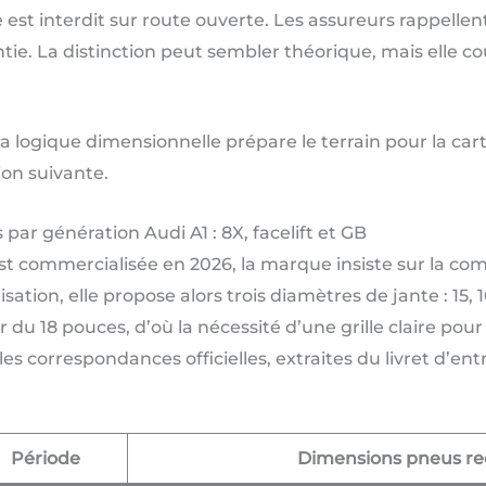
est interdit sur route ouverte. Les assureurs rappellent
ie. La distinction peut sembler théorique, mais elle co
 logique dimensionnelle prépare le terrain pour la car
ion suivante.
par génération Audi A1 : 8X, facelift et GB
st commercialisée en 2026, la marque insiste sur la co
isation, elle propose alors trois diamètres de jante : 15,
 du 18 pouces, d’où la nécessité d’une grille claire pou
s correspondances officielles, extraites du livret d’ent
Période
Dimensions pneus 