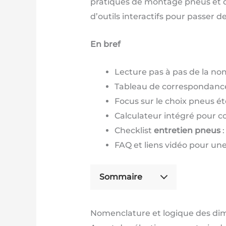
pratiques de montage pneus et d
d’outils interactifs pour passer de
En bref
Lecture pas à pas de la nom
Tableau de correspondance 
Focus sur le choix pneus été
Calculateur intégré pour co
Checklist
entretien pneus
:
FAQ et liens vidéo pour u
Sommaire
Nomenclature et logique des di