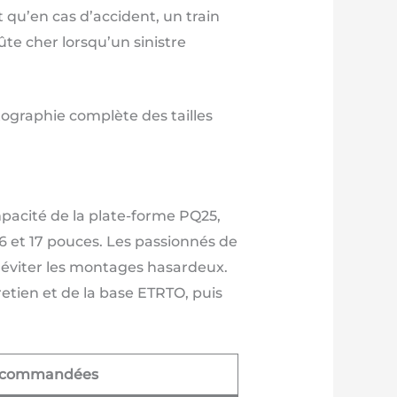
 qu’en cas d’accident, un train
ûte cher lorsqu’un sinistre
tographie complète des tailles
mpacité de la plate-forme PQ25,
 16 et 17 pouces. Les passionnés de
r éviter les montages hasardeux.
retien et de la base ETRTO, puis
recommandées