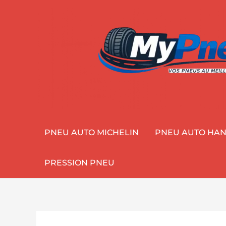
Aller
au
contenu
PNEU AUTO MICHELIN
PNEU AUTO HA
PRESSION PNEU