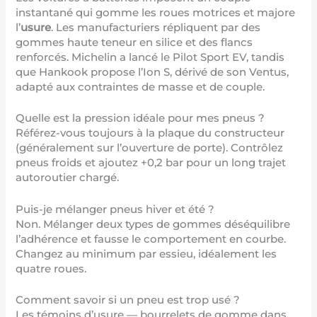
instantané qui gomme les roues motrices et majore
l’
usure
. Les manufacturiers répliquent par des
gommes haute teneur en silice et des flancs
renforcés. Michelin a lancé le Pilot Sport EV, tandis
que Hankook propose l’Ion S, dérivé de son Ventus,
adapté aux contraintes de masse et de couple.
Quelle est la pression idéale pour mes pneus ?
Référez-vous toujours à la plaque du constructeur
(généralement sur l’ouverture de porte). Contrôlez
pneus froids et ajoutez +0,2 bar pour un long trajet
autoroutier chargé.
Puis-je mélanger pneus hiver et été ?
Non. Mélanger deux types de gommes déséquilibre
l’adhérence et fausse le comportement en courbe.
Changez au minimum par essieu, idéalement les
quatre roues.
Comment savoir si un pneu est trop usé ?
Les témoins d’usure — bourrelets de gomme dans