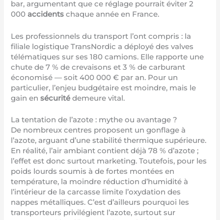
bar, argumentant que ce réglage pourrait éviter 2
000
accidents
chaque année en France.
Les professionnels du transport l’ont compris : la
filiale logistique TransNordic a déployé des valves
télématiques sur ses 180 camions. Elle rapporte une
chute de 7 % de crevaisons et 3 % de carburant
économisé — soit 400 000 € par an. Pour un
particulier, l’enjeu budgétaire est moindre, mais le
gain en
sécurité
demeure vital.
La tentation de l’azote : mythe ou avantage ?
De nombreux centres proposent un gonflage à
l’azote, arguant d’une stabilité thermique supérieure.
En réalité, l’air ambiant contient déjà 78 % d’azote ;
l’effet est donc surtout marketing. Toutefois, pour les
poids lourds soumis à de fortes montées en
température, la moindre réduction d’humidité à
l’intérieur de la carcasse limite l’oxydation des
nappes métalliques. C’est d’ailleurs pourquoi les
transporteurs privilégient l’azote, surtout sur