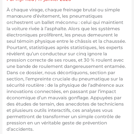
À chaque virage, chaque freinage brutal ou simple
manœuvre d’évitement, les pneumatiques
orchestrent un ballet méconnu : celui qui maintient
la voiture rivée à l’asphalte. Alors que les systèmes
électroniques prolifèrent, les pneus demeurent le
seul témoin physique entre le châssis et la chaussée.
Pourtant, statistiques après statistiques, les experts
révèlent qu’un conducteur sur cinq ignore la
pression correcte de ses roues, et 30 % roulent avec
une bande de roulement dangereusement entamée.
Dans ce dossier, nous décortiquons, section par
section, l’empreinte cruciale du pneumatique sur la
sécurité routière : de la physique de l’adhérence aux
innovations connectées, en passant par l’impact
économique d’un mauvais gonflage. Appuyées par
des études de terrain, des anecdotes de techniciens
et plusieurs outils interactifs, ces analyses vous
permettront de transformer un simple contrôle de
pression en un véritable geste de prévention
d’accidents.