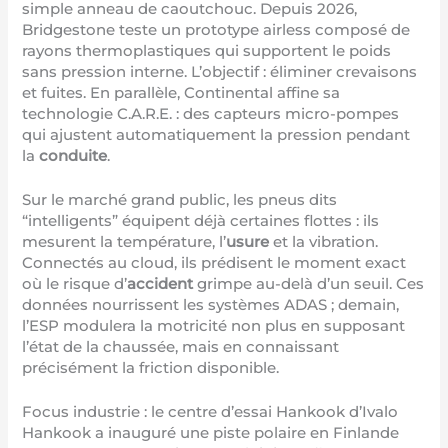
simple anneau de caoutchouc. Depuis 2026,
Bridgestone teste un prototype airless composé de
rayons thermoplastiques qui supportent le poids
sans pression interne. L’objectif : éliminer crevaisons
et fuites. En parallèle, Continental affine sa
technologie C.A.R.E. : des capteurs micro-pompes
qui ajustent automatiquement la pression pendant
la
conduite
.
Sur le marché grand public, les pneus dits
“intelligents” équipent déjà certaines flottes : ils
mesurent la température, l’
usure
et la vibration.
Connectés au cloud, ils prédisent le moment exact
où le risque d’
accident
grimpe au-delà d’un seuil. Ces
données nourrissent les systèmes ADAS ; demain,
l’ESP modulera la motricité non plus en supposant
l’état de la chaussée, mais en connaissant
précisément la friction disponible.
Focus industrie : le centre d’essai Hankook d’Ivalo
Hankook a inauguré une piste polaire en Finlande