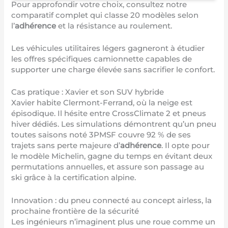
Pour approfondir votre choix, consultez
notre
comparatif complet
qui classe 20 modèles selon
l’
adhérence
et la résistance au roulement.
Les véhicules utilitaires légers gagneront à étudier
les
offres spécifiques camionnette
capables de
supporter une charge élevée sans sacrifier le confort.
Cas pratique : Xavier et son SUV hybride
Xavier habite Clermont-Ferrand, où la neige est
épisodique. Il hésite entre CrossClimate 2 et pneus
hiver dédiés. Les simulations démontrent qu’un pneu
toutes saisons noté 3PMSF couvre 92 % de ses
trajets sans perte majeure d’
adhérence
. Il opte pour
le modèle Michelin, gagne du temps en évitant deux
permutations annuelles, et assure son passage au
ski grâce à la certification alpine.
Innovation : du pneu connecté au concept airless, la
prochaine frontière de la sécurité
Les ingénieurs n’imaginent plus une roue comme un