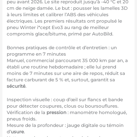
peu avant 2026. Le site reproduit jusqu’à -40 °C et 20
cm de neige damée. Le but : pousser les lamelles 3D
à leurs limites et calibrer l’ABS des véhicules
électriques. Les premiers résultats ont propulsé le
pneu Winter i*cept Evo3 au rang de meilleur
compromis glace/bitume, primé par AutoBild.
Bonnes pratiques de contrôle et d’entretien : un
programme en 7 minutes
Manuel, commercial parcourant 35 000 km par an, a
établi une routine hebdomadaire ; elle lui prend
moins de 7 minutes sur une aire de repos, réduit sa
facture carburant de 5 % et, surtout, garantit sa
sécurité
.
Inspection visuelle : coup d’œil sur flancs et bande
pour détecter coupures, clous ou boursouflures.
Vérification de la
pression
: manomètre homologué,
pneus froids.
Mesure de la profondeur : jauge digitale ou témoin
d’
usure
.