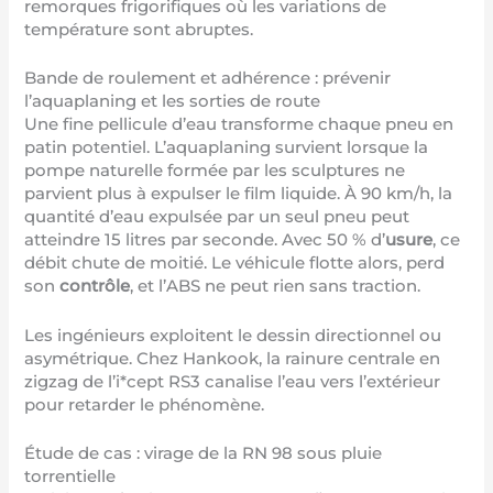
remorques frigorifiques où les variations de
température sont abruptes.
Bande de roulement et adhérence : prévenir
l’aquaplaning et les sorties de route
Une fine pellicule d’eau transforme chaque pneu en
patin potentiel. L’aquaplaning survient lorsque la
pompe naturelle formée par les sculptures ne
parvient plus à expulser le film liquide. À 90 km/h, la
quantité d’eau expulsée par un seul pneu peut
atteindre 15 litres par seconde. Avec 50 % d’
usure
, ce
débit chute de moitié. Le véhicule flotte alors, perd
son
contrôle
, et l’ABS ne peut rien sans traction.
Les ingénieurs exploitent le dessin directionnel ou
asymétrique. Chez Hankook, la rainure centrale en
zigzag de l’
i*cept RS3
canalise l’eau vers l’extérieur
pour retarder le phénomène.
Étude de cas : virage de la RN 98 sous pluie
torrentielle