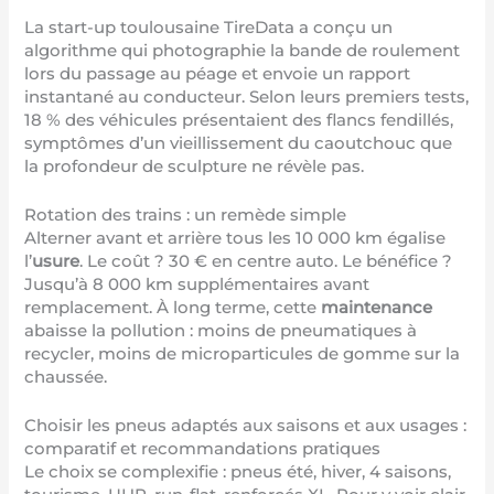
La start-up toulousaine TireData a conçu un
algorithme qui photographie la bande de roulement
lors du passage au péage et envoie un rapport
instantané au conducteur. Selon leurs premiers tests,
18 % des véhicules présentaient des flancs fendillés,
symptômes d’un vieillissement du caoutchouc que
la profondeur de sculpture ne révèle pas.
Rotation des trains : un remède simple
Alterner avant et arrière tous les 10 000 km égalise
l’
usure
. Le coût ? 30 € en centre auto. Le bénéfice ?
Jusqu’à 8 000 km supplémentaires avant
remplacement. À long terme, cette
maintenance
abaisse la pollution : moins de pneumatiques à
recycler, moins de microparticules de gomme sur la
chaussée.
Choisir les pneus adaptés aux saisons et aux usages :
comparatif et recommandations pratiques
Le choix se complexifie : pneus été, hiver, 4 saisons,