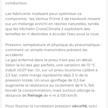
conducteur.
Les fabricants rivalisent pour optimiser ce
compromis :
les Ventus Prime 3 de Hankook
misent
sur un mélange enrichi en résines naturelles, tandis
que les
Michelin CrossClimate 2
exploitent des
lamelles en V destinées à écouler l’eau sous la roue.
Pression, température et physique du pneumatique :
comment un simple manomètre prévient les
accidents
Le gaz enfermé dans le pneu n’est pas un détail.
Selon la loi des gaz parfaits, une variation de 10 °C
induit ±0,07 bar. Or, sur un pneu tourisme calibré à
2,3 bar, cette marge représente déjà 3 % de la
pression totale. Un sous-gonflage de 0,3 bar
augmente la résistance au roulement de 6 %, fait
bondir la consommation, mais surtout allonge la
distance de
freinage
de 4 m à 100 km/h.
Pour illustrer la corrélation pression-
sécurité
, voici