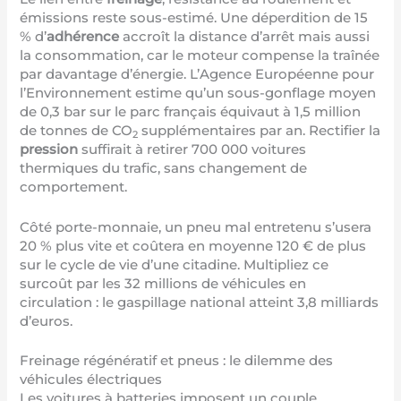
émissions reste sous-estimé. Une déperdition de 15
% d’
adhérence
accroît la distance d’arrêt mais aussi
la consommation, car le moteur compense la traînée
par davantage d’énergie. L’Agence Européenne pour
l’Environnement estime qu’un sous-gonflage moyen
de 0,3 bar sur le parc français équivaut à 1,5 million
de tonnes de CO
supplémentaires par an. Rectifier la
2
pression
suffirait à retirer 700 000 voitures
thermiques du trafic, sans changement de
comportement.
Côté porte-monnaie, un pneu mal entretenu s’usera
20 % plus vite et coûtera en moyenne 120 € de plus
sur le cycle de vie d’une citadine. Multipliez ce
surcoût par les 32 millions de véhicules en
circulation : le gaspillage national atteint 3,8 milliards
d’euros.
Freinage régénératif et pneus : le dilemme des
véhicules électriques
Les voitures à batteries imposent un couple