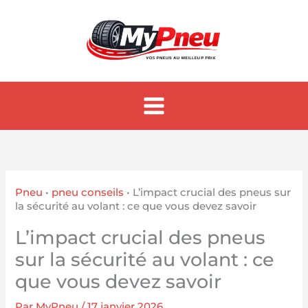
Aller
au
contenu
Pneu
•
pneu conseils
•
L’impact crucial des pneus sur
la sécurité au volant : ce que vous devez savoir
L’impact crucial des pneus
sur la sécurité au volant : ce
que vous devez savoir
Par
MyPneu
/
17 janvier 2026