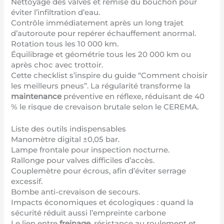
Nettoyage des valves et remise du bouchon pour
éviter l’infiltration d’eau.
Contrôle immédiatement après un long trajet
d’autoroute pour repérer échauffement anormal.
Rotation tous les 10 000 km.
Équilibrage et géométrie tous les 20 000 km ou
après choc avec trottoir.
Cette checklist s’inspire du guide “
Comment choisir
les meilleurs pneus
”. La régularité transforme la
maintenance
préventive en réflexe, réduisant de 40
% le risque de crevaison brutale selon le CEREMA.
Liste des outils indispensables
Manomètre digital ±0,05 bar.
Lampe frontale pour inspection nocturne.
Rallonge pour valves difficiles d’accès.
Couplemètre pour écrous, afin d’éviter serrage
excessif.
Bombe anti-crevaison de secours.
Impacts économiques et écologiques : quand la
sécurité réduit aussi l’empreinte carbone
Le lien entre
freinage
, résistance au roulement et