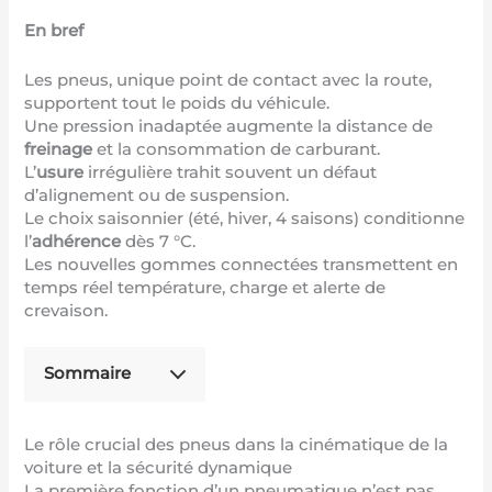
En bref
Les pneus, unique point de contact avec la route,
supportent tout le poids du véhicule.
Une pression inadaptée augmente la distance de
freinage
et la consommation de carburant.
L’
usure
irrégulière trahit souvent un défaut
d’alignement ou de suspension.
Le choix saisonnier (été, hiver, 4 saisons) conditionne
l’
adhérence
dès 7 °C.
Les nouvelles gommes connectées transmettent en
temps réel température, charge et alerte de
crevaison.
Sommaire
Le rôle crucial des pneus dans la cinématique de la
voiture et la sécurité dynamique
La première fonction d’un pneumatique n’est pas