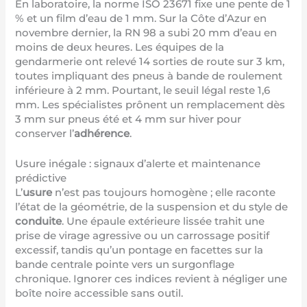
En laboratoire, la norme ISO 23671 fixe une pente de 1
% et un film d’eau de 1 mm. Sur la Côte d’Azur en
novembre dernier, la RN 98 a subi 20 mm d’eau en
moins de deux heures. Les équipes de la
gendarmerie ont relevé 14 sorties de route sur 3 km,
toutes impliquant des pneus à bande de roulement
inférieure à 2 mm. Pourtant, le seuil légal reste 1,6
mm. Les spécialistes prônent un remplacement dès
3 mm sur pneus été et 4 mm sur hiver pour
conserver l’
adhérence
.
Usure inégale : signaux d’alerte et maintenance
prédictive
L’
usure
n’est pas toujours homogène ; elle raconte
l’état de la géométrie, de la suspension et du style de
conduite
. Une épaule extérieure lissée trahit une
prise de virage agressive ou un carrossage positif
excessif, tandis qu’un pontage en facettes sur la
bande centrale pointe vers un surgonflage
chronique. Ignorer ces indices revient à négliger une
boîte noire accessible sans outil.