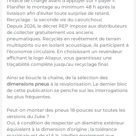
l’indice de charge avant d’appuyer sur « payer ».
Planifier le montage au minimum 48 h après la
livraison afin d’éviter toute surprise de retard.
Recyclage : la seconde vie du caoutchouc
Depuis 2026, le décret REP impose aux distributeurs
de collecter gratuitement vos anciens
pneumatiques. Recyclés en revêtement de terrain
multisports ou en isolant acoustique, ils participent à
l’économie circulaire. En choisissant un revendeur
affichant le logo Aliapur, vous garantissez une
traçabilité complète jusqu’au recyclage final.
Ainsi se boucle la chaîne, de la sélection des
dimensions pneus
à la revalorisation. Le dernier bloc
de cette publication se penche sur les interrogations
les plus fréquentes.
Peut-on monter des pneus 18 pouces sur toutes les
versions du Juke ?
Oui, à condition de respecter un diamètre extérieur
équivalent à la dimension d’origine ; la tolérance
maximale est de ±1,5 %. Vérifiez également que