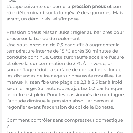
l’UE.
L’étape suivante concerne la
pression pneus
et son
rôle déterminant sur la longévité des gommes. Mais
avant, un détour visuel s’impose.
Pression pneus Nissan Juke : régler au bar près pour
préserver la bande de roulement
Une sous-pression de 0,3 bar suffit à augmenter la
température interne de 15 °C après 30 minutes de
conduite continue. Cette surchauffe accélère l’usure
et élève la consommation de 3 %. À l’inverse, un
surgonflage réduit la surface de contact et rallonge
les distances de freinage sur chaussée mouillée. Le
manuel Nissan fixe une plage de 2,3 à 2,5 bar à froid
selon charge. Sur autoroute, ajoutez 0,2 bar lorsque
le coffre est plein. Pour les passionnés de montagne,
l’altitude diminue la pression absolue : pensez à
regonfler avant l’ascension du col de la Bonette.
Comment contrôler sans compresseur domestique
?
Les stations-service disposent de bornes digitalisées