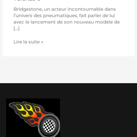
Bridgestone, un acteur incontournable dans
l’univers des pneumatiques, fait parler de lui
avec le lancement de son nouveau modèle de
[…]
Lire la suite »