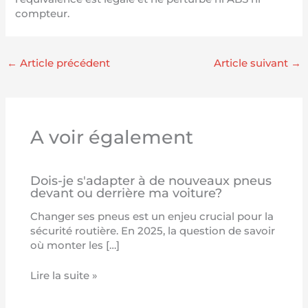
compteur.
←
Article précédent
Article suivant
→
A voir également
Dois-je s'adapter à de nouveaux pneus
devant ou derrière ma voiture?
Changer ses pneus est un enjeu crucial pour la
sécurité routière. En 2025, la question de savoir
où monter les […]
Lire la suite »