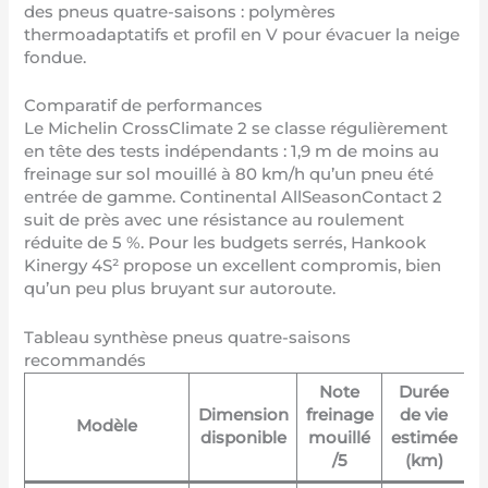
des pneus quatre-saisons : polymères
thermoadaptatifs et profil en V pour évacuer la neige
fondue.
Comparatif de performances
Le Michelin CrossClimate 2 se classe régulièrement
en tête des tests indépendants : 1,9 m de moins au
freinage sur sol mouillé à 80 km/h qu’un pneu été
entrée de gamme. Continental AllSeasonContact 2
suit de près avec une résistance au roulement
réduite de 5 %. Pour les budgets serrés, Hankook
Kinergy 4S² propose un excellent compromis, bien
qu’un peu plus bruyant sur autoroute.
Tableau synthèse pneus quatre-saisons
recommandés
Note
Durée
Dimension
freinage
de vie
Modèle
disponible
mouillé
estimée
/5
(km)