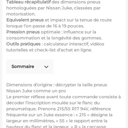
Tableau récapitulatif
des dimensions pneus
homologuées par Nissan Juke, classées par
motorisation.
Equivalent pneus
et impact sur la tenue de route
lorsque l’on passe de 16 à 19 pouces.
Pression pneus
optimale : influence sur la
consommation et la longévité des gommes.
Outils pratiques
: calculateur interactif, vidéos
tutorielles et check-list d’achat en ligne.
Sommaire
Dimensions d’origine : décrypter la taille pneus
Nissan Juke comme un pro
Le premier réflexe avant toute commande consiste à
décoder l’inscription moulée sur le flanc du
pneumatique. Prenons 215/55 R17 94V, référence
fréquente sur un Juke essence : « 215 » désigne la
largeur en millimètres, « 55 » le rapport entre la
hauteur du flanc et la largeur, « R » la carcasse