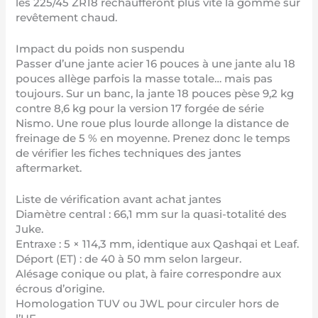
les 225/45 ZR18 réchaufferont plus vite la gomme sur
revêtement chaud.
Impact du poids non suspendu
Passer d’une jante acier 16 pouces à une jante alu 18
pouces allège parfois la masse totale… mais pas
toujours. Sur un banc, la jante 18 pouces pèse 9,2 kg
contre 8,6 kg pour la version 17 forgée de série
Nismo. Une roue plus lourde allonge la distance de
freinage de 5 % en moyenne. Prenez donc le temps
de vérifier les fiches techniques des jantes
aftermarket.
Liste de vérification avant achat jantes
Diamètre central : 66,1 mm sur la quasi-totalité des
Juke.
Entraxe : 5 × 114,3 mm, identique aux Qashqai et Leaf.
Déport (ET) : de 40 à 50 mm selon largeur.
Alésage conique ou plat, à faire correspondre aux
écrous d’origine.
Homologation TUV ou JWL pour circuler hors de