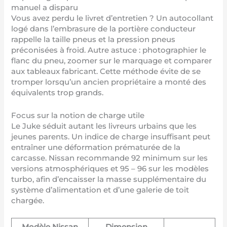
manuel a disparu
Vous avez perdu le livret d’entretien ? Un autocollant
logé dans l’embrasure de la portière conducteur
rappelle la taille pneus et la pression pneus
préconisées à froid. Autre astuce : photographier le
flanc du pneu, zoomer sur le marquage et comparer
aux tableaux fabricant. Cette méthode évite de se
tromper lorsqu’un ancien propriétaire a monté des
équivalents trop grands.
Focus sur la notion de charge utile
Le Juke séduit autant les livreurs urbains que les
jeunes parents. Un indice de charge insuffisant peut
entraîner une déformation prématurée de la
carcasse. Nissan recommande 92 minimum sur les
versions atmosphériques et 95 – 96 sur les modèles
turbo, afin d’encaisser la masse supplémentaire du
système d’alimentation et d’une galerie de toit
chargée.
Modèle Nissan
Dimension