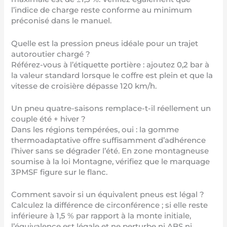
l’indice de charge reste conforme au minimum
préconisé dans le manuel.
Quelle est la pression pneus idéale pour un trajet
autoroutier chargé ?
Référez-vous à l’étiquette portière : ajoutez 0,2 bar à
la valeur standard lorsque le coffre est plein et que la
vitesse de croisière dépasse 120 km/h.
Un pneu quatre-saisons remplace-t-il réellement un
couple été + hiver ?
Dans les régions tempérées, oui : la gomme
thermoadaptative offre suffisamment d’adhérence
l’hiver sans se dégrader l’été. En zone montagneuse
soumise à la loi Montagne, vérifiez que le marquage
3PMSF figure sur le flanc.
Comment savoir si un équivalent pneus est légal ?
Calculez la différence de circonférence ; si elle reste
inférieure à 1,5 % par rapport à la monte initiale,
l’équivalence est légale et ne perturbe ni ABS ni