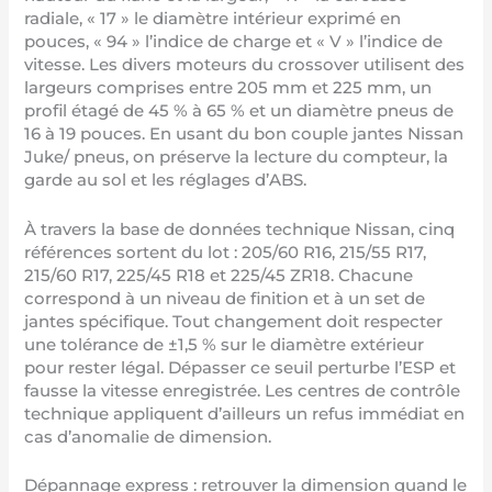
radiale, « 17 » le diamètre intérieur exprimé en
pouces, « 94 » l’indice de charge et « V » l’indice de
vitesse. Les divers moteurs du crossover utilisent des
largeurs comprises entre 205 mm et 225 mm, un
profil étagé de 45 % à 65 % et un diamètre pneus de
16 à 19 pouces. En usant du bon couple jantes Nissan
Juke/ pneus, on préserve la lecture du compteur, la
garde au sol et les réglages d’ABS.
À travers la base de données technique Nissan, cinq
références sortent du lot : 205/60 R16, 215/55 R17,
215/60 R17, 225/45 R18 et 225/45 ZR18. Chacune
correspond à un niveau de finition et à un set de
jantes spécifique. Tout changement doit respecter
une tolérance de ±1,5 % sur le diamètre extérieur
pour rester légal. Dépasser ce seuil perturbe l’ESP et
fausse la vitesse enregistrée. Les centres de contrôle
technique appliquent d’ailleurs un refus immédiat en
cas d’anomalie de dimension.
Dépannage express : retrouver la dimension quand le