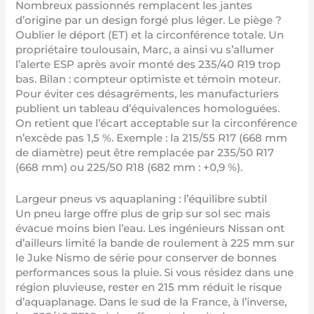
Nombreux passionnés remplacent les jantes
d’origine par un design forgé plus léger. Le piège ?
Oublier le déport (ET) et la circonférence totale. Un
propriétaire toulousain, Marc, a ainsi vu s’allumer
l’alerte ESP après avoir monté des 235/40 R19 trop
bas. Bilan : compteur optimiste et témoin moteur.
Pour éviter ces désagréments, les manufacturiers
publient un tableau d’équivalences homologuées.
On retient que l’écart acceptable sur la circonférence
n’excède pas 1,5 %. Exemple : la 215/55 R17 (668 mm
de diamètre) peut être remplacée par 235/50 R17
(668 mm) ou 225/50 R18 (682 mm : +0,9 %).
Largeur pneus vs aquaplaning : l’équilibre subtil
Un pneu large offre plus de grip sur sol sec mais
évacue moins bien l’eau. Les ingénieurs Nissan ont
d’ailleurs limité la bande de roulement à 225 mm sur
le Juke Nismo de série pour conserver de bonnes
performances sous la pluie. Si vous résidez dans une
région pluvieuse, rester en 215 mm réduit le risque
d’aquaplanage. Dans le sud de la France, à l’inverse,