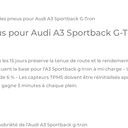
des pneus pour Audi A3 Sportback G-Tron
us pour Audi A3 Sportback G-
us les 15 jours préserve la tenue de route et le rendemen
stituent la base pour l’A3 Sportback g-tron à mi-charge – 
 de 6 % – Les capteurs TPMS doivent être réinitialisés 
 gagne 5 minutes à chaque plein.
 sobriété de l’Audi A3 Sportback g-tron