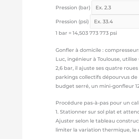
Pression (bar)
Pression (psi)
1 bar = 14,503 773 773 psi
Gonfler à domicile : compresseurs
Luc, ingénieur à Toulouse, utili
2,6 bar, il ajuste ses quatre ro
parkings collectifs dépourvus de
budget serré, un mini-gonfleur 12
Procédure pas-à-pas pour un cali
1. Stationner sur sol plat et attend
Ajuster selon le tableau construct
limiter la variation thermique, le