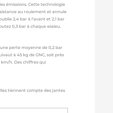
es émissions. Cette technologie
ésistance au roulement et annule
blie 2,4 bar à l’avant et 2,1 bar
outez 0,3 bar à chaque essieu.
u’une perte moyenne de 0,2 bar
ivaut à 45 kg de GNC, soit près
 km/h. Des chiffres qui
Elles tiennent compte des jantes