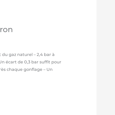
Tron
t du gaz naturel – 2,4 bar à
Un écart de 0,3 bar suffit pour
après chaque gonflage – Un