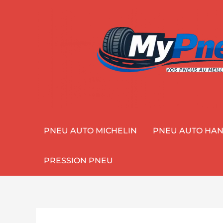
Aller
au
contenu
PNEU AUTO MICHELIN
PNEU AUTO HA
PRESSION PNEU