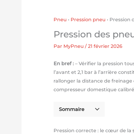
Pneu
•
Pression pneu
•
Pression 
Pression des pne
Par
MyPneu
/
21 février 2026
En bref :
– Vérifier la pression to
l’avant et 2,1 bar à l’arrière con
rallonger la distance de freinage
compresseur domestique calibré
Sommaire
Pression correcte : le cœur de la