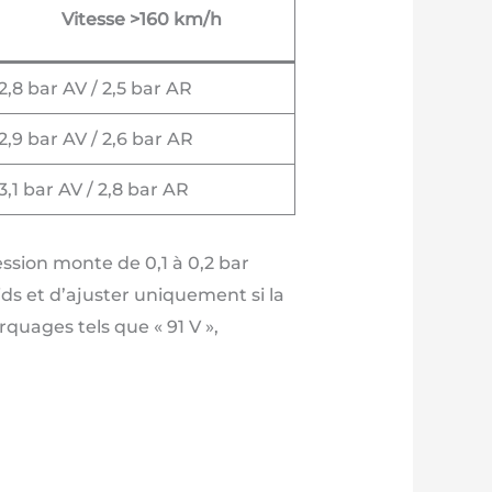
Vitesse >160 km/h
2,8 bar AV / 2,5 bar AR
2,9 bar AV / 2,6 bar AR
3,1 bar AV / 2,8 bar AR
ession monte de 0,1 à 0,2 bar
ds et d’ajuster uniquement si la
quages tels que « 91 V »,