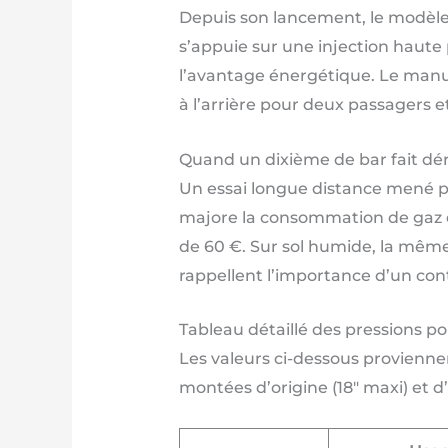
Depuis son lancement, le modèle 
s’appuie sur une injection haut
l’avantage énergétique. Le manuel 
à l’arrière pour deux passagers e
Quand un dixième de bar fait dé
Un essai longue distance mené p
majore la consommation de gaz de
de 60 €. Sur sol humide, la même
rappellent l’importance d’un cont
Tableau détaillé des pressions po
Les valeurs ci-dessous provienne
montées d’origine (18″ maxi) et d