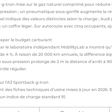
g-tron mise sur le gaz naturel comprimé pour réduire l
e pression ; un pneumatique sous-gonflé augmente la r
indique des valeurs distinctes selon la charge ; Audi pu
t un coffre léger. Sur autoroute avec cinq occupants, aj
raper le budget carburant
ar le laboratoire indépendant MobilityLab a montré q
 4 %. À raison de 20 000 km annuels, la différence équ
 sous-pression prolonge de 2 m la distance d’arrêt à 90
rôle régulier.
ur l’A3 Sportback g-tron
nt des fiches techniques d’usine mises à jour en 2026. 
’un indice de charge standard 91.