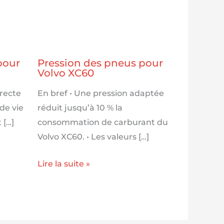
pour
Pression des pneus pour
Volvo XC60
rrecte
En bref • Une pression adaptée
de vie
réduit jusqu’à 10 % la
 […]
consommation de carburant du
Volvo XC60. • Les valeurs […]
Lire la suite »