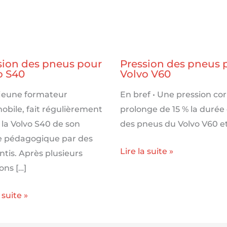
sion des pneus pour
Pression des pneus 
o S40
Volvo V60
 jeune formateur
En bref • Une pression co
obile, fait régulièrement
prolonge de 15 % la durée 
 la Volvo S40 de son
des pneus du Volvo V60 et
e pédagogique par des
Lire la suite »
tis. Après plusieurs
ons […]
 suite »