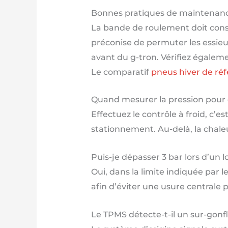
Bonnes pratiques de maintenanc
La bande de roulement doit conse
préconise de permuter les essieux
avant du g-tron. Vérifiez égaleme
Le comparatif
pneus hiver de ré
Quand mesurer la pression pour d
Effectuez le contrôle à froid, c’
stationnement. Au-delà, la chaleur
Puis-je dépasser 3 bar lors d’un l
Oui, dans la limite indiquée par 
afin d’éviter une usure centrale
Le TPMS détecte-t-il un sur-gonf