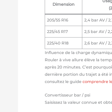
Usag
Dimension
(
205/55 R16
2,4 bar AV / 2
225/45 R17
2,5 bar AV / 2
225/40 R18
2,6 bar AV / 2
Influence de la charge dynamique
Rouler à vive allure élève la temp
après 20 minutes. C’est pourquoi
dernière portion du trajet a été 
consultez le guide
comprendre les
Convertisseur bar / psi
Saisissez la valeur connue et ob