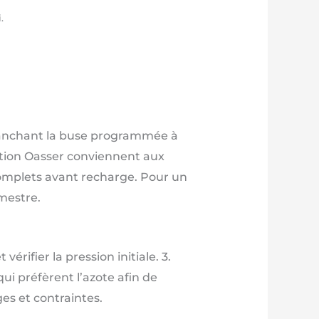
.
branchant la buse programmée à
ation Oasser conviennent aux
complets avant recharge. Pour un
imestre.
vérifier la pression initiale. 3.
qui préfèrent l’azote afin de
es et contraintes.