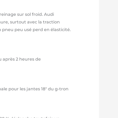
inage sur sol froid. Audi
re, surtout avec la traction
n pneu peu usé perd en élasticité.
ou après 2 heures de
ale pour les jantes 18″ du g-tron