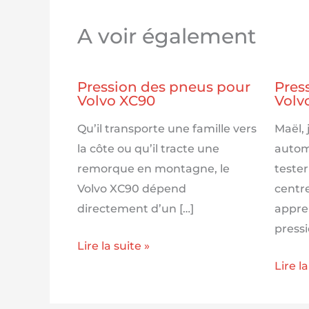
A voir également
Pression des pneus pour
Pres
Volvo XC90
Volv
Qu’il transporte une famille vers
Maël,
la côte ou qu’il tracte une
autom
remorque en montagne, le
tester
Volvo XC90 dépend
centr
directement d’un […]
appren
pressi
Lire la suite »
Lire la