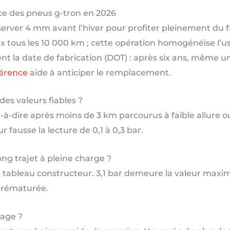
e des pneus g-tron en 2026
rver 4 mm avant l’hiver pour profiter pleinement du fre
 tous les 10 000 km ; cette opération homogénéise l’usu
nt la date de fabrication (DOT) : après six ans, même u
férence
aide à anticiper le remplacement.
es valeurs fiables ?
est-à-dire après moins de 3 km parcourus à faible allure 
 fausse la lecture de 0,1 à 0,3 bar.
ong trajet à pleine charge ?
le tableau constructeur. 3,1 bar demeure la valeur maxim
 prématurée.
lage ?