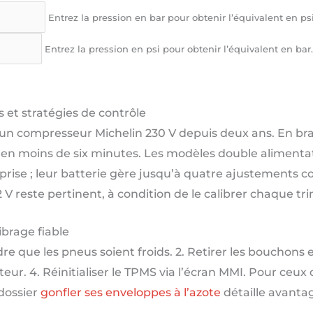
Entrez la pression en bar pour obtenir l’équivalent en psi
Entrez la pression en psi pour obtenir l’équivalent en bar.
 et stratégies de contrôle
se un compresseur Michelin 230 V depuis deux ans. En 
ues en moins de six minutes. Les modèles double aliment
 prise ; leur batterie gère jusqu’à quatre ajustements 
 V reste pertinent, à condition de le calibrer chaque tr
brage fiable
re que les pneus soient froids. 2. Retirer les bouchons et 
eur. 4. Réinitialiser le TPMS via l’écran MMI. Pour ceux 
 dossier
gonfler ses enveloppes à l’azote
détaille avantag