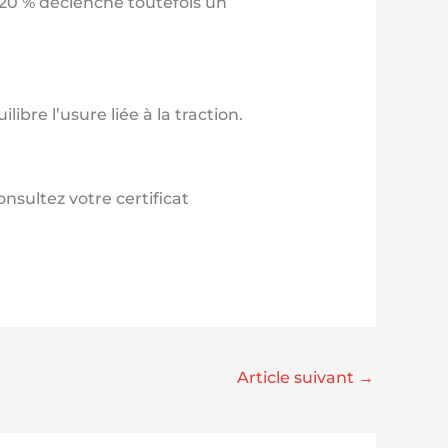
 20 % déclenche toutefois un
bre l’usure liée à la traction.
nsultez votre certificat
Article suivant
→