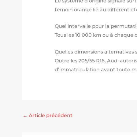
Le système d’origine signale sur
témoin orange lié au différentiel
Quel intervalle pour la permutat
Tous les 10 000 km ou à chaque ch
Quelles dimensions alternatives
Outre les 205/55 R16, Audi autori
d’immatriculation avant toute mo
←
Article précédent