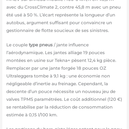
avec du CrossClimate 2, contre 45,8 m avec un pneu
été usé à 50 %. L’écart représente la longueur d’un
autobus, argument suffisant pour convaincre un
gestionnaire de flotte soucieux de ses sinistres.
Le couple
type pneus
/ jante influence
l’aérodynamique. Les jantes alliage 19 pouces
montées en usine sur Tekna+ pèsent 12,4 kg pièce.
Remplacer par une jante forgée 18 pouces OZ
Ultraleggera tombe à 9,1 kg : une économie non
négligeable d’inertie au freinage. Cependant, la
descente d’un pouce nécessite un nouveau jeu de
valves TPMS paramétrées. Le coût additionnel (120 €)
se rentabilise par la réduction de consommation
estimée à 0,15 l/100 km.