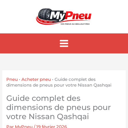
Aller
au
contenu
Pneu
•
Acheter pneu
•
Guide complet des
dimensions de pneus pour votre Nissan Qashqai
Guide complet des
dimensions de pneus pour
votre Nissan Qashqai
Par
MyPneu
/
19 février 2026