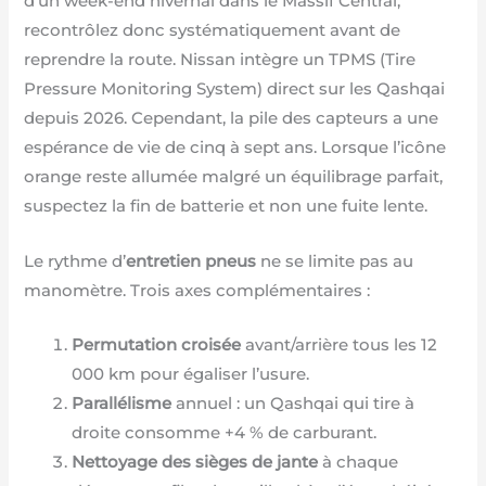
d’un week-end hivernal dans le Massif Central,
recontrôlez donc systématiquement avant de
reprendre la route. Nissan intègre un TPMS (Tire
Pressure Monitoring System) direct sur les Qashqai
depuis 2026. Cependant, la pile des capteurs a une
espérance de vie de cinq à sept ans. Lorsque l’icône
orange reste allumée malgré un équilibrage parfait,
suspectez la fin de batterie et non une fuite lente.
Le rythme d’
entretien pneus
ne se limite pas au
manomètre. Trois axes complémentaires :
Permutation croisée
avant/arrière tous les 12
000 km pour égaliser l’usure.
Parallélisme
annuel : un Qashqai qui tire à
droite consomme +4 % de carburant.
Nettoyage des sièges de jante
à chaque