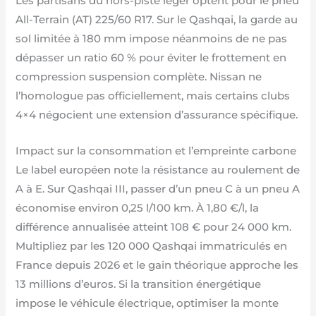
Les partisans du hors-piste léger optent pour le pneu
All-Terrain (AT) 225/60 R17. Sur le Qashqai, la garde au
sol limitée à 180 mm impose néanmoins de ne pas
dépasser un ratio 60 % pour éviter le frottement en
compression suspension complète. Nissan ne
l’homologue pas officiellement, mais certains clubs
4×4 négocient une extension d’assurance spécifique.
Impact sur la consommation et l’empreinte carbone
Le label européen note la résistance au roulement de
A à E. Sur Qashqai III, passer d’un pneu C à un pneu A
économise environ 0,25 l/100 km. À 1,80 €/l, la
différence annualisée atteint 108 € pour 24 000 km.
Multipliez par les 120 000 Qashqai immatriculés en
France depuis 2026 et le gain théorique approche les
13 millions d’euros. Si la transition énergétique
impose le véhicule électrique, optimiser la monte