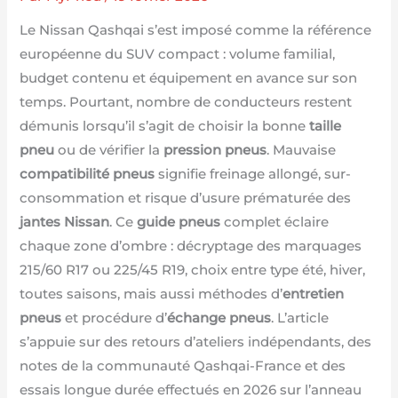
Le Nissan Qashqai s’est imposé comme la référence
européenne du SUV compact : volume familial,
budget contenu et équipement en avance sur son
temps. Pourtant, nombre de conducteurs restent
démunis lorsqu’il s’agit de choisir la bonne
taille
pneu
ou de vérifier la
pression pneus
. Mauvaise
compatibilité pneus
signifie freinage allongé, sur-
consommation et risque d’usure prématurée des
jantes Nissan
. Ce
guide pneus
complet éclaire
chaque zone d’ombre : décryptage des marquages
215/60 R17 ou 225/45 R19, choix entre type été, hiver,
toutes saisons, mais aussi méthodes d’
entretien
pneus
et procédure d’
échange pneus
. L’article
s’appuie sur des retours d’ateliers indépendants, des
notes de la communauté Qashqai-France et des
essais longue durée effectués en 2026 sur l’anneau