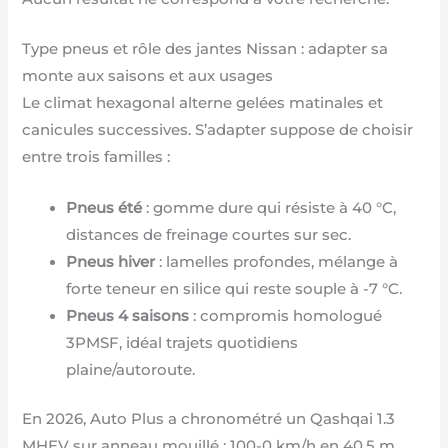
Type pneus et rôle des jantes Nissan : adapter sa
monte aux saisons et aux usages
Le climat hexagonal alterne gelées matinales et
canicules successives. S’adapter suppose de choisir
entre trois familles :
Pneus été
: gomme dure qui résiste à 40 °C,
distances de freinage courtes sur sec.
Pneus hiver
: lamelles profondes, mélange à
forte teneur en silice qui reste souple à -7 °C.
Pneus 4 saisons
: compromis homologué
3PMSF, idéal trajets quotidiens
plaine/autoroute.
En 2026, Auto Plus a chronométré un Qashqai 1.3
MHEV sur anneau mouillé : 100-0 km/h en 40,5 m