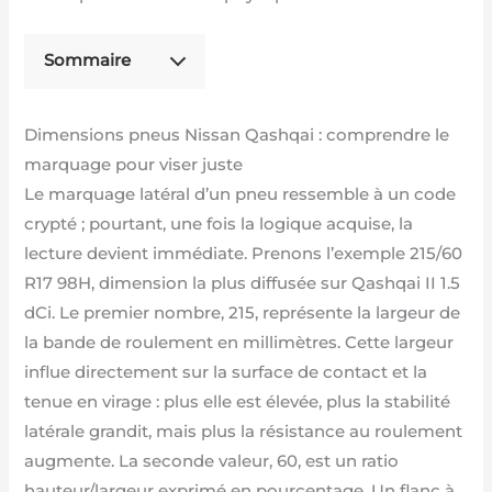
Sommaire
Dimensions pneus Nissan Qashqai : comprendre le
marquage pour viser juste
Le marquage latéral d’un pneu ressemble à un code
crypté ; pourtant, une fois la logique acquise, la
lecture devient immédiate. Prenons l’exemple 215/60
R17 98H, dimension la plus diffusée sur Qashqai II 1.5
dCi. Le premier nombre, 215, représente la largeur de
la bande de roulement en millimètres. Cette largeur
influe directement sur la surface de contact et la
tenue en virage : plus elle est élevée, plus la stabilité
latérale grandit, mais plus la résistance au roulement
augmente. La seconde valeur, 60, est un ratio
hauteur/largeur exprimé en pourcentage. Un flanc à