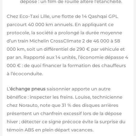
dépose : un film de rouille altère l’étanchéité.
Chez Eco-Taxi Lille, une flotte de 14 Qashqai GPL
parcourt 40 000 km annuels. En appliquant ce
protocole, la société a prolongé la durée moyenne
d’un train Michelin CrossClimate 2 de 46 000 à 58
000 km, soit un différentiel de 290 € par véhicule et
par an. Rapporté aux 14 unités, l’économie dépasse 4
000 € : de quoi financer la formation des chauffeurs
à l’écoconduite.
L’
échange pneus
saisonnier apporte un autre
bénéfice : inspecter les freins. Louise, technicienne
chez Norauto, note que 31 % des disques arrières
présentent un chanfrein excessif lors de la dépose
hiver ; détecter ce signe précoce évite la surprise du
témoin ABS en plein départ vacances.