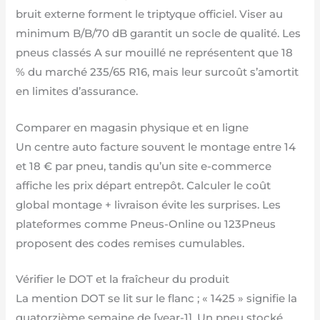
bruit externe forment le triptyque officiel. Viser au
minimum B/B/70 dB garantit un socle de qualité. Les
pneus classés A sur mouillé ne représentent que 18
% du marché 235/65 R16, mais leur surcoût s’amortit
en limites d’assurance.
Comparer en magasin physique et en ligne
Un centre auto facture souvent le montage entre 14
et 18 € par pneu, tandis qu’un site e-commerce
affiche les prix départ entrepôt. Calculer le coût
global montage + livraison évite les surprises. Les
plateformes comme Pneus-Online ou 123Pneus
proposent des codes remises cumulables.
Vérifier le DOT et la fraîcheur du produit
La mention DOT se lit sur le flanc ; « 1425 » signifie la
quatorzième semaine de [year-1]. Un pneu stocké