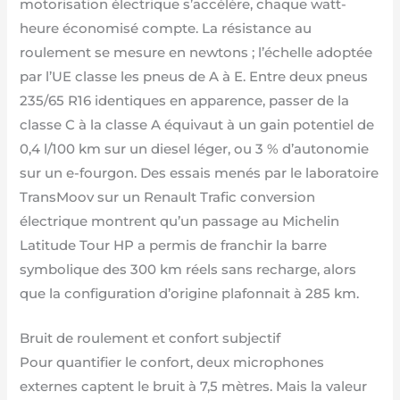
motorisation électrique s’accélère, chaque watt-
heure économisé compte. La résistance au
roulement se mesure en newtons ; l’échelle adoptée
par l’UE classe les pneus de A à E. Entre deux pneus
235/65 R16 identiques en apparence, passer de la
classe C à la classe A équivaut à un gain potentiel de
0,4 l/100 km sur un diesel léger, ou 3 % d’autonomie
sur un e-fourgon. Des essais menés par le laboratoire
TransMoov sur un Renault Trafic conversion
électrique montrent qu’un passage au Michelin
Latitude Tour HP a permis de franchir la barre
symbolique des 300 km réels sans recharge, alors
que la configuration d’origine plafonnait à 285 km.
Bruit de roulement et confort subjectif
Pour quantifier le confort, deux microphones
externes captent le bruit à 7,5 mètres. Mais la valeur