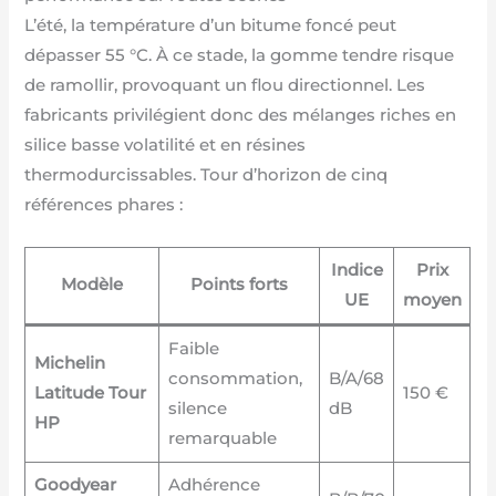
L’été, la température d’un bitume foncé peut
dépasser 55 °C. À ce stade, la gomme tendre risque
de ramollir, provoquant un flou directionnel. Les
fabricants privilégient donc des mélanges riches en
silice basse volatilité et en résines
thermodurcissables. Tour d’horizon de cinq
références phares :
Indice
Prix
Modèle
Points forts
UE
moyen
Faible
Michelin
consommation,
B/A/68
Latitude Tour
150 €
silence
dB
HP
remarquable
Goodyear
Adhérence