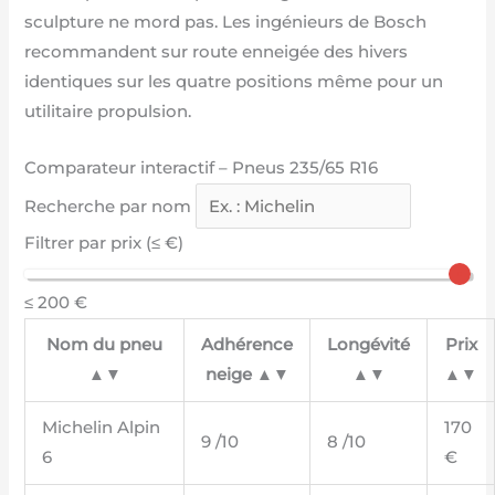
sculpture ne mord pas. Les ingénieurs de Bosch
recommandent sur route enneigée des hivers
identiques sur les quatre positions même pour un
utilitaire propulsion.
Comparateur interactif – Pneus 235/65 R16
Recherche par nom
Filtrer par prix (≤ €)
≤ 200 €
Nom du pneu
Adhérence
Longévité
Prix
▲▼
neige ▲▼
▲▼
▲▼
Michelin Alpin
170
9 /10
8 /10
6
€