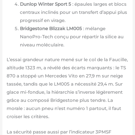
Dunlop Winter Sport 5
: épaules larges et blocs
centraux inclinés pour un transfert d’appui plus
progressif en virage.
Bridgestone Blizzak LM005
: mélange
NanoPro-Tech conçu pour répartir la silice au
niveau moléculaire.
L’essai grandeur nature mené sur le col de la Faucille,
altitude 1323 m, a révélé des écarts marquants : le TS
870 a stoppé un Mercedes Vito en 27,9 m sur neige
tassée, tandis que le LM005 a nécessité 29,4 m. Sur
glace mi-fondue, la hiérarchie s’inverse légèrement
grâce au composé Bridgestone plus tendre. La
morale : aucun pneu n’est numéro 1 partout, il faut
croiser les critères.
La sécurité passe aussi par l’indicateur 3PMSF