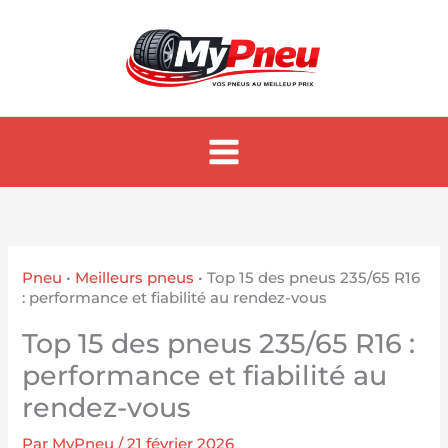
Aller
au
contenu
Pneu
•
Meilleurs pneus
•
Top 15 des pneus 235/65 R16
: performance et fiabilité au rendez-vous
Top 15 des pneus 235/65 R16 :
performance et fiabilité au
rendez-vous
Par
MyPneu
/
21 février 2026