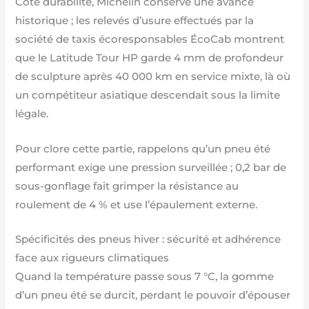
Côté durabilité, Michelin conserve une avance
historique ; les relevés d’usure effectués par la
société de taxis écoresponsables ÉcoCab montrent
que le Latitude Tour HP garde 4 mm de profondeur
de sculpture après 40 000 km en service mixte, là où
un compétiteur asiatique descendait sous la limite
légale.
Pour clore cette partie, rappelons qu’un pneu été
performant exige une pression surveillée ; 0,2 bar de
sous-gonflage fait grimper la résistance au
roulement de 4 % et use l’épaulement externe.
Spécificités des pneus hiver : sécurité et adhérence
face aux rigueurs climatiques
Quand la température passe sous 7 °C, la gomme
d’un pneu été se durcit, perdant le pouvoir d’épouser