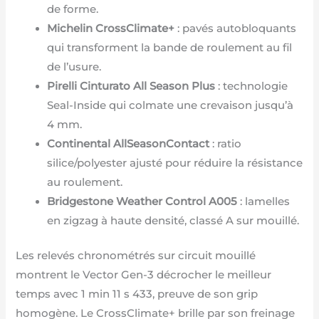
de forme.
Michelin CrossClimate+
: pavés autobloquants
qui transforment la bande de roulement au fil
de l’usure.
Pirelli Cinturato All Season Plus
: technologie
Seal-Inside qui colmate une crevaison jusqu’à
4 mm.
Continental AllSeasonContact
: ratio
silice/polyester ajusté pour réduire la résistance
au roulement.
Bridgestone Weather Control A005
: lamelles
en zigzag à haute densité, classé A sur mouillé.
Les relevés chronométrés sur circuit mouillé
montrent le Vector Gen-3 décrocher le meilleur
temps avec 1 min 11 s 433, preuve de son grip
homogène. Le CrossClimate+ brille par son freinage