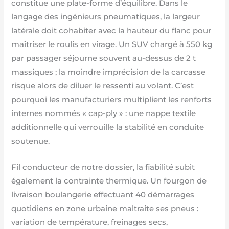
constitue une plate-forme d’équilibre. Dans le
langage des ingénieurs pneumatiques, la largeur
latérale doit cohabiter avec la hauteur du flanc pour
maîtriser le roulis en virage. Un SUV chargé à 550 kg
par passager séjourne souvent au-dessus de 2 t
massiques ; la moindre imprécision de la carcasse
risque alors de diluer le ressenti au volant. C’est
pourquoi les manufacturiers multiplient les renforts
internes nommés « cap-ply » : une nappe textile
additionnelle qui verrouille la stabilité en conduite
soutenue.
Fil conducteur de notre dossier, la fiabilité subit
également la contrainte thermique. Un fourgon de
livraison boulangerie effectuant 40 démarrages
quotidiens en zone urbaine maltraite ses pneus :
variation de température, freinages secs,