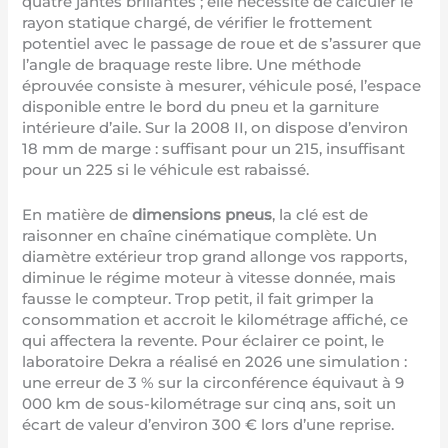
quatre jantes brillantes ; elle nécessite de calculer le
rayon statique chargé, de vérifier le frottement
potentiel avec le passage de roue et de s’assurer que
l’angle de braquage reste libre. Une méthode
éprouvée consiste à mesurer, véhicule posé, l’espace
disponible entre le bord du pneu et la garniture
intérieure d’aile. Sur la 2008 II, on dispose d’environ
18 mm de marge : suffisant pour un 215, insuffisant
pour un 225 si le véhicule est rabaissé.
En matière de
dimensions pneus
, la clé est de
raisonner en chaîne cinématique complète. Un
diamètre extérieur trop grand allonge vos rapports,
diminue le régime moteur à vitesse donnée, mais
fausse le compteur. Trop petit, il fait grimper la
consommation et accroit le kilométrage affiché, ce
qui affectera la revente. Pour éclairer ce point, le
laboratoire Dekra a réalisé en 2026 une simulation :
une erreur de 3 % sur la circonférence équivaut à 9
000 km de sous-kilométrage sur cinq ans, soit un
écart de valeur d’environ 300 € lors d’une reprise.