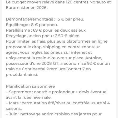
Le budget moyen relevé dans 120 centres Norauto et
Euromaster en 2026 :
Démontage/remontage : 15 € par pneu.
Équilibrage : 8 € par pneu.
Parallélisme : 69 € pour les deux essieux.
Recyclage ancien pneu : 2,50 € pièce.
Pour limiter les frais, plusieurs plateformes en ligne
proposent le drop-shipping en centre-monteur
agrée ; vous réglez les pneus sur internet et
uniquement la main-d’œuvre sur place. Antoine,
possesseur d’une 2008 GT, a économisé 92 € sur un
train de Continental PremiumContact 7 en
procédant ainsi.
Planification saisonnière
– Septembre : contrôle profondeur + devis éventuel
avant la ruée hivernale.
– Mars : permutation été/hiver ou contrôle usure si 4
saisons.
– Juin : nettoyage antimicrobien des jantes pour