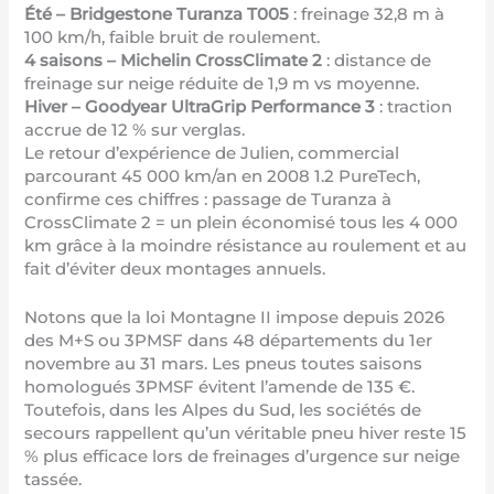
Été – Bridgestone Turanza T005
: freinage 32,8 m à
100 km/h, faible bruit de roulement.
4 saisons – Michelin CrossClimate 2
: distance de
freinage sur neige réduite de 1,9 m vs moyenne.
Hiver – Goodyear UltraGrip Performance 3
: traction
accrue de 12 % sur verglas.
Le retour d’expérience de Julien, commercial
parcourant 45 000 km/an en 2008 1.2 PureTech,
confirme ces chiffres : passage de Turanza à
CrossClimate 2 = un plein économisé tous les 4 000
km grâce à la moindre résistance au roulement et au
fait d’éviter deux montages annuels.
Notons que la loi Montagne II impose depuis 2026
des M+S ou 3PMSF dans 48 départements du 1er
novembre au 31 mars. Les pneus toutes saisons
homologués 3PMSF évitent l’amende de 135 €.
Toutefois, dans les Alpes du Sud, les sociétés de
secours rappellent qu’un véritable pneu hiver reste 15
% plus efficace lors de freinages d’urgence sur neige
tassée.