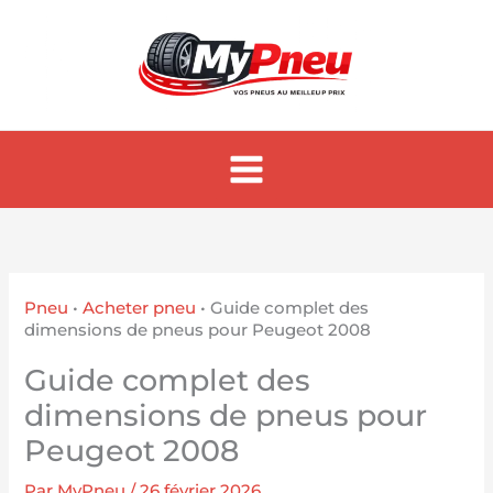
Aller
au
contenu
Pneu
•
Acheter pneu
•
Guide complet des
dimensions de pneus pour Peugeot 2008
Guide complet des
dimensions de pneus pour
Peugeot 2008
Par
MyPneu
/
26 février 2026