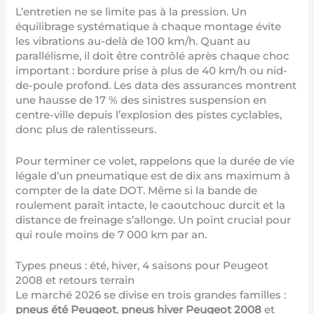
L’entretien ne se limite pas à la pression. Un
équilibrage systématique à chaque montage évite
les vibrations au-delà de 100 km/h. Quant au
parallélisme, il doit être contrôlé après chaque choc
important : bordure prise à plus de 40 km/h ou nid-
de-poule profond. Les data des assurances montrent
une hausse de 17 % des sinistres suspension en
centre-ville depuis l’explosion des pistes cyclables,
donc plus de ralentisseurs.
Pour terminer ce volet, rappelons que la durée de vie
légale d’un pneumatique est de dix ans maximum à
compter de la date DOT. Même si la bande de
roulement paraît intacte, le caoutchouc durcit et la
distance de freinage s’allonge. Un point crucial pour
qui roule moins de 7 000 km par an.
Types pneus : été, hiver, 4 saisons pour Peugeot
2008 et retours terrain
Le marché 2026 se divise en trois grandes familles :
pneus été Peugeot
,
pneus hiver Peugeot 2008
et