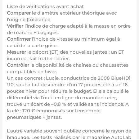
Liste de vérifications avant achat
Comparer
le diamètre extérieur théorique avec
l’origine (tolérance
Vérifier
l’indice de charge adapté à la masse en ordre
de marche + bagages.
Confirmer
l’indice de vitesse au minimum égal à
celui de la carte grise.
Mesurer
le déport (ET) des nouvelles jantes ; un ET
incorrect fait frotter l’étrier.
Contrôler
la disponibilité de chaînes ou chaussettes
compatibles en hiver.
Un cas concret : Lucie, conductrice de 2008 BlueHDi
110, souhaitait descendre d’un 17 pouces été à un 16
pouces hiver pour réduire le budget. Elle a calculé le
différentiel via l’outil en ligne du manufacturier,
trouvé un écart de –0,8 % et validé sans incidence. À
la clé : 120 € économisés sur l’ensemble
pneumatiques + jantes.
L’autre variable souvent oubliée concerne le rayon de
braquage. Les tests réalisés par le magazine AutoLab