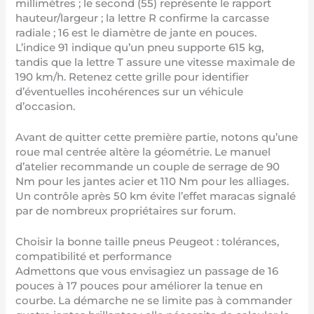
millimètres ; le second (55) représente le rapport
hauteur/largeur ; la lettre R confirme la carcasse
radiale ; 16 est le diamètre de jante en pouces.
L’indice 91 indique qu’un pneu supporte 615 kg,
tandis que la lettre T assure une vitesse maximale de
190 km/h. Retenez cette grille pour identifier
d’éventuelles incohérences sur un véhicule
d’occasion.
Avant de quitter cette première partie, notons qu’une
roue mal centrée altère la géométrie. Le manuel
d’atelier recommande un couple de serrage de 90
Nm pour les jantes acier et 110 Nm pour les alliages.
Un contrôle après 50 km évite l’effet maracas signalé
par de nombreux propriétaires sur forum.
Choisir la bonne taille pneus Peugeot : tolérances,
compatibilité et performance
Admettons que vous envisagiez un passage de 16
pouces à 17 pouces pour améliorer la tenue en
courbe. La démarche ne se limite pas à commander