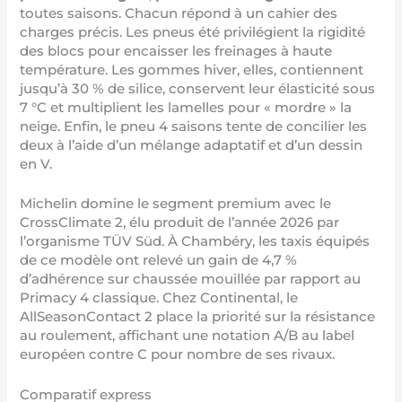
toutes saisons. Chacun répond à un cahier des
charges précis. Les pneus été privilégient la rigidité
des blocs pour encaisser les freinages à haute
température. Les gommes hiver, elles, contiennent
jusqu’à 30 % de silice, conservent leur élasticité sous
7 °C et multiplient les lamelles pour « mordre » la
neige. Enfin, le pneu 4 saisons tente de concilier les
deux à l’aide d’un mélange adaptatif et d’un dessin
en V.
Michelin domine le segment premium avec le
CrossClimate 2, élu produit de l’année 2026 par
l’organisme TÜV Süd. À Chambéry, les taxis équipés
de ce modèle ont relevé un gain de 4,7 %
d’adhérence sur chaussée mouillée par rapport au
Primacy 4 classique. Chez Continental, le
AllSeasonContact 2 place la priorité sur la résistance
au roulement, affichant une notation A/B au label
européen contre C pour nombre de ses rivaux.
Comparatif express