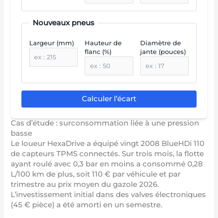
Nouveaux pneus
Largeur (mm)
Hauteur de
Diamètre de
flanc (%)
jante (pouces)
Calculer l’écart
Cas d’étude : surconsommation liée à une pression
basse
Le loueur HexaDrive a équipé vingt 2008 BlueHDi 110
de capteurs TPMS connectés. Sur trois mois, la flotte
ayant roulé avec 0,3 bar en moins a consommé 0,28
L/100 km de plus, soit 110 € par véhicule et par
trimestre au prix moyen du gazole 2026.
L’investissement initial dans des valves électroniques
(45 € pièce) a été amorti en un semestre.