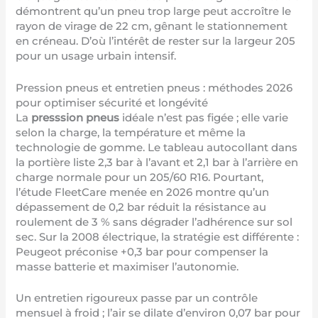
démontrent qu’un pneu trop large peut accroître le
rayon de virage de 22 cm, gênant le stationnement
en créneau. D’où l’intérêt de rester sur la largeur 205
pour un usage urbain intensif.
Pression pneus et entretien pneus : méthodes 2026
pour optimiser sécurité et longévité
La
presssion pneus
idéale n’est pas figée ; elle varie
selon la charge, la température et même la
technologie de gomme. Le tableau autocollant dans
la portière liste 2,3 bar à l’avant et 2,1 bar à l’arrière en
charge normale pour un 205/60 R16. Pourtant,
l’étude FleetCare menée en 2026 montre qu’un
dépassement de 0,2 bar réduit la résistance au
roulement de 3 % sans dégrader l’adhérence sur sol
sec. Sur la 2008 électrique, la stratégie est différente :
Peugeot préconise +0,3 bar pour compenser la
masse batterie et maximiser l’autonomie.
Un entretien rigoureux passe par un contrôle
mensuel à froid ; l’air se dilate d’environ 0,07 bar pour