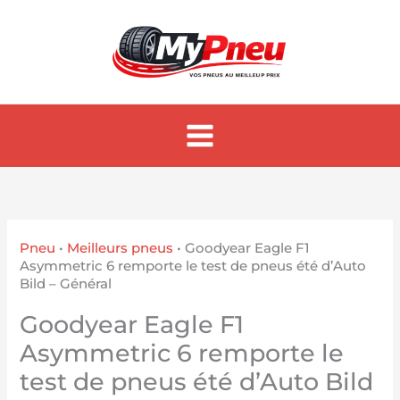
Aller
au
contenu
Pneu
•
Meilleurs pneus
•
Goodyear Eagle F1
Asymmetric 6 remporte le test de pneus été d’Auto
Bild – Général
Goodyear Eagle F1
Asymmetric 6 remporte le
test de pneus été d’Auto Bild