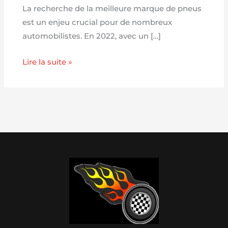
La recherche de la meilleure marque de pneus
est un enjeu crucial pour de nombreux
automobilistes. En 2022, avec un […]
Lire la suite »