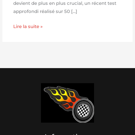
devient de plus en plus crucial, un récent test
approfondi réalisé sur 50 […]
Lire la suite »