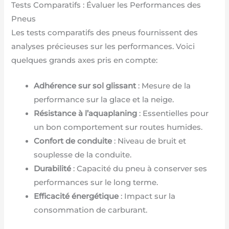
Tests Comparatifs : Évaluer les Performances des
Pneus
Les tests comparatifs des pneus fournissent des
analyses précieuses sur les performances. Voici
quelques grands axes pris en compte:
Adhérence sur sol glissant
: Mesure de la
performance sur la glace et la neige.
Résistance à l’aquaplaning
: Essentielles pour
un bon comportement sur routes humides.
Confort de conduite
: Niveau de bruit et
souplesse de la conduite.
Durabilité
: Capacité du pneu à conserver ses
performances sur le long terme.
Efficacité énergétique
: Impact sur la
consommation de carburant.