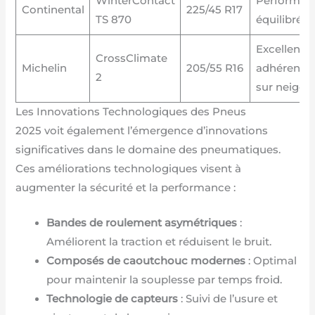
WinterContact
Performan
Continental
225/45 R17
TS 870
équilibrée
Excellente
CrossClimate
Michelin
205/55 R16
adhérence
2
sur neige
Les Innovations Technologiques des Pneus
2025 voit également l’émergence d’innovations
significatives dans le domaine des pneumatiques.
Ces améliorations technologiques visent à
augmenter la sécurité et la performance :
Bandes de roulement asymétriques
:
Améliorent la traction et réduisent le bruit.
Composés de caoutchouc modernes
: Optimal
pour maintenir la souplesse par temps froid.
Technologie de capteurs
: Suivi de l’usure et