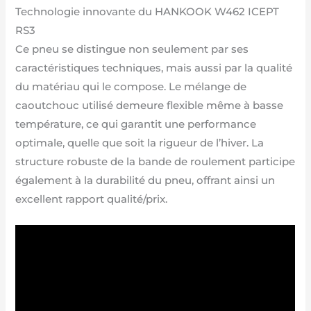
Technologie innovante du HANKOOK W462 ICEPT
RS3
Ce pneu se distingue non seulement par ses
caractéristiques techniques, mais aussi par la qualité
du matériau qui le compose. Le mélange de
caoutchouc utilisé demeure flexible même à basse
température, ce qui garantit une performance
optimale, quelle que soit la rigueur de l’hiver. La
structure robuste de la bande de roulement participe
également à la durabilité du pneu, offrant ainsi un
excellent rapport qualité/prix.