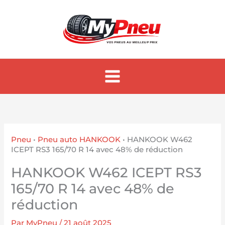
Aller
au
contenu
Pneu
•
Pneu auto HANKOOK
•
HANKOOK W462
ICEPT RS3 165/70 R 14 avec 48% de réduction
HANKOOK W462 ICEPT RS3
165/70 R 14 avec 48% de
réduction
Par
MyPneu
/
21 août 2025