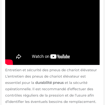
Entretien et sécurité des pneus de chariot élévateur
L’entretien des pneus de chariot élévateur est
essentiel pour la
durabilité pneus
et la sécurité
opérationnelle. Il est recommandé d’effectuer des
contrôles réguliers de la pression et de l’usure afin
d’identifier les éventuels besoins de remplacement.