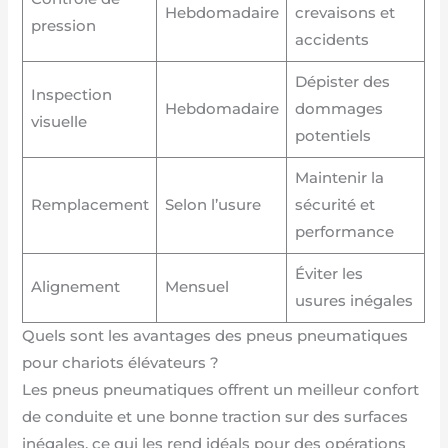
Hebdomadaire
crevaisons et
pression
accidents
Dépister des
Inspection
Hebdomadaire
dommages
visuelle
potentiels
Maintenir la
Remplacement
Selon l’usure
sécurité et
performance
Éviter les
Alignement
Mensuel
usures inégales
Quels sont les avantages des pneus pneumatiques
pour chariots élévateurs ?
Les pneus pneumatiques offrent un meilleur confort
de conduite et une bonne traction sur des surfaces
inégales, ce qui les rend idéals pour des opérations