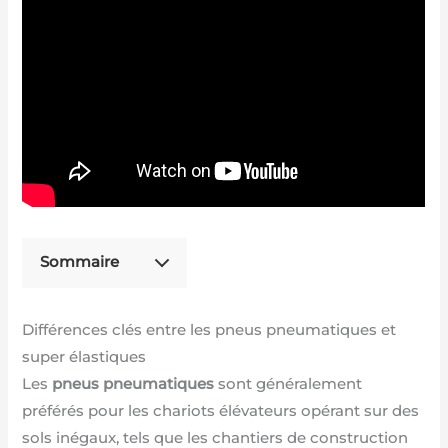
Sommaire
Différences clés entre les pneus pneumatiques et
super élastiques
Les
pneus pneumatiques
sont généralement
préférés pour les chariots élévateurs opérant sur des
sols inégaux, tels que les chantiers de construction