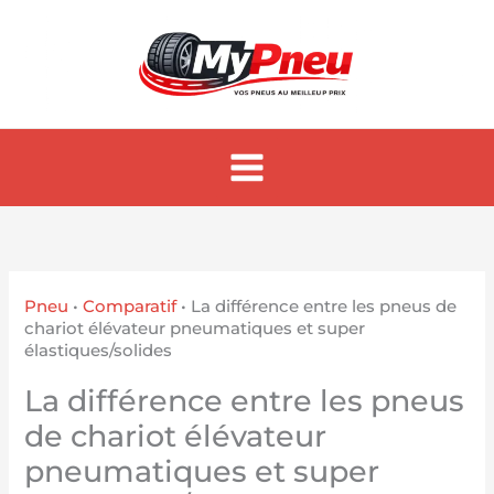
Aller
au
contenu
Pneu
•
Comparatif
•
La différence entre les pneus de
chariot élévateur pneumatiques et super
élastiques/solides
La différence entre les pneus
de chariot élévateur
pneumatiques et super