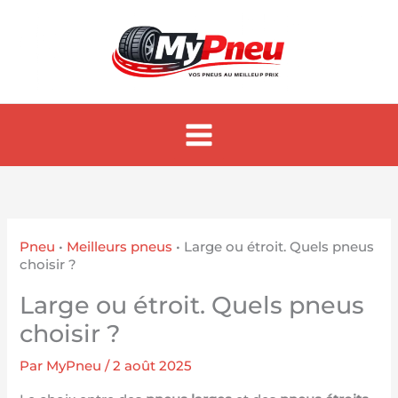
Aller
au
contenu
Pneu
•
Meilleurs pneus
•
Large ou étroit. Quels pneus
choisir ?
Large ou étroit. Quels pneus
choisir ?
Par
MyPneu
/
2 août 2025