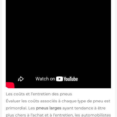
Les coûts et l’entretien des pneus
Évaluer les coûts associés à chaque type de pneu est
primordial. Les
pneus larges
ayant tendance à être
plus chers à l’achat et à l’entretien, les automobilistes