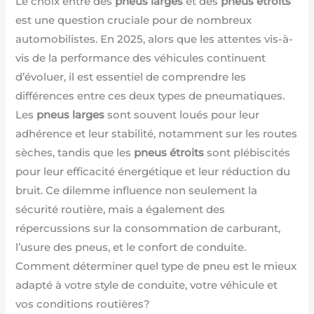
Le choix entre des
pneus larges
et des
pneus étroits
est une question cruciale pour de nombreux
automobilistes. En 2025, alors que les attentes vis-à-
vis de la performance des véhicules continuent
d’évoluer, il est essentiel de comprendre les
différences entre ces deux types de pneumatiques.
Les
pneus larges
sont souvent loués pour leur
adhérence et leur stabilité, notamment sur les routes
sèches, tandis que les
pneus étroits
sont plébiscités
pour leur efficacité énergétique et leur réduction du
bruit. Ce dilemme influence non seulement la
sécurité routière, mais a également des
répercussions sur la consommation de carburant,
l’usure des pneus, et le confort de conduite.
Comment déterminer quel type de pneu est le mieux
adapté à votre style de conduite, votre véhicule et
vos conditions routières?