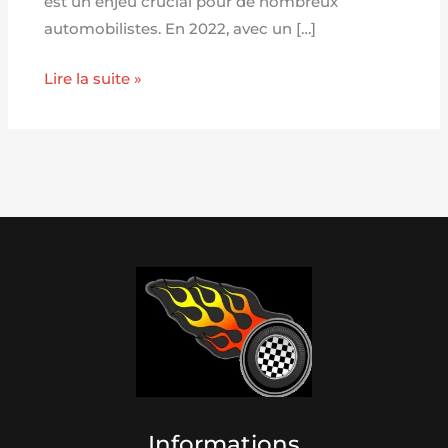
est un enjeu crucial pour de nombreux
automobilistes. En 2022, avec un […]
Lire la suite »
Informations