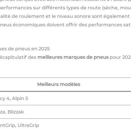
performances sur différents types de route (sèche, mouil
alité de roulement et le niveau sonore sont également 
neus économiques doivent offrir des performances sat
ues de pneus en 2025
écapitulatif des
meilleures marques de pneus
pour 2025
Meilleurs modèles
y 4, Alpin 5
a, Blizzak
entGrip, UltraGrip