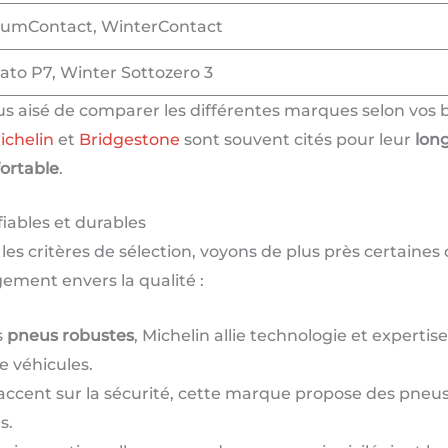
umContact, WinterContact
ato P7, Winter Sottozero 3
plus aisé de comparer les différentes marques selon vos 
ichelin
et
Bridgestone
sont souvent cités pour leur
lon
ortable
.
iables et durables
es critères de sélection, voyons de plus près certaines
ement envers la qualité :
s
pneus robustes
, Michelin allie technologie et expertise
e véhicules.
accent sur la sécurité, cette marque propose des pneus
s.