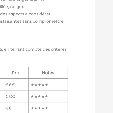
lée, neige).
des aspects à considérer.
isfaisantes sans compromettre
, en tenant compte des critères
Prix
Notes
€€€
★★★★★
€€€
★★★★★
€€
★★★★★