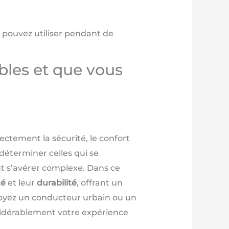
 pouvez utiliser pendant de
bles et que vous
ectement la sécurité, le confort
déterminer celles qui se
ut s’avérer complexe. Dans ce
té
et leur
durabilité
, offrant un
 soyez un conducteur urbain ou un
sidérablement votre expérience