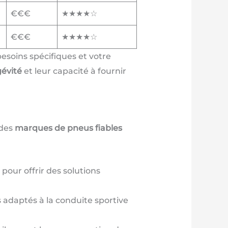
€€€
★★★★☆
€€€
★★★★☆
besoins spécifiques et votre
gévité
et leur capacité à fournir
 des
marques de pneus fiables
 pour offrir des solutions
 adaptés à la conduite sportive