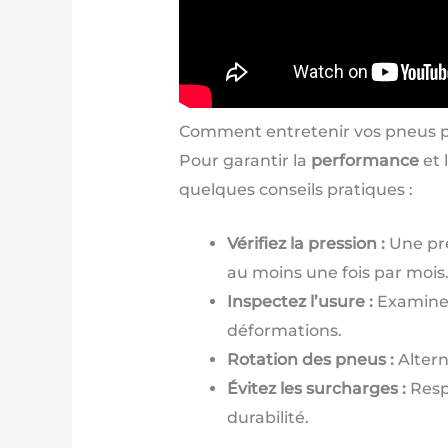
Comment entretenir vos pneus po
Pour garantir la
performance
et 
quelques conseils pratiques :
Vérifiez la pression :
Une pre
au moins une fois par mois
Inspectez l’usure :
Examinez
déformations.
Rotation des pneus :
Altern
Évitez les surcharges :
Respe
durabilité.