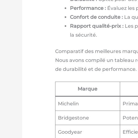
Performance :
Évaluez les 
Confort de conduite :
La qu
Rapport qualité-prix :
Les p
la sécurité.
Comparatif des meilleures marq
Nous avons compilé un tableau r
de durabilité et de performance.
Marque
Michelin
Primac
Bridgestone
Potenz
Goodyear
Effici