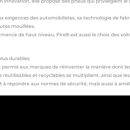
innovation, elle propose des pneus qui privilégient le
 exigences des automobilistes, sa technologie de fabric
utes mouillées.
mance de haut niveau, Pirelli est aussi le choix des vo
plus durables
 permis aux marques de réinventer la manière dont le
réutilisables et recyclables se multiplient, ainsi que l
 à répondre aux normes de sécurité, mais aussi à amél