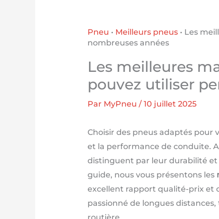
Pneu
•
Meilleurs pneus
•
Les meil
nombreuses années
Les meilleures ma
pouvez utiliser 
Par
MyPneu
/
10 juillet 2025
Choisir des pneus adaptés pour vo
et la performance de conduite. A
distinguent par leur durabilité e
guide, nous vous présentons les
excellent rapport qualité-prix e
passionné de longues distances,
routière.