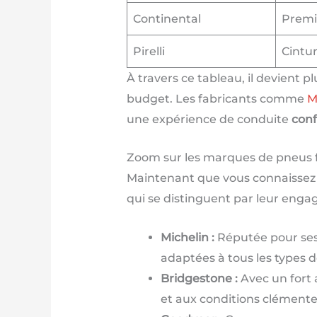
Continental
Premi
Pirelli
Cintur
À travers ce tableau, il devient 
budget. Les fabricants comme
M
une expérience de conduite
conf
Zoom sur les marques de pneus f
Maintenant que vous connaissez l
qui se distinguent par leur engag
Michelin :
Réputée pour se
adaptées à tous les types d
Bridgestone :
Avec un fort 
et aux conditions clémente