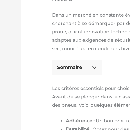
Dans un marché en constante évol
cherchant à se démarquer par 
proue, alliant innovation techn
adaptés aux exigences de sécuri
sec, mouillé ou en conditions hiv
Sommaire
Les critères essentiels pour choi
Avant de se plonger dans le clas
des pneus. Voici quelques élément
Adhérence :
Un bon pneu do
Durabilité :
Optez pour des p