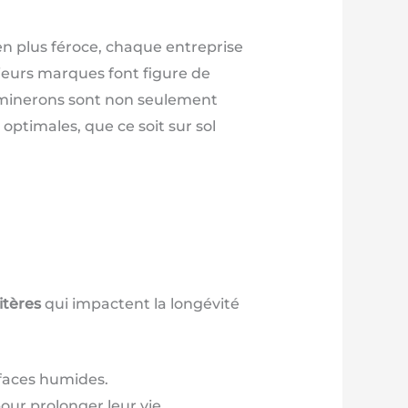
en plus féroce, chaque entreprise
sieurs marques font figure de
aminerons sont non seulement
ptimales, que ce soit sur sol
itères
qui impactent la longévité
rfaces humides.
ur prolonger leur vie.