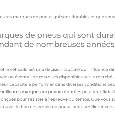
leures marques de pneus qui sont durables et que vous
rques de pneus qui sont dura
pendant de nombreuses années
tre véhicule est une décision cruciale qui influence dir
vec un éventail de marques disponibles sur le marché, 
t leur capacité à performer dans diverses conditions pe
meilleures marques de pneus
réputées pour leur
fiabili
t conçues pour résister à l’épreuve du temps. Que vous
 trouver le bon ensemble de pneus peut améliorer con