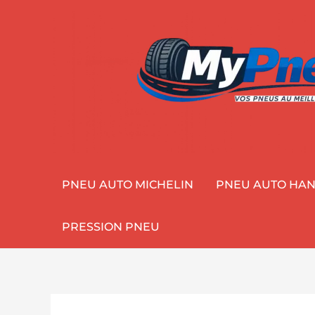
Aller
au
contenu
PNEU AUTO MICHELIN
PNEU AUTO HA
PRESSION PNEU