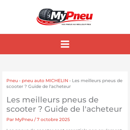
Aller
au
contenu
Pneu
•
pneu auto MICHELIN
•
Les meilleurs pneus de
scooter ? Guide de l'acheteur
Les meilleurs pneus de
scooter ? Guide de l'acheteur
Par
MyPneu
/
7 octobre 2025