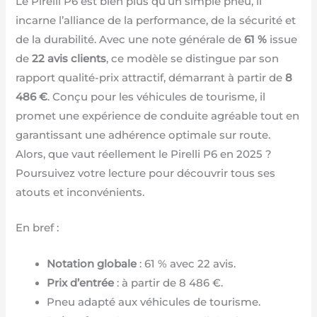
Le Pirelli P6 est bien plus qu’un simple pneu, il
incarne l’alliance de la performance, de la sécurité et
de la durabilité. Avec une note générale de
61 %
issue
de
22 avis clients
, ce modèle se distingue par son
rapport qualité-prix attractif, démarrant à partir de
8
486 €
. Conçu pour les véhicules de tourisme, il
promet une expérience de conduite agréable tout en
garantissant une adhérence optimale sur route.
Alors, que vaut réellement le Pirelli P6 en 2025 ?
Poursuivez votre lecture pour découvrir tous ses
atouts et inconvénients.
En bref :
Notation globale
: 61 % avec 22 avis.
Prix d’entrée
: à partir de 8 486 €.
Pneu adapté aux véhicules de tourisme.