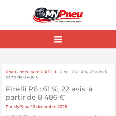
Aller
au
contenu
Pneu
•
pneu auto PIRELLI
•
Pirelli P6 : 61 %, 22 avis, à
partir de 8 486 €
Pirelli P6 : 61 %, 22 avis, à
partir de 8 486 €
Par
MyPneu
/
2 décembre 2025