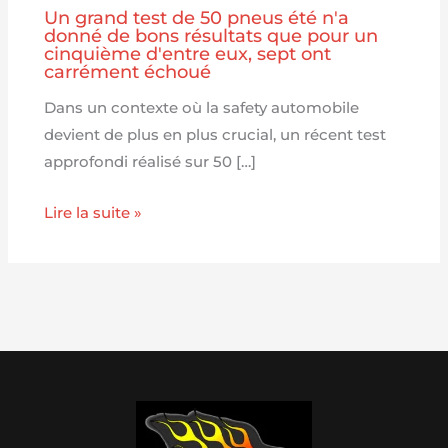
Un grand test de 50 pneus été n'a
donné de bons résultats que pour un
cinquième d'entre eux, sept ont
carrément échoué
Dans un contexte où la safety automobile
devient de plus en plus crucial, un récent test
approfondi réalisé sur 50 […]
Lire la suite »