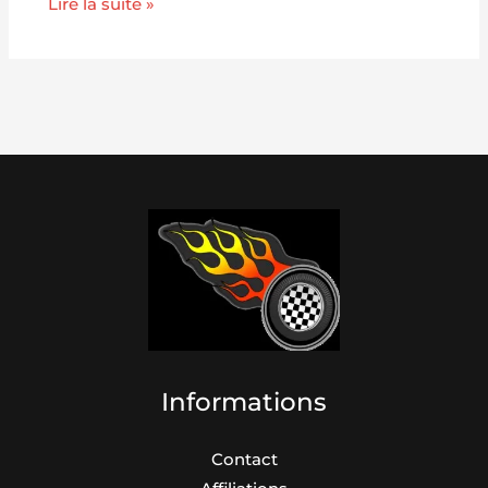
Lire la suite »
Informations
Contact