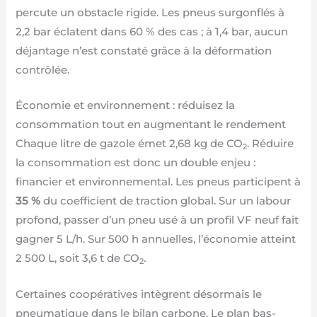
percute un obstacle rigide. Les pneus surgonflés à
2,2 bar éclatent dans 60 % des cas ; à 1,4 bar, aucun
déjantage n’est constaté grâce à la déformation
contrôlée.
Économie et environnement : réduisez la
consommation tout en augmentant le rendement
Chaque litre de gazole émet 2,68 kg de CO
. Réduire
2
la consommation est donc un double enjeu :
financier et environnemental. Les pneus participent à
35 %
du coefficient de traction global. Sur un labour
profond, passer d’un pneu usé à un profil VF neuf fait
gagner 5 L/h. Sur 500 h annuelles, l’économie atteint
2 500 L, soit 3,6 t de CO
.
2
Certaines coopératives intègrent désormais le
pneumatique dans le bilan carbone. Le plan bas-