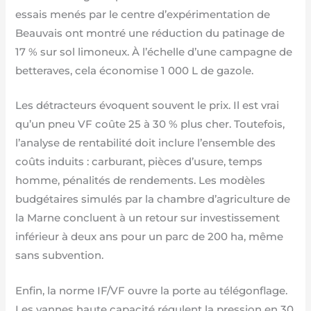
essais menés par le centre d’expérimentation de
Beauvais ont montré une réduction du patinage de
17 % sur sol limoneux. À l’échelle d’une campagne de
betteraves, cela économise 1 000 L de gazole.
Les détracteurs évoquent souvent le prix. Il est vrai
qu’un pneu VF coûte 25 à 30 % plus cher. Toutefois,
l’analyse de rentabilité doit inclure l’ensemble des
coûts induits : carburant, pièces d’usure, temps
homme, pénalités de rendements. Les modèles
budgétaires simulés par la chambre d’agriculture de
la Marne concluent à un retour sur investissement
inférieur à deux ans pour un parc de 200 ha, même
sans subvention.
Enfin, la norme IF/VF ouvre la porte au télégonflage.
Les vannes haute capacité régulent la pression en 30