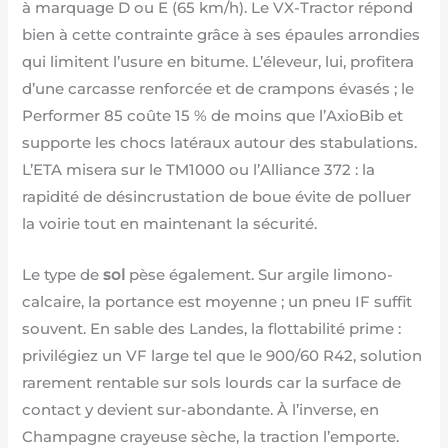
à marquage D ou E (65 km/h). Le VX-Tractor répond
bien à cette contrainte grâce à ses épaules arrondies
qui limitent l’usure en bitume. L’éleveur, lui, profitera
d’une carcasse renforcée et de crampons évasés ; le
Performer 85 coûte 15 % de moins que l’AxioBib et
supporte les chocs latéraux autour des stabulations.
L’ETA misera sur le TM1000 ou l’Alliance 372 : la
rapidité de désincrustation de boue évite de polluer
la voirie tout en maintenant la sécurité.
Le type de
sol
pèse également. Sur argile limono-
calcaire, la portance est moyenne ; un pneu IF suffit
souvent. En sable des Landes, la flottabilité prime :
privilégiez un VF large tel que le 900/60 R42, solution
rarement rentable sur sols lourds car la surface de
contact y devient sur-abondante. À l’inverse, en
Champagne crayeuse sèche, la traction l’emporte.