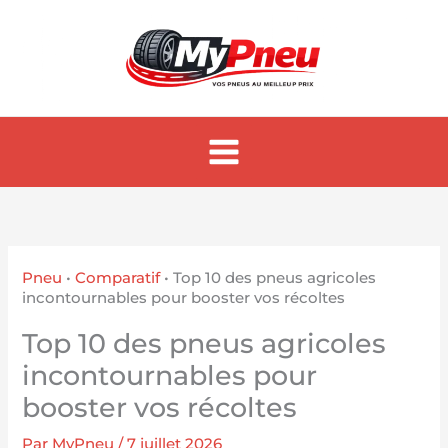
Aller
au
contenu
Pneu
•
Comparatif
•
Top 10 des pneus agricoles
incontournables pour booster vos récoltes
Top 10 des pneus agricoles
incontournables pour
booster vos récoltes
Par
MyPneu
/
7 juillet 2026