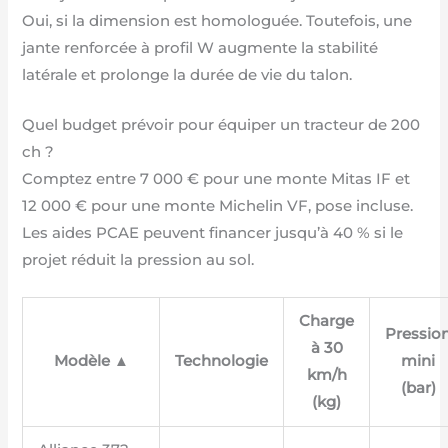
Oui, si la dimension est homologuée. Toutefois, une
jante renforcée à profil W augmente la stabilité
latérale et prolonge la durée de vie du talon.
Quel budget prévoir pour équiper un tracteur de 200
ch ?
Comptez entre 7 000 € pour une monte Mitas IF et
12 000 € pour une monte Michelin VF, pose incluse.
Les aides PCAE peuvent financer jusqu’à 40 % si le
projet réduit la pression au sol.
Charge
Pressio
à 30
Modèle ▲
Technologie
mini
km/h
(bar)
(kg)