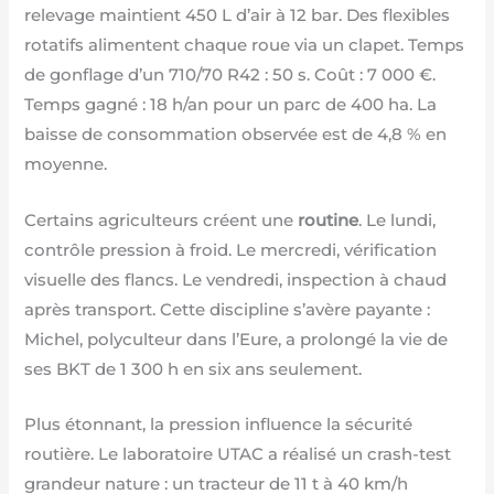
relevage maintient 450 L d’air à 12 bar. Des flexibles
rotatifs alimentent chaque roue via un clapet. Temps
de gonflage d’un 710/70 R42 : 50 s. Coût : 7 000 €.
Temps gagné : 18 h/an pour un parc de 400 ha. La
baisse de consommation observée est de 4,8 % en
moyenne.
Certains agriculteurs créent une
routine
. Le lundi,
contrôle pression à froid. Le mercredi, vérification
visuelle des flancs. Le vendredi, inspection à chaud
après transport. Cette discipline s’avère payante :
Michel, polyculteur dans l’Eure, a prolongé la vie de
ses BKT de 1 300 h en six ans seulement.
Plus étonnant, la pression influence la sécurité
routière. Le laboratoire UTAC a réalisé un crash-test
grandeur nature : un tracteur de 11 t à 40 km/h