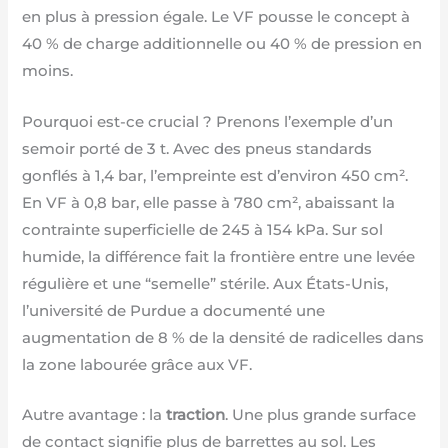
en plus à pression égale. Le VF pousse le concept à
40 % de charge additionnelle ou 40 % de pression en
moins.
Pourquoi est-ce crucial ? Prenons l’exemple d’un
semoir porté de 3 t. Avec des pneus standards
gonflés à 1,4 bar, l’empreinte est d’environ 450 cm².
En VF à 0,8 bar, elle passe à 780 cm², abaissant la
contrainte superficielle de 245 à 154 kPa. Sur sol
humide, la différence fait la frontière entre une levée
régulière et une “semelle” stérile. Aux États-Unis,
l’université de Purdue a documenté une
augmentation de 8 % de la densité de radicelles dans
la zone labourée grâce aux VF.
Autre avantage : la
traction
. Une plus grande surface
de contact signifie plus de barrettes au sol. Les