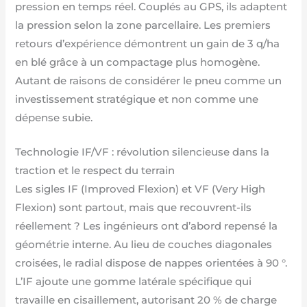
pression en temps réel. Couplés au GPS, ils adaptent
la pression selon la zone parcellaire. Les premiers
retours d’expérience démontrent un gain de 3 q/ha
en blé grâce à un compactage plus homogène.
Autant de raisons de considérer le pneu comme un
investissement stratégique et non comme une
dépense subie.
Technologie IF/VF : révolution silencieuse dans la
traction et le respect du terrain
Les sigles IF (Improved Flexion) et VF (Very High
Flexion) sont partout, mais que recouvrent-ils
réellement ? Les ingénieurs ont d’abord repensé la
géométrie interne. Au lieu de couches diagonales
croisées, le radial dispose de nappes orientées à 90 °.
L’IF ajoute une gomme latérale spécifique qui
travaille en cisaillement, autorisant 20 % de charge