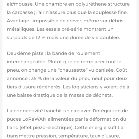
air/mousse. Une chambre en polyuréthane structure
la carcasse ; l’air n’assure plus que la souplesse fine.
Avantage : impossible de crever, même sur débris
métalliques. Les essais pré-série montrent un
surpoids de 12 % mais une durée de vie doublée.
Deuxième piste : la bande de roulement
interchangeable. Plutôt que de remplacer tout le
pneu, on change une “chaussette” vulcanisée. Coût
annoncé : 35 % de la valeur du pneu neuf pour deux
tiers d’usure régénérés. Les logisticiens y voient déjà
une baisse drastique de la masse de déchets.
La connectivité franchit un cap avec l’intégration de
puces LoRaWAN alimentées par la déformation du
flanc (effet piézo-électrique). Cette énergie suffit à
transmettre pression, température, taux d’usure,