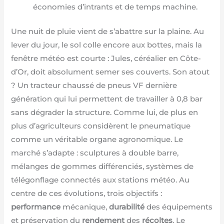
économies d’intrants et de temps machine.
Une nuit de pluie vient de s’abattre sur la plaine. Au
lever du jour, le sol colle encore aux bottes, mais la
fenêtre météo est courte : Jules, céréalier en Côte-
d’Or, doit absolument semer ses couverts. Son atout
? Un tracteur chaussé de pneus VF dernière
génération qui lui permettent de travailler à 0,8 bar
sans dégrader la structure. Comme lui, de plus en
plus d’agriculteurs considèrent le pneumatique
comme un véritable organe agronomique. Le
marché s’adapte : sculptures à double barre,
mélanges de gommes différenciés, systèmes de
télégonflage connectés aux stations météo. Au
centre de ces évolutions, trois objectifs :
performance
mécanique,
durabilité
des équipements
et préservation du
rendement
des
récoltes
. Le