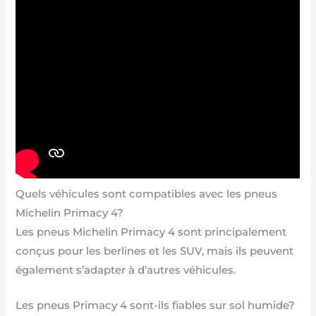
Quels véhicules sont compatibles avec les pneus
Michelin Primacy 4?
Les pneus Michelin Primacy 4 sont principalement
conçus pour les berlines et les SUV, mais ils peuvent
également s’adapter à d’autres véhicules.
Les pneus Primacy 4 sont-ils fiables sur sol humide?