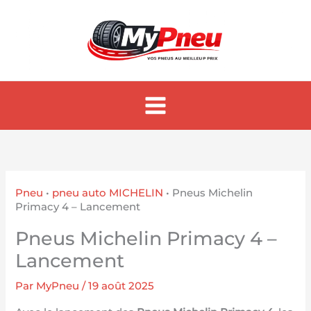
Aller
au
contenu
Pneu
•
pneu auto MICHELIN
•
Pneus Michelin
Primacy 4 – Lancement
Pneus Michelin Primacy 4 –
Lancement
Par
MyPneu
/
19 août 2025