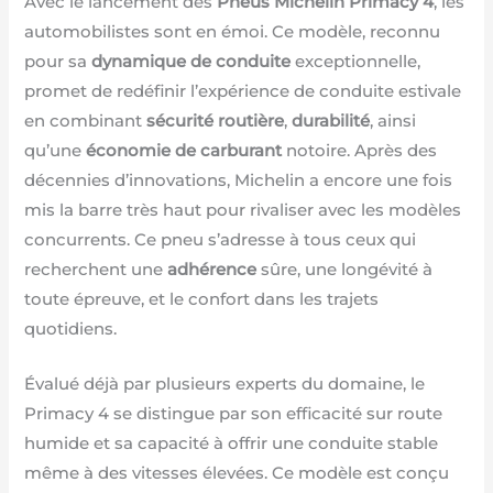
Avec le lancement des
Pneus Michelin Primacy 4
, les
automobilistes sont en émoi. Ce modèle, reconnu
pour sa
dynamique de conduite
exceptionnelle,
promet de redéfinir l’expérience de conduite estivale
en combinant
sécurité routière
,
durabilité
, ainsi
qu’une
économie de carburant
notoire. Après des
décennies d’innovations, Michelin a encore une fois
mis la barre très haut pour rivaliser avec les modèles
concurrents. Ce pneu s’adresse à tous ceux qui
recherchent une
adhérence
sûre, une longévité à
toute épreuve, et le confort dans les trajets
quotidiens.
Évalué déjà par plusieurs experts du domaine, le
Primacy 4 se distingue par son efficacité sur route
humide et sa capacité à offrir une conduite stable
même à des vitesses élevées. Ce modèle est conçu