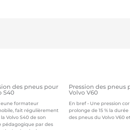
sion des pneus pour
Pression des pneus 
o S40
Volvo V60
 jeune formateur
En bref • Une pression co
obile, fait régulièrement
prolonge de 15 % la durée 
 la Volvo S40 de son
des pneus du Volvo V60 et
e pédagogique par des