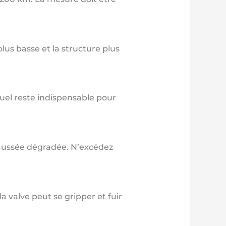
us basse et la structure plus
uel reste indispensable pour
chaussée dégradée. N’excédez
la valve peut se gripper et fuir