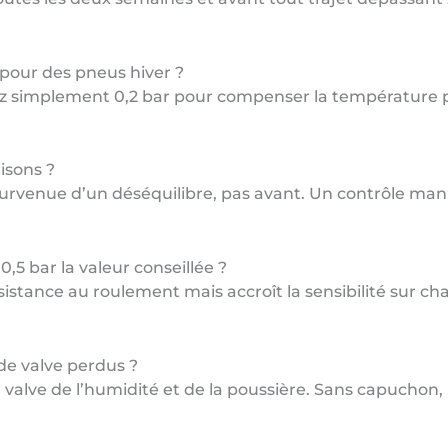
 pour des pneus hiver ?
tez simplement 0,2 bar pour compenser la température pl
aisons ?
survenue d’un déséquilibre, pas avant. Un contrôle man
0,5 bar la valeur conseillée ?
ésistance au roulement mais accroît la sensibilité sur 
de valve perdus ?
la valve de l’humidité et de la poussière. Sans capuchon, 