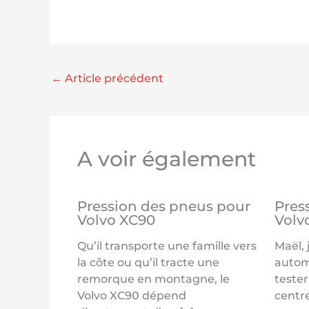
←
Article précédent
A voir également
Pression des pneus pour
Pres
Volvo XC90
Volv
Qu’il transporte une famille vers
Maël,
la côte ou qu’il tracte une
autom
remorque en montagne, le
tester
Volvo XC90 dépend
centr