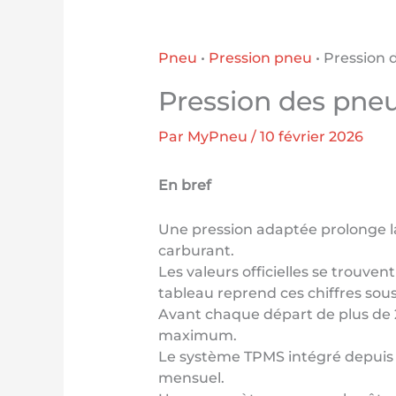
Pneu
•
Pression pneu
•
Pression 
Pression des pneu
Par
MyPneu
/
10 février 2026
En bref
Une pression adaptée prolonge la
carburant.
Les valeurs officielles se trouven
tableau reprend ces chiffres sou
Avant chaque départ de plus de 20
maximum.
Le système TPMS intégré depuis 2
mensuel.