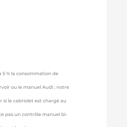
’à 5 % la consommation de
ervoir ou le manuel Audi ; notre
 si le cabriolet est chargé au
ce pas un contrôle manuel bi-