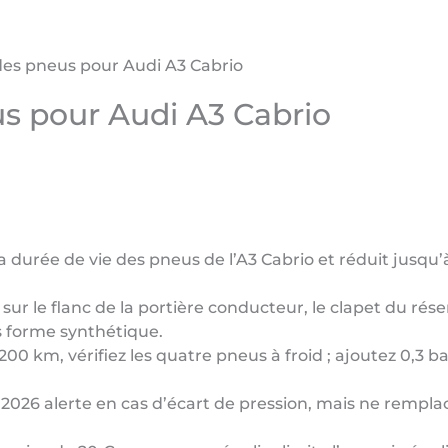
des pneus pour Audi A3 Cabrio
s pour Audi A3 Cabrio
 durée de vie des pneus de l’A3 Cabrio et réduit jusqu
t sur le flanc de la portière conducteur, le clapet du rés
s forme synthétique.
0 km, vérifiez les quatre pneus à froid ; ajoutez 0,3 bar
026 alerte en cas d’écart de pression, mais ne rempla