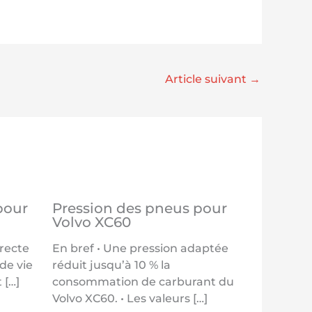
Article suivant
→
pour
Pression des pneus pour
Volvo XC60
rrecte
En bref • Une pression adaptée
de vie
réduit jusqu’à 10 % la
 […]
consommation de carburant du
Volvo XC60. • Les valeurs […]