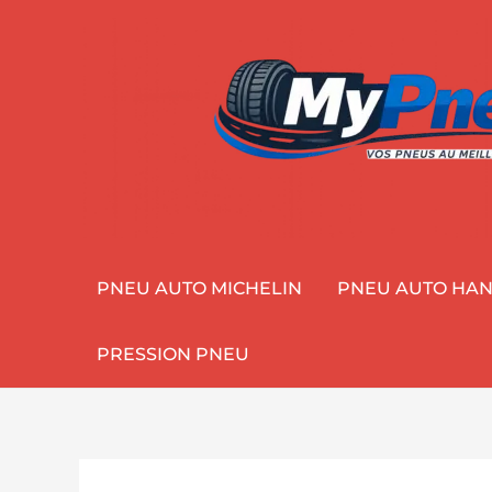
Aller
au
contenu
PNEU AUTO MICHELIN
PNEU AUTO HA
PRESSION PNEU