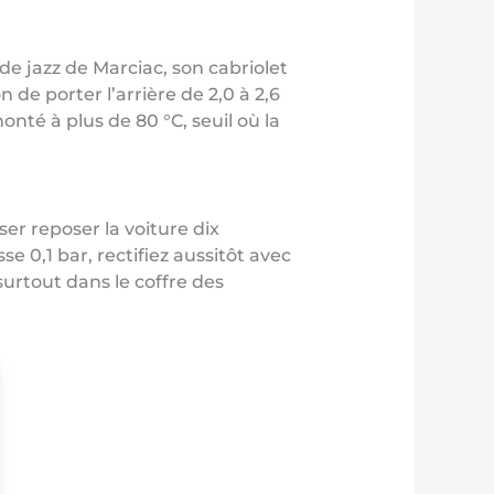
de jazz de Marciac, son cabriolet
de porter l’arrière de 2,0 à 2,6
nté à plus de 80 °C, seuil où la
er reposer la voiture dix
e 0,1 bar, rectifiez aussitôt avec
surtout dans le coffre des