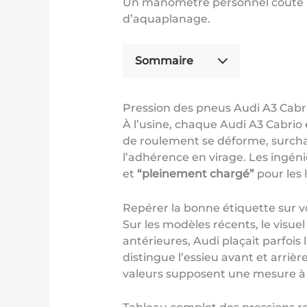
Un manomètre personnel coûte moin
d’aquaplanage.
Sommaire
Pression des pneus Audi A3 Cabr
À l’usine, chaque Audi A3 Cabrio
de roulement se déforme, surchauf
l’adhérence en virage. Les ingéni
et
“pleinement chargé”
pour les 
Repérer la bonne étiquette sur v
Sur les modèles récents, le visuel 
antérieures, Audi plaçait parfois
distingue l’essieu avant et arrièr
valeurs supposent une mesure à fr