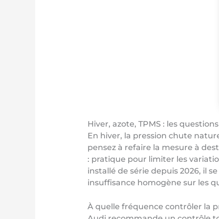
Hiver, azote, TPMS : les questio
En hiver, la pression chute nature
pensez à refaire la mesure à dest
: pratique pour limiter les varia
installé de série depuis 2026, il
insuffisance homogène sur les q
À quelle fréquence contrôler la 
Audi recommande un contrôle tou