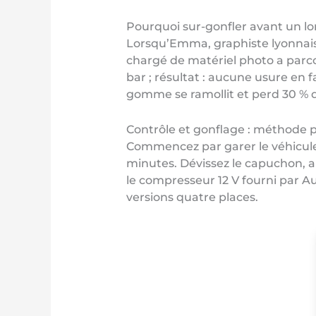
Pourquoi sur-gonfler avant un lo
Lorsqu’Emma, graphiste lyonnaise 
chargé de matériel photo a parcou
bar ; résultat : aucune usure en 
gomme se ramollit et perd 30 % de
Contrôle et gonflage : méthode p
Commencez par garer le véhicule s
minutes. Dévissez le capuchon, app
le compresseur 12 V fourni par Au
versions quatre places.