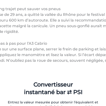
ng trajet peut sauver vos pneus
de 29 ans, a quitté la vallée du Rhône pour le festival 
ru 600 km d’autoroute. Elle a suivi la recommandation 
facette malgré la canicule. Un pneu sous-gonflé aurait mo
 rigidité.
as à pas pour l’A3 Cabrio
ur une surface plane, serrer le frein de parking et laiss
liquez le manomètre et lisez la valeur. Si l’écart dépass
di. N’oubliez pas la roue de secours, souvent négligée, 
Convertisseur
instantané bar ⇄ PSI
Entrez la valeur mesurée pour obtenir l’équivalent et