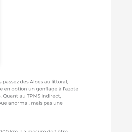
 passez des Alpes au littoral,
e en option un gonflage à l’azote
s. Quant au TPMS indirect,
 roue anormal, mais pas une
200 km. La mesure doit être