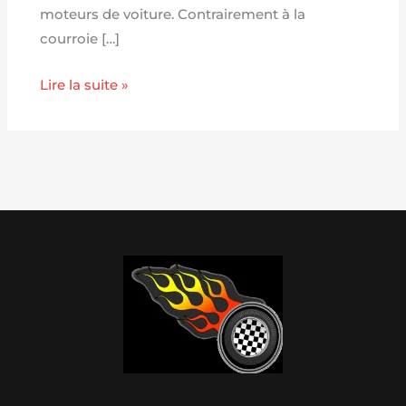
moteurs de voiture. Contrairement à la
courroie […]
Lire la suite »