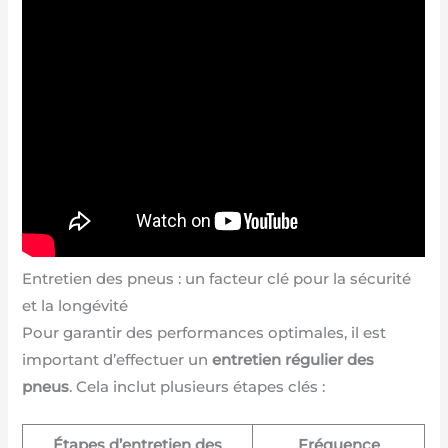
Entretien des pneus : un facteur clé pour la sécurité
et la longévité
Pour garantir des performances optimales, il est
important d’effectuer un
entretien régulier des
pneus
. Cela inclut plusieurs étapes clés :
Étapes d’entretien des
Fréquence