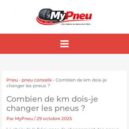
Aller
au
contenu
Pneu
•
pneu conseils
•
Combien de km dois-je
changer les pneus ?
Combien de km dois-je
changer les pneus ?
Par
MyPneu
/
29 octobre 2025