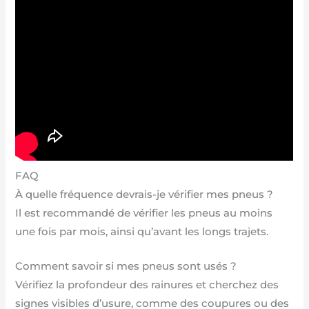
FAQ
À quelle fréquence devrais-je vérifier mes pneus ?
Il est recommandé de vérifier les pneus au moins
une fois par mois, ainsi qu’avant les longs trajets.
Comment savoir si mes pneus sont usés ?
Vérifiez la profondeur des rainures et cherchez des
signes visibles d’usure, comme des coupures ou des