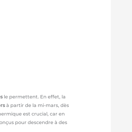
s
le permettent. En effet, la
rs
à partir de la mi-mars, dès
ermique est crucial, car en
 conçus pour descendre à des