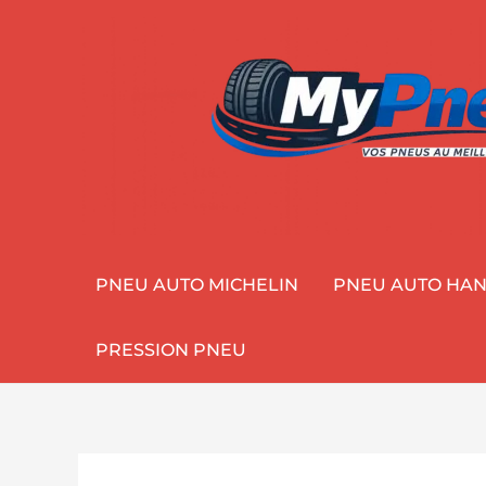
Aller
au
contenu
PNEU AUTO MICHELIN
PNEU AUTO HA
PRESSION PNEU