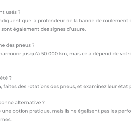
nt usés ?
i indiquent que la profondeur de la bande de roulemen
 sont également des signes d’usure.
ne des pneus ?
arcourir jusqu’à 50 000 km, mais cela dépend de votre 
été ?
n, faites des rotations des pneus, et examinez leur état
bonne alternative ?
 une option pratique, mais ils ne égalisent pas les per
êmes.