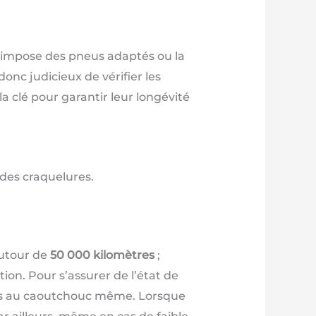
, impose des pneus adaptés ou la
onc judicieux de vérifier les
a clé pour garantir leur longévité
des craquelures.
autour de
50 000 kilomètres
;
ion. Pour s’assurer de l’état de
grés au caoutchouc même. Lorsque