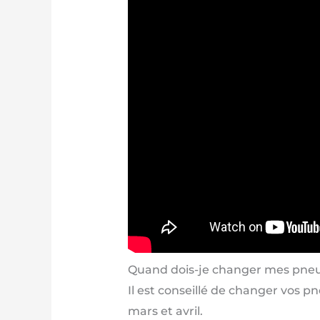
Quand dois-je changer mes pneus
Il est conseillé de changer vos 
mars et avril.