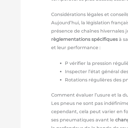
Considérations légales et conseil
Aujourd’hui, la législation fra
présence de chaînes hivernales ju
règlementations spécifiques
à sa
et leur performance :
P vérifier la pression régu
Inspecter l’état général d
Rotations régulières des p
Comment évaluer l’usure et la du
Les pneus ne sont pas indéfinime
cependant, cela peut varier en fo
ses pneumatiques avant le
chan