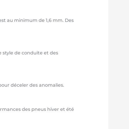
t est au minimum de 1,6 mm. Des
style de conduite et des
 pour déceler des anomalies.
formances des pneus hiver et été