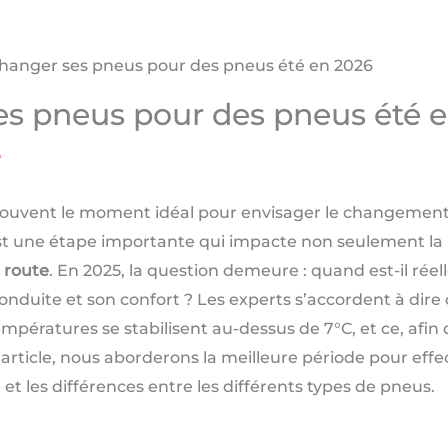
anger ses pneus pour des pneus été en 2026
s pneus pour des pneus été 
5
souvent le moment idéal pour envisager le changemen
t une étape importante qui impacte non seulement la 
a route
. En 2025, la question demeure : quand est-il ré
duite et son confort ? Les experts s’accordent à dire 
empératures se stabilisent au-dessus de 7°C, et ce, afi
 article, nous aborderons la meilleure période pour effe
t les différences entre les différents types de pneus.