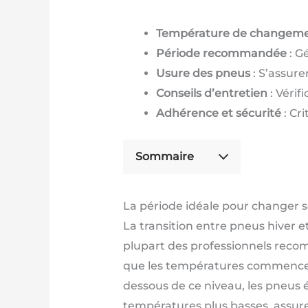
Température de changem
Période recommandée
: G
Usure des pneus
: S’assure
Conseils d’entretien
: Vérif
Adhérence et sécurité
: Cr
Sommaire
La période idéale pour changer 
La transition entre pneus hiver et
plupart des professionnels rec
que les températures commencent
dessous de ce niveau, les pneus 
températures plus basses, assure