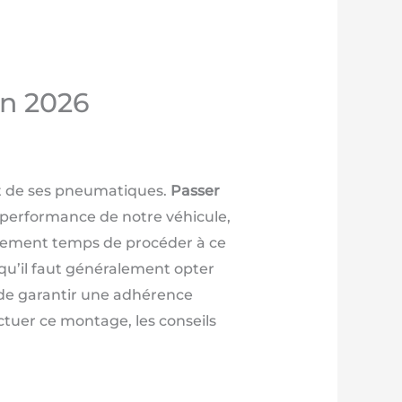
en 2026
t de ses pneumatiques.
Passer
performance de notre véhicule,
ellement temps de procéder à ce
qu’il faut généralement opter
n de garantir une adhérence
ctuer ce montage, les conseils