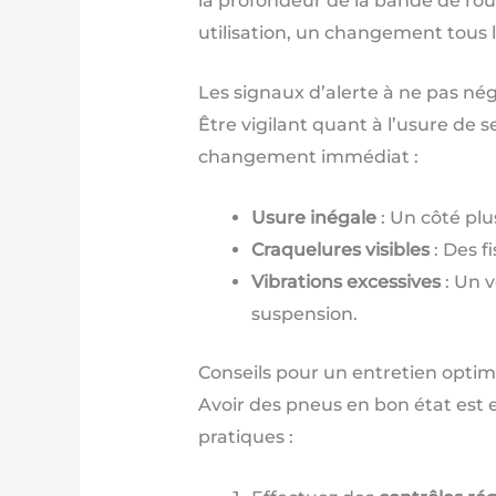
la profondeur de la bande de ro
utilisation, un changement tous 
Les signaux d’alerte à ne pas nég
Être vigilant quant à l’usure de 
changement immédiat :
Usure inégale
: Un côté plu
Craquelures visibles
: Des f
Vibrations excessives
: Un 
suspension.
Conseils pour un entretien optim
Avoir des pneus en bon état est e
pratiques :