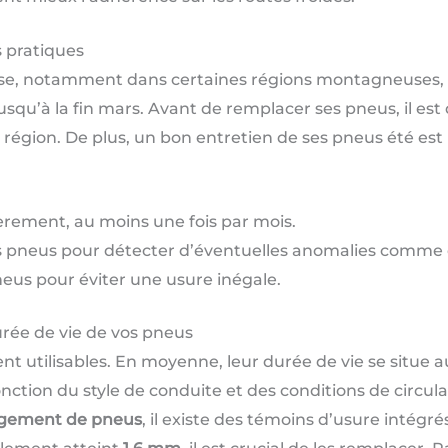
s pratiques
nçaise, notamment dans certaines régions montagneuses
squ’à la fin mars. Avant de remplacer ses pneus, il est d
 région. De plus, un bon entretien de ses pneus été est l
lièrement, au moins une fois par mois.
es pneus pour détecter d’éventuelles anomalies comme 
neus pour éviter une usure inégale.
rée de vie de vos pneus
nt utilisables. En moyenne, leur durée de vie se situe 
nction du style de conduite et des conditions de circulat
gement de pneus
, il existe des témoins d’usure inté