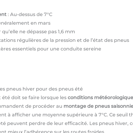
ent
: Au-dessus de 7°C
énéralement en mars
r qu’elle ne dépasse pas 1,6 mm
ications régulières de la pression et de l’état des pneus
itères essentiels pour une conduite sereine
ses pneus hiver pour des pneus été
 été doit se faire lorsque les
conditions météorologique
ommandent de procéder au
montage de pneus saisonnie
 à afficher une moyenne supérieure à 7°C. Ce seuil th
été peuvent perdre de leur efficacité. Les pneus hiver,
nt mieux l’adhérence sur les routes froides.