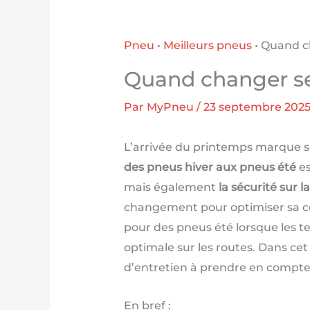
Pneu
•
Meilleurs pneus
•
Quand ch
Quand changer se
Par
MyPneu
/
23 septembre 202
L’arrivée du printemps marque 
des pneus hiver aux pneus été
es
mais également
la sécurité sur l
changement pour optimiser sa con
pour des pneus été lorsque les t
optimale sur les routes. Dans cet
d’entretien à prendre en compte e
En bref :