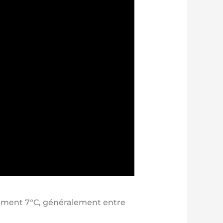
èrement 7°C, généralement entre