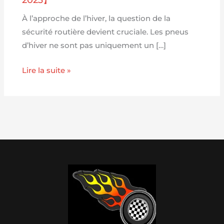
À l’approche de l’hiver, la question de la
sécurité routière devient cruciale. Les pneus
d’hiver ne sont pas uniquement un […]
Lire la suite »