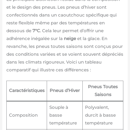
et le design des pneus. Les pneus d’hiver sont
confectionnés dans un caoutchouc spécifique qui
reste flexible même par des températures en
dessous de
7°C
. Cela leur permet d’offrir une
adhérence inégalée sur la
neige
et la glace. En
revanche, les pneus toutes saisons sont conçus pour
des conditions variées et se voient souvent dépréciés
dans les climats rigoureux. Voici un tableau
comparatif qui illustre ces différences :
Pneus Toutes
Caractéristiques
Pneus d’Hiver
Saisons
Souple à
Polyvalent,
Composition
basse
durcit à basse
température
température