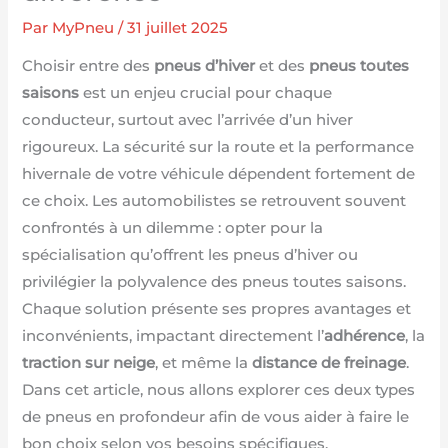
Par
MyPneu
/
31 juillet 2025
Choisir entre des
pneus d’hiver
et des
pneus toutes
saisons
est un enjeu crucial pour chaque
conducteur, surtout avec l’arrivée d’un hiver
rigoureux. La sécurité sur la route et la performance
hivernale de votre véhicule dépendent fortement de
ce choix. Les automobilistes se retrouvent souvent
confrontés à un dilemme : opter pour la
spécialisation qu’offrent les pneus d’hiver ou
privilégier la polyvalence des pneus toutes saisons.
Chaque solution présente ses propres avantages et
inconvénients, impactant directement l’
adhérence
, la
traction sur neige
, et même la
distance de freinage
.
Dans cet article, nous allons explorer ces deux types
de pneus en profondeur afin de vous aider à faire le
bon choix selon vos besoins spécifiques.