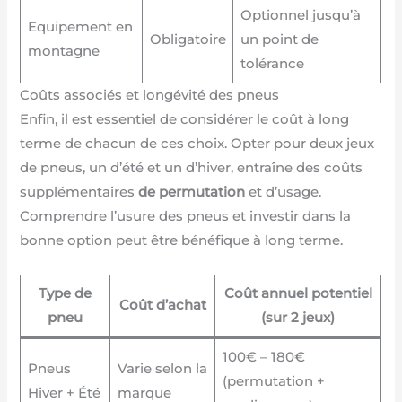
Optionnel jusqu’à
Equipement en
Obligatoire
un point de
montagne
tolérance
Coûts associés et longévité des pneus
Enfin, il est essentiel de considérer le coût à long
terme de chacun de ces choix. Opter pour deux jeux
de pneus, un d’été et un d’hiver, entraîne des coûts
supplémentaires
de permutation
et d’usage.
Comprendre l’usure des pneus et investir dans la
bonne option peut être bénéfique à long terme.
Type de
Coût annuel potentiel
Coût d’achat
pneu
(sur 2 jeux)
100€ – 180€
Pneus
Varie selon la
(permutation +
Hiver + Été
marque