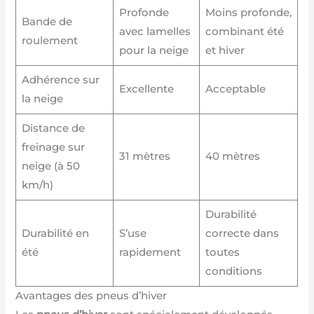
Profonde
Moins profonde,
Bande de
avec lamelles
combinant été
roulement
pour la neige
et hiver
Adhérence sur
Excellente
Acceptable
la neige
Distance de
freinage sur
31 mètres
40 mètres
neige (à 50
km/h)
Durabilité
Durabilité en
S’use
correcte dans
été
rapidement
toutes
conditions
Avantages des pneus d’hiver