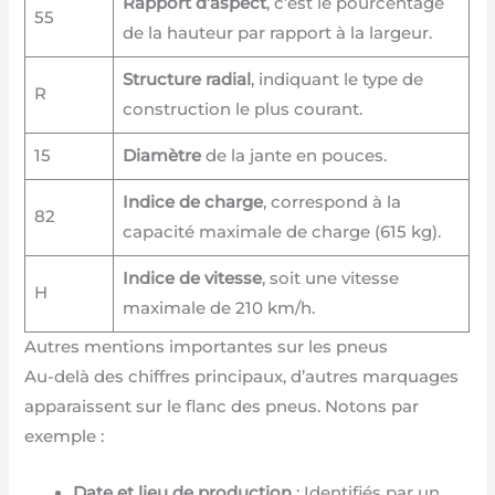
Rapport d’aspect
, c’est le pourcentage
55
de la hauteur par rapport à la largeur.
Structure radial
, indiquant le type de
R
construction le plus courant.
15
Diamètre
de la jante en pouces.
Indice de charge
, correspond à la
82
capacité maximale de charge (615 kg).
Indice de vitesse
, soit une vitesse
H
maximale de 210 km/h.
Autres mentions importantes sur les pneus
Au-delà des chiffres principaux, d’autres marquages
apparaissent sur le flanc des pneus. Notons par
exemple :
Date et lieu de production
: Identifiés par un