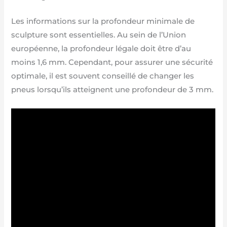
Les informations sur la profondeur minimale de
sculpture sont essentielles. Au sein de l’Union
européenne, la profondeur légale doit être d’au
moins 1,6 mm. Cependant, pour assurer une sécurité
optimale, il est souvent conseillé de changer les
pneus lorsqu’ils atteignent une profondeur de 3 mm.