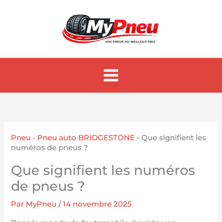
Aller
au
contenu
Pneu
•
Pneu auto BRIDGESTONE
•
Que signifient les
numéros de pneus ?
Que signifient les numéros
de pneus ?
Par
MyPneu
/
14 novembre 2025