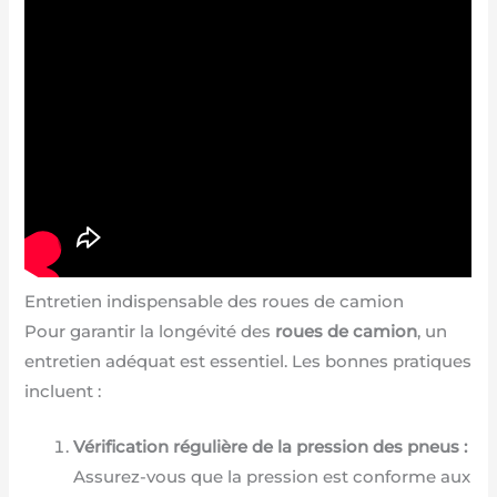
Entretien indispensable des roues de camion
Pour garantir la longévité des
roues de camion
, un
entretien adéquat est essentiel. Les bonnes pratiques
incluent :
Vérification régulière de la pression des pneus :
Assurez-vous que la pression est conforme aux