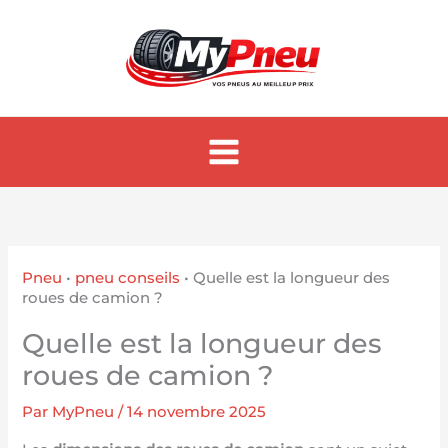
Aller
au
contenu
Pneu
•
pneu conseils
•
Quelle est la longueur des
roues de camion ?
Quelle est la longueur des
roues de camion ?
Par
MyPneu
/
14 novembre 2025