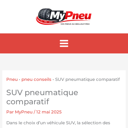
Aller
au
contenu
Pneu
•
pneu conseils
•
SUV pneumatique comparatif
SUV pneumatique
comparatif
Par
MyPneu
/
12 mai 2025
Dans le choix d’un véhicule SUV, la sélection des