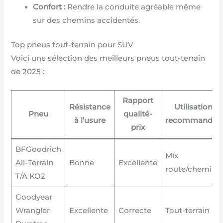
Confort :
Rendre la conduite agréable même
sur des chemins accidentés.
Top pneus tout-terrain pour SUV
Voici une sélection des meilleurs pneus tout-terrain
de 2025 :
Rapport
Résistance
Utilisation
Pneu
qualité-
à l’usure
recommandée
prix
BFGoodrich
Mix
All-Terrain
Bonne
Excellente
route/chemin
T/A KO2
Goodyear
Wrangler
Excellente
Correcte
Tout-terrain