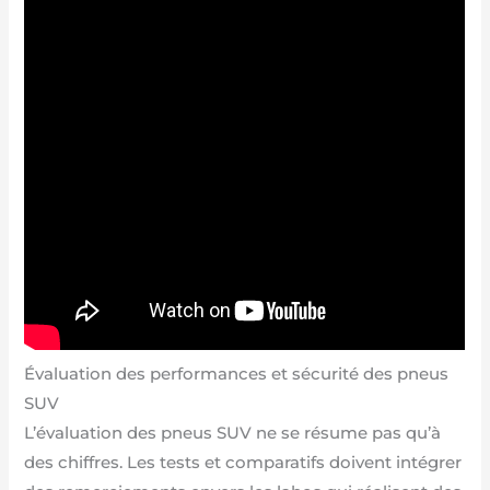
Évaluation des performances et sécurité des pneus
SUV
L’évaluation des pneus SUV ne se résume pas qu’à
des chiffres. Les tests et comparatifs doivent intégrer