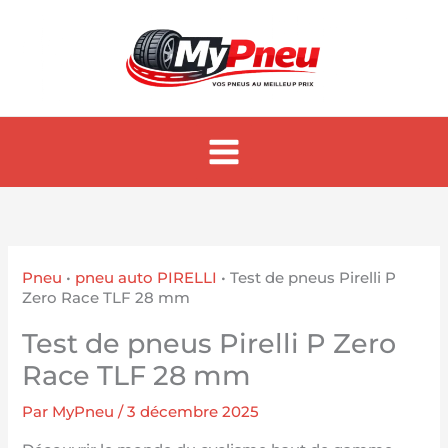
Aller
au
contenu
Pneu
•
pneu auto PIRELLI
•
Test de pneus Pirelli P
Zero Race TLF 28 mm
Test de pneus Pirelli P Zero
Race TLF 28 mm
Par
MyPneu
/
3 décembre 2025