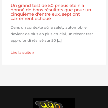
Un grand test de 50 pneus été n'a
donné de bons résultats que pour un
cinquième d'entre eux, sept ont
carrément échoué
Dans un contexte où la safety automobile
devient de plus en plus crucial, un récent test
approfondi réalisé sur 50 […]
Lire la suite »