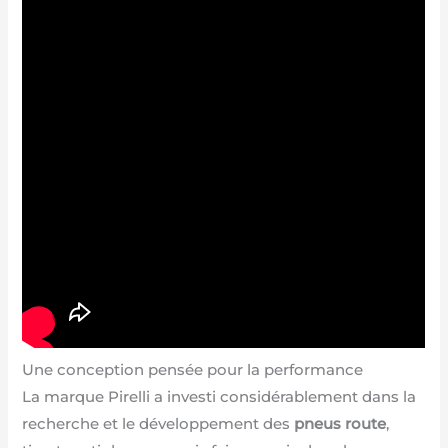
Une conception pensée pour la performance
La marque Pirelli a investi considérablement dans la
recherche et le développement des
pneus route
,