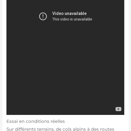
Essai en conditions réelles
Sur différents terrains, de cols alpins à des routes