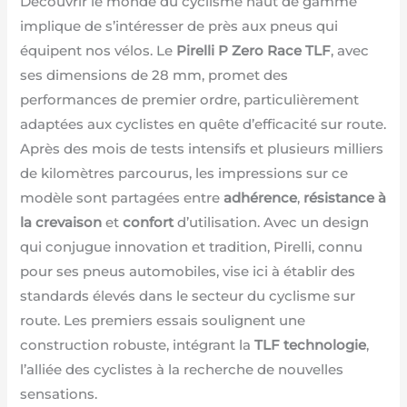
Découvrir le monde du cyclisme haut de gamme
implique de s’intéresser de près aux pneus qui
équipent nos vélos. Le
Pirelli P Zero Race TLF
, avec
ses dimensions de 28 mm, promet des
performances de premier ordre, particulièrement
adaptées aux cyclistes en quête d’efficacité sur route.
Après des mois de tests intensifs et plusieurs milliers
de kilomètres parcourus, les impressions sur ce
modèle sont partagées entre
adhérence
,
résistance à
la crevaison
et
confort
d’utilisation. Avec un design
qui conjugue innovation et tradition, Pirelli, connu
pour ses pneus automobiles, vise ici à établir des
standards élevés dans le secteur du cyclisme sur
route. Les premiers essais soulignent une
construction robuste, intégrant la
TLF technologie
,
l’alliée des cyclistes à la recherche de nouvelles
sensations.