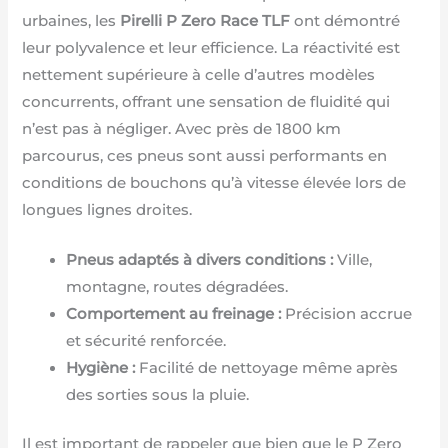
urbaines, les
Pirelli P Zero Race TLF
ont démontré
leur polyvalence et leur efficience. La réactivité est
nettement supérieure à celle d’autres modèles
concurrents, offrant une sensation de fluidité qui
n’est pas à négliger. Avec près de 1800 km
parcourus, ces pneus sont aussi performants en
conditions de bouchons qu’à vitesse élevée lors de
longues lignes droites.
Pneus adaptés à divers conditions :
Ville,
montagne, routes dégradées.
Comportement au freinage :
Précision accrue
et sécurité renforcée.
Hygiène :
Facilité de nettoyage même après
des sorties sous la pluie.
Il est important de rappeler que bien que le P Zero