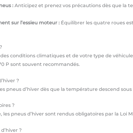
neus :
Anticipez et prenez vos précautions dès que la 
nt sur l’essieu moteur :
Équilibrer les quatre roues es
?
des conditions climatiques et de votre type de véhicu
870 P sont souvent recommandés.
’hiver ?
 des pneus d’hiver dès que la température descend sous
oires ?
 les pneus d’hiver sont rendus obligatoires par la Loi 
d’hiver ?