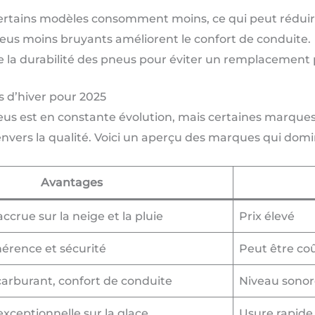
rtains modèles consomment moins, ce qui peut réduir
us moins bruyants améliorent le confort de conduite.
 la durabilité des pneus pour éviter un remplacement
 d’hiver pour 2025
us est en constante évolution, mais certaines marques 
nvers la qualité. Voici un aperçu des marques qui domi
Avantages
crue sur la neige et la pluie
Prix élevé
érence et sécurité
Peut être co
arburant, confort de conduite
Niveau sonor
ceptionnelle sur la glace
Usure rapide 