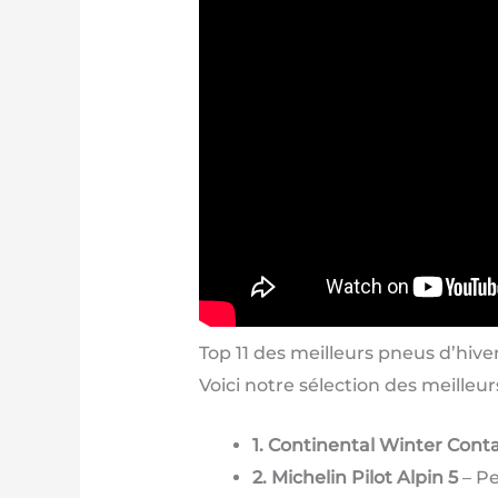
Top 11 des meilleurs pneus d’hive
Voici notre sélection des meilleur
1. Continental Winter Cont
2. Michelin Pilot Alpin 5
– Pe