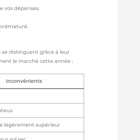
e vos dépenses.
 prématuré.
se distinguent grâce à leur
nent le marché cette année :
Inconvénients
ûteux
e légèrement supérieur
sur sol sec