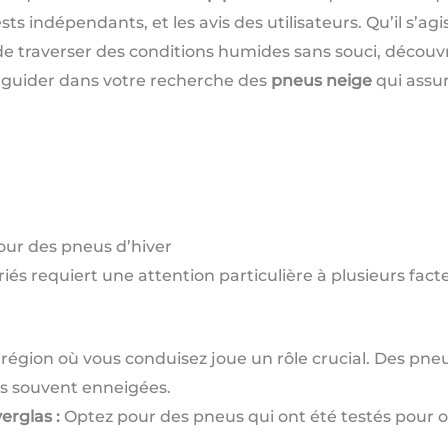
sts indépendants, et les avis des utilisateurs. Qu’il s’
e traverser des conditions humides sans souci, découvr
us guider dans votre recherche des
pneus neige
qui assur
pour des pneus d’hiver
és requiert une attention particulière à plusieurs facteur
région où vous conduisez joue un rôle crucial. Des pne
ns souvent enneigées.
erglas :
Optez pour des pneus qui ont été testés pour o