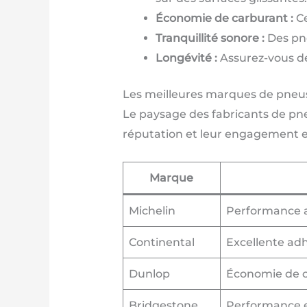
Économie de carburant :
Ce
Tranquillité sonore :
Des pne
Longévité :
Assurez-vous de
Les meilleures marques de pneus
Le paysage des fabricants de pne
réputation et leur engagement e
Marque
Michelin
Performance ac
Continental
Excellente adh
Dunlop
Économie de c
Bridgestone
Performance ex