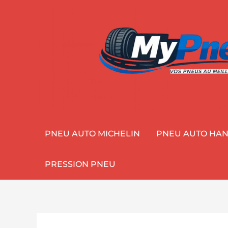
Aller
au
contenu
PNEU AUTO MICHELIN
PNEU AUTO HA
PRESSION PNEU