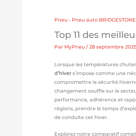
Pneu
•
Pneu auto BRIDGESTONE
Top 11 des meilleu
Par
MyPneu
/
28 septembre 202
Lorsque les températures chutent
d’hiver
s’impose comme une néces
compromettre la sécurité hiverna
changement souffle sur le secteur
performance, adhérence et rappor
régions, prendre le temps d’expl
de conduite cet hiver.
Explorez notre comparatif compl