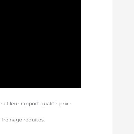
 et leur rapport qualité-prix :
 freinage réduites.