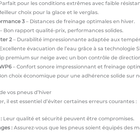
Parfait pour les conditions extrêmes avec faible résist
eilleur choix pour la glace et le verglas.
formance 3
– Distances de freinage optimales en hiver.
– Bon rapport qualité-prix, performances solides.
ter 2
– Durabilité impressionnante adaptée aux tempér
Excellente évacuation de l’eau grâce à sa technologie S
ip premium sur neige avec un bon contrôle de directio
 WP6
– Confort sonore impressionnant et freinage optim
Bon choix économique pour une adhérence solide sur n
 de vos pneus d’hiver
, il est essentiel d’éviter certaines erreurs courantes :
:
Leur qualité et sécurité peuvent être compromises.
ges :
Assurez-vous que les pneus soient équipés des