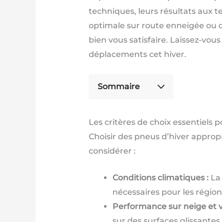
techniques, leurs résultats aux te
optimale sur route enneigée ou d
bien vous satisfaire. Laissez-vo
déplacements cet hiver.
Sommaire
Les critères de choix essentiels 
Choisir des pneus d’hiver appropri
considérer :
Conditions climatiques :
La 
nécessaires pour les régio
Performance sur neige et v
sur des surfaces glissantes.