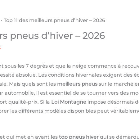
•
Top 11 des meilleurs pneus d’hiver – 2026
rs pneus d’hiver – 2026
5
 sous les 7 degrés et que la neige commence à recouvri
sité absolue. Les conditions hivernales exigent des 
le. Mais quels sont les
meilleurs pneus
sur le marché en
 automobile, il est essentiel de se tourner vers des mod
t qualité-prix. Si la
Loi Montagne
impose désormais des
orer les différents modèles disponibles peut véritablem
et qui met en avant les
top pneus hiver
qui se démarque