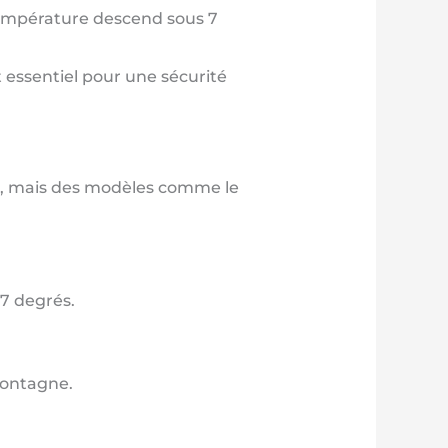
température descend sous 7
t essentiel pour une sécurité
le, mais des modèles comme le
 7 degrés.
Montagne.