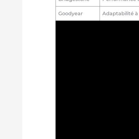
Goodyear
Adaptabilité à