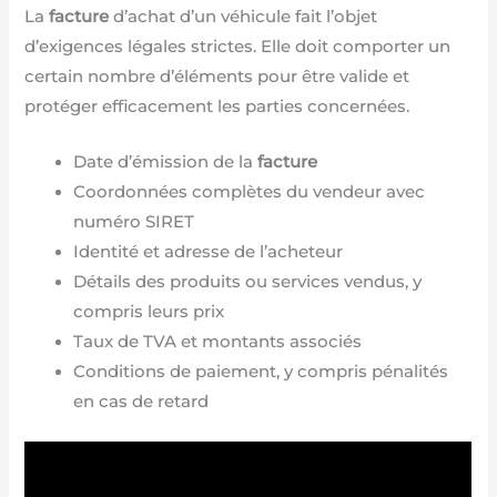
La
facture
d’achat d’un véhicule fait l’objet
d’exigences légales strictes. Elle doit comporter un
certain nombre d’éléments pour être valide et
protéger efficacement les parties concernées.
Date d’émission de la
facture
Coordonnées complètes du vendeur avec
numéro SIRET
Identité et adresse de l’acheteur
Détails des produits ou services vendus, y
compris leurs prix
Taux de TVA et montants associés
Conditions de paiement, y compris pénalités
en cas de retard