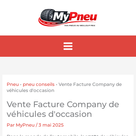
Aller
au
contenu
Pneu
•
pneu conseils
•
Vente Facture Company de
véhicules d'occasion
Vente Facture Company de
véhicules d'occasion
Par
MyPneu
/
3 mai 2025