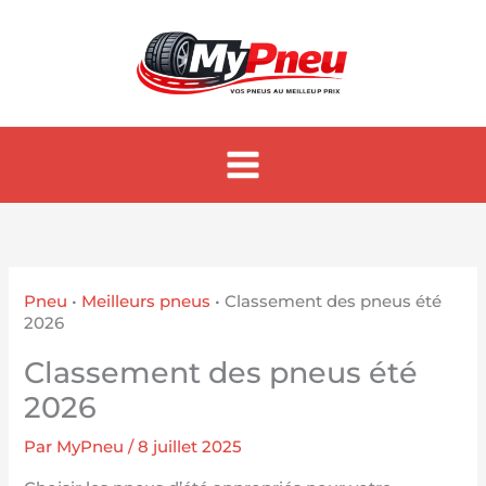
Aller
au
contenu
Pneu
•
Meilleurs pneus
•
Classement des pneus été
2026
Classement des pneus été
2026
Par
MyPneu
/
8 juillet 2025