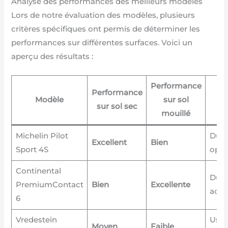
Analyse des performances des meilleurs modèles
Lors de notre évaluation des modèles, plusieurs
critères spécifiques ont permis de déterminer les
performances sur différentes surfaces. Voici un
aperçu des résultats :
Performance
Performance
Modèle
sur sol
U
sur sol sec
mouillé
Michelin Pilot
Dur
Excellent
Bien
Sport 4S
opti
Continental
Dur
PremiumContact
Bien
Excellente
acce
6
Vredestein
Usur
Moyen
Faible