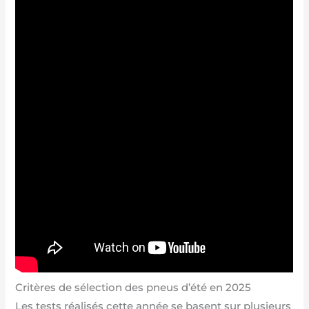
Critères de sélection des pneus d’été en 2025
Les tests réalisés cette année se basent sur plusieurs