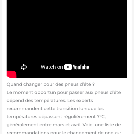
Quand changer pour des pneus d’été ?
Le moment opportun pour passer aux pneus d’été
dépend des températures. Les experts
recommandent cette transition lorsque les
températures dépassent régulièrement 7°C,
généralement entre mars et avril. Voici une liste de
recommandations pour le changement de pneus :