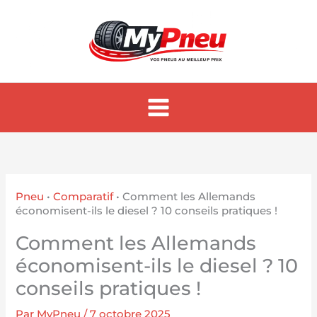
Aller
au
contenu
Pneu
•
Comparatif
•
Comment les Allemands
économisent-ils le diesel ? 10 conseils pratiques !
Comment les Allemands
économisent-ils le diesel ? 10
conseils pratiques !
Par
MyPneu
/
7 octobre 2025