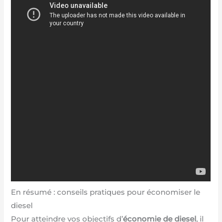
En résumé : conseils pratiques pour économiser le
diesel
Pour atteindre vos objectifs d’
économie de diesel
, il