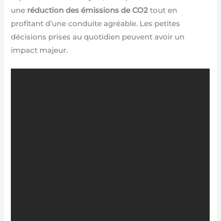
une
réduction des émissions de CO2
tout en
profitant d’une conduite agréable. Les petites
décisions prises au quotidien peuvent avoir un
impact majeur.