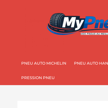
Aller
au
contenu
PNEU AUTO MICHELIN
PNEU AUTO HA
PRESSION PNEU