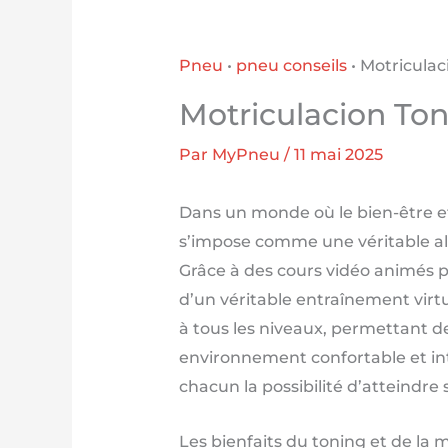
Pneu
•
pneu conseils
•
Motriculac
Motriculacion Ton
Par
MyPneu
/
11 mai 2025
Dans un monde où le bien-être et
s’impose comme une véritable alt
Grâce à des cours vidéo animés p
d’un véritable entraînement virtu
à tous les niveaux, permettant de
environnement confortable et inti
chacun la possibilité d’atteindre 
Les bienfaits du toning et de la 