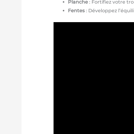
Planche
: Fortifiez votre t
Fentes
: Développez l’équili