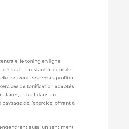
ntrale, le toning en ligne
ité tout en restant à domicile.
icile peuvent désormais profiter
xercices de tonification adaptés
ulaires, le tout dans un
paysage de l’exercice, offrant à
ils engendrent aussi un sentiment