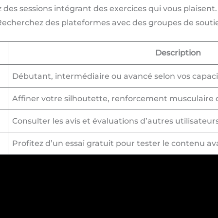
z des sessions intégrant des exercices qui vous plaisent.
Recherchez des plateformes avec des groupes de soutie
Description
Débutant, intermédiaire ou avancé selon vos capaci
Affiner votre silhoutette, renforcement musculaire o
Consulter les avis et évaluations d’autres utilisateurs
Profitez d’un essai gratuit pour tester le contenu a