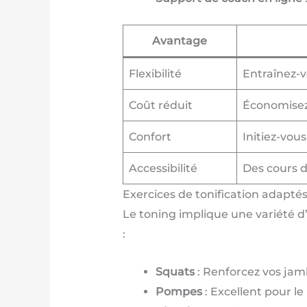
Avantage
Flexibilité
Entraînez-v
Coût réduit
Économisez 
Confort
Initiez-vous
Accessibilité
Des cours d
Exercices de tonification adaptés
Le toning implique une variété d
:
Squats
: Renforcez vos jamb
Pompes
: Excellent pour le