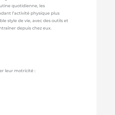
utine quotidienne, les
dant l’activité physique plus
le style de vie, avec des outils et
ntraîner depuis chez eux.
 leur motricité :