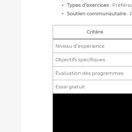
Types d’exercices
: Préfére
Soutien communautaire
: 
Critère
Niveau d’expérience
Objectifs spécifiques
Évaluation des programmes
Essai gratuit