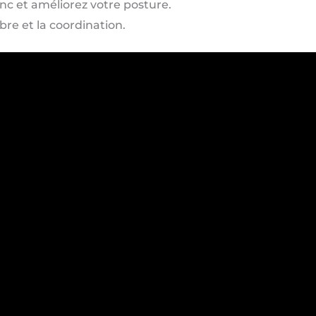
ronc et améliorez votre posture.
bre et la coordination.