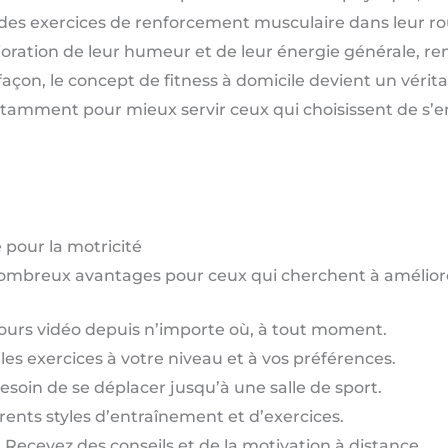
 des exercices de renforcement musculaire dans leur ro
oration de leur humeur et de leur énergie générale, ren
façon, le concept de fitness à domicile devient un véritab
tamment pour mieux servir ceux qui choisissent de s’e
 pour la motricité
ombreux avantages pour ceux qui cherchent à améliorer
ours vidéo depuis n’importe où, à tout moment.
les exercices à votre niveau et à vos préférences.
esoin de se déplacer jusqu’à une salle de sport.
érents styles d’entraînement et d’exercices.
: Recevez des conseils et de la motivation à distance.