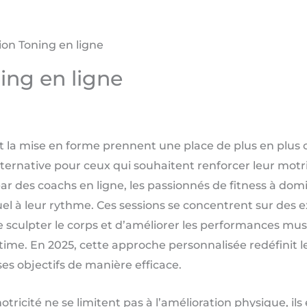
ion Toning en ligne
ing en ligne
 la mise en forme prennent une place de plus en plus ce
ernative pour ceux qui souhaitent renforcer leur motric
ar des coachs en ligne, les passionnés de fitness à dom
el à leur rythme. Ces sessions se concentrent sur des e
 sculpter le corps et d’améliorer les performances musc
me. En 2025, cette approche personnalisée redéfinit le 
ses objectifs de manière efficace.
motricité ne se limitent pas à l’amélioration physique, 