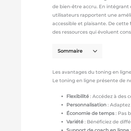
de bien-être accru. En intégrant
utilisateurs rapportent une améli
accessible et plaisante. De cette 
des ressources qui évoluent cons
Sommaire
Les avantages du toning en ligne
Le toning en ligne présente de n
Flexibilité
: Accédez à des c
Personnalisation
: Adaptez 
Économie de temps
: Pas b
Variété
: Bénéficiez de diff
Support de coach en ligne