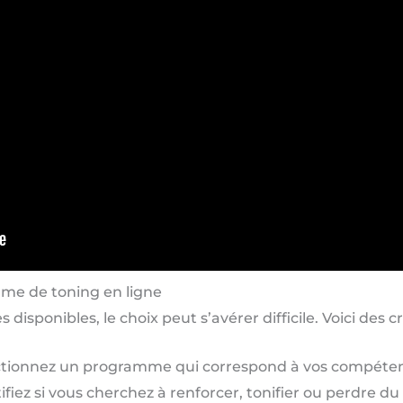
me de toning en ligne
sponibles, le choix peut s’avérer difficile. Voici des cr
ctionnez un programme qui correspond à vos compéte
ifiez si vous cherchez à renforcer, tonifier ou perdre du