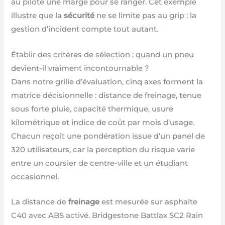
au pilote une marge pour se ranger. Cet exemple
illustre que la
sécurité
ne se limite pas au grip : la
gestion d’incident compte tout autant.
Établir des critères de sélection : quand un pneu
devient-il vraiment incontournable ?
Dans notre grille d’évaluation, cinq axes forment la
matrice décisionnelle : distance de freinage, tenue
sous forte pluie, capacité thermique, usure
kilométrique et indice de coût par mois d’usage.
Chacun reçoit une pondération issue d’un panel de
320 utilisateurs, car la perception du risque varie
entre un coursier de centre-ville et un étudiant
occasionnel.
La distance de
freinage
est mesurée sur asphalte
C40 avec ABS activé. Bridgestone Battlax SC2 Rain