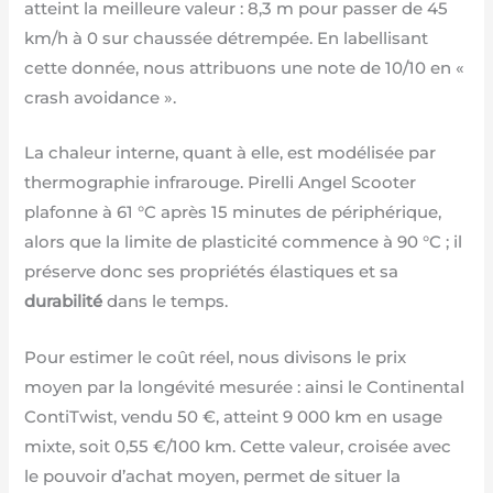
atteint la meilleure valeur : 8,3 m pour passer de 45
km/h à 0 sur chaussée détrempée. En labellisant
cette donnée, nous attribuons une note de 10/10 en «
crash avoidance ».
La chaleur interne, quant à elle, est modélisée par
thermographie infrarouge. Pirelli Angel Scooter
plafonne à 61 °C après 15 minutes de périphérique,
alors que la limite de plasticité commence à 90 °C ; il
préserve donc ses propriétés élastiques et sa
durabilité
dans le temps.
Pour estimer le coût réel, nous divisons le prix
moyen par la longévité mesurée : ainsi le Continental
ContiTwist, vendu 50 €, atteint 9 000 km en usage
mixte, soit 0,55 €/100 km. Cette valeur, croisée avec
le pouvoir d’achat moyen, permet de situer la