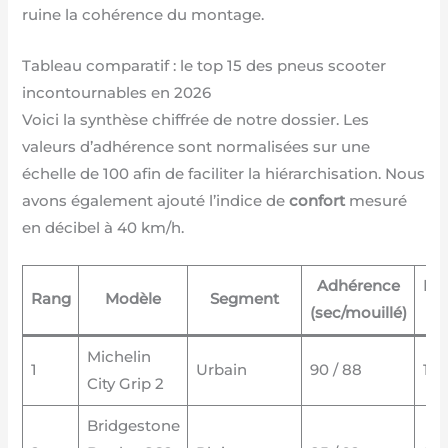
ruine la cohérence du montage.
Tableau comparatif : le top 15 des pneus scooter
incontournables en 2026
Voici la synthèse chiffrée de notre dossier. Les
valeurs d’adhérence sont normalisées sur une
échelle de 100 afin de faciliter la hiérarchisation. Nous
avons également ajouté l’indice de
confort
mesuré
en décibel à 40 km/h.
Adhérence
Dur
Rang
Modèle
Segment
(sec/mouillé)
Michelin
1
Urbain
90 / 88
10 
City Grip 2
Bridgestone