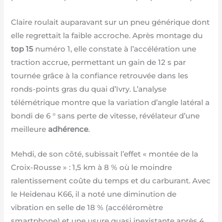
Claire roulait auparavant sur un pneu générique dont
elle regrettait la faible accroche. Après montage du
top 15
numéro 1, elle constate à l’accélération une
traction accrue, permettant un gain de 12 s par
tournée grâce à la confiance retrouvée dans les
ronds-points gras du quai d’Ivry. L’analyse
télémétrique montre que la variation d’angle latéral a
bondi de 6 ° sans perte de vitesse, révélateur d’une
meilleure
adhérence
.
Mehdi, de son côté, subissait l’effet « montée de la
Croix-Rousse » : 1,5 km à 8 % où le moindre
ralentissement coûte du temps et du carburant. Avec
le Heidenau K66, il a noté une diminution de
vibration en selle de 18 % (accéléromètre
smartphone) et une usure quasi inexistante après 4