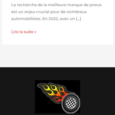
La recherche de la meilleure marque de pneus
est un enjeu crucial pour de nombreux
automobilistes. En 2022, avec un […]
Lire la suite »