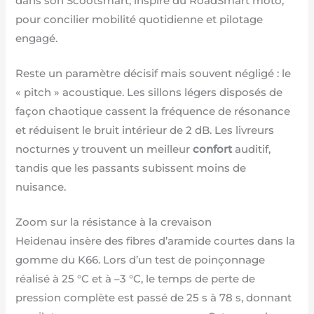
dans son Scootsmart, inspiré du RoadSmart moto,
pour concilier mobilité quotidienne et pilotage
engagé.
Reste un paramètre décisif mais souvent négligé : le
« pitch » acoustique. Les sillons légers disposés de
façon chaotique cassent la fréquence de résonance
et réduisent le bruit intérieur de 2 dB. Les livreurs
nocturnes y trouvent un meilleur
confort
auditif,
tandis que les passants subissent moins de
nuisance.
Zoom sur la résistance à la crevaison
Heidenau insère des fibres d’aramide courtes dans la
gomme du K66. Lors d’un test de poinçonnage
réalisé à 25 °C et à –3 °C, le temps de perte de
pression complète est passé de 25 s à 78 s, donnant