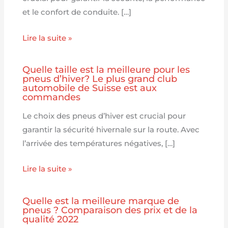
et le confort de conduite. […]
Lire la suite »
Quelle taille est la meilleure pour les
pneus d’hiver? Le plus grand club
automobile de Suisse est aux
commandes
Le choix des pneus d’hiver est crucial pour
garantir la sécurité hivernale sur la route. Avec
l’arrivée des températures négatives, […]
Lire la suite »
Quelle est la meilleure marque de
pneus ? Comparaison des prix et de la
qualité 2022