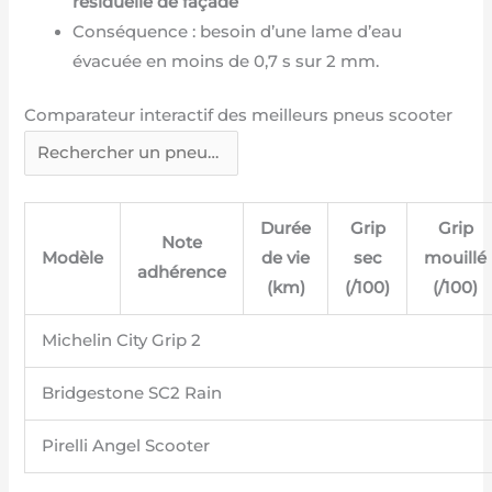
résiduelle de façade
Conséquence : besoin d’une lame d’eau
évacuée en moins de 0,7 s sur 2 mm.
Comparateur interactif des meilleurs pneus scooter
Durée
Grip
Grip
Note
Modèle
de vie
sec
mouillé
adhérence
(km)
(/100)
(/100)
Michelin City Grip 2
Bridgestone SC2 Rain
Pirelli Angel Scooter