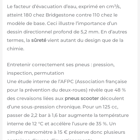
Le facteur d’évacuation d’eau, exprimé en cm³/s,
atteint 180 chez Bridgestone contre 110 chez le
modèle de base. Ceci illustre l’importance d’un
dessin directionnel profond de 5,2 mm. En d’autres
termes, la
sûreté
vient autant du design que de la
chimie.
Entretenir correctement ses pneus : pression,
inspection, permutation
Une étude interne de l’AFPC (Association française
pour la prévention du deux-roues) révèle que 48 %
des crevaisons liées aux
pneus scooter
découlent
d’une sous-pression chronique. Pour un 125 cc,
passer de 2,2 bar à 1,6 bar augmente la température
interne de 12 °C et accélère l’usure de 35 %. Un
simple manomètre à 15 € préserve donc plusieurs