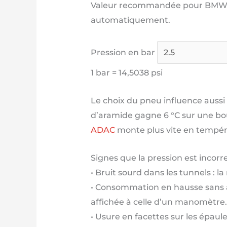
Valeur recommandée pour BMW S
automatiquement.
Pression en bar
1 bar = 14,5038 psi
Le choix du pneu influence aussi
d’aramide gagne 6 °C sur une bouc
ADAC
monte plus vite en températ
Signes que la pression est incor
• Bruit sourd dans les tunnels : l
• Consommation en hausse sans ale
affichée à celle d’un manomètre.
• Usure en facettes sur les épaul