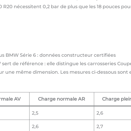
30 R20 nécessitent 0,2 bar de plus que les 18 pouces po
 BMW Série 6 : données constructeur certifiées
 sert de référence : elle distingue les carrosseries Cou
pour une même dimension. Les mesures ci-dessous sont
rmale AV
Charge normale AR
Charge plei
2,5
2,6
2,6
2,7