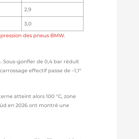
2,9
3,0
la pression des pneus BMW
.
e. Sous-gonfler de 0,4 bar réduit
carrossage effectif passe de –1,1°
erne atteint alors 100 °C, zone
V Süd en 2026 ont montré une