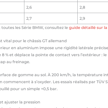
2,6
2,8
2,7
2,9
toutes les Série BMW, consultez le
guide détaillé sur 
t vital pour le châssis GT allemand
inférieur en aluminium impose une rigidité latérale précis
 % et déplace la pointe de contact vers l’extérieur : le 
 cap au freinage.
surface de gomme au sol. À 200 km/h, la température int
ison commencent à s’oxyder. Les essais réalisés par TÜ
uillé pour un simple +0,5 bar.
t ajuster la pression