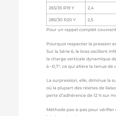
265/35 R19 Y
2,4
285/30 R20 Y
2,5
Pour un rappel complet couvrant 
Pourquoi respecter la pression es
Sur la Série 6, le bras oscillant 
la charge verticale dynamique de 8
à –0,7°, ce qui altère la tenue de
La surpression, elle, diminue la 
où la plupart des résines de lia
perte d’adhérence de 12 % sur mo
Méthode pas-à-pas pour vérifier e