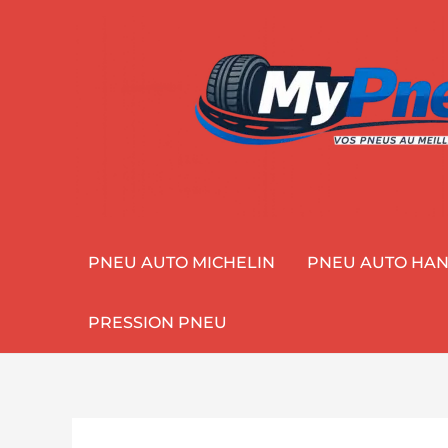
Aller
au
contenu
PNEU AUTO MICHELIN
PNEU AUTO HA
PRESSION PNEU