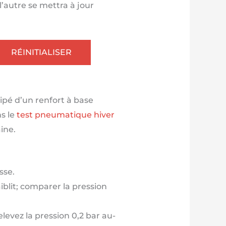
l’autre se mettra à jour
RÉINITIALISER
pé d’un renfort à base
ns le
test pneumatique hiver
ine.
sse.
iblit; comparer la pression
levez la pression 0,2 bar au-