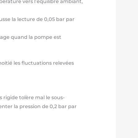
érature vers l’équilibre ambiant,
ausse la lecture de 0,05 bar par
lestage quand la pompe est
itié les fluctuations relevées
 rigide tolère mal le sous-
nter la pression de 0,2 bar par