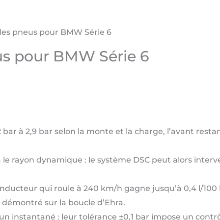
des pneus pour BMW Série 6
us pour BMW Série 6
2 bar à 2,9 bar selon la monte et la charge, l’avant re
à le rayon dynamique : le système DSC peut alors interve
nducteur qui roule à 240 km/h gagne jusqu’à 0,4 l/100
a démontré sur la boucle d’Ehra.
’un instantané : leur tolérance ±0,1 bar impose un cont