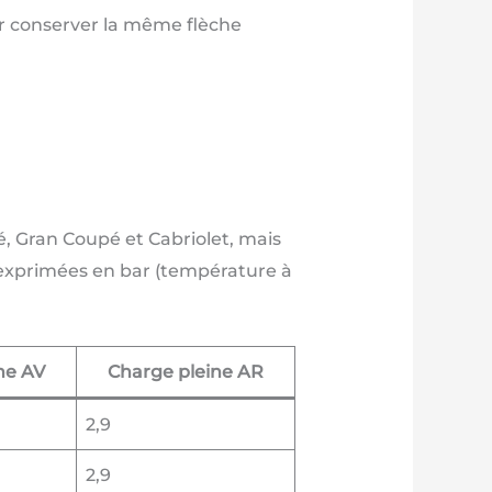
ur conserver la même flèche
pé, Gran Coupé et Cabriolet, mais
 exprimées en bar (température à
ne AV
Charge pleine AR
2,9
2,9