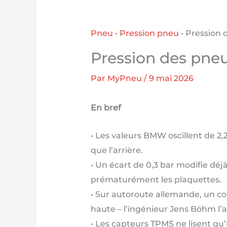
Pneu
•
Pression pneu
•
Pression 
Pression des pne
Par
MyPneu
/
9 mai 2026
En bref
• Les valeurs BMW oscillent de 2,
que l’arrière.
• Un écart de 0,3 bar modifie déj
prématurément les plaquettes.
• Sur autoroute allemande, un co
haute – l’ingénieur Jens Böhm l’
• Les capteurs TPMS ne lisent qu