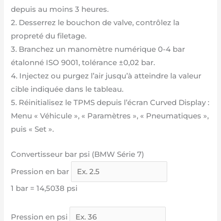
depuis au moins 3 heures.
2. Desserrez le bouchon de valve, contrôlez la
propreté du filetage.
3. Branchez un manomètre numérique 0-4 bar
étalonné ISO 9001, tolérance ±0,02 bar.
4. Injectez ou purgez l’air jusqu’à atteindre la valeur
cible indiquée dans le tableau.
5. Réinitialisez le TPMS depuis l’écran Curved Display :
Menu « Véhicule », « Paramètres », « Pneumatiques »,
puis « Set ».
Convertisseur bar psi (BMW Série 7)
Pression en bar
1 bar = 14,5038 psi
Pression en psi