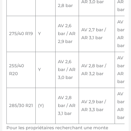
AR 3,0 bar
AR 3,1
2,8 bar
bar
AV 2,8
AV 2,6
AV 2,7 bar /
bar /
275/40 R19
Y
bar / AR
AR 3,1 bar
AR 3,2
2,9 bar
bar
AV 2,9
AV 2,6
255/40
AV 2,8 bar /
bar /
Y
bar / AR
R20
AR 3,2 bar
AR 3,3
3,0 bar
bar
AV 3,0
AV 2,8
AV 2,9 bar /
bar /
285/30 R21
(Y)
bar / AR
AR 3,3 bar
AR 3,
3,1 bar
bar
Pour les propriétaires recherchant une monte