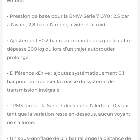
En bref
• Pression de base pour la BMW Série 7 G70 : 2,5 bar
à l’avant, 2,8 bar à l’arrière, à vide et à froid.
• Ajustement +0,2 bar recommandé dès que le coffre
dépasse 200 kg ou lors d’un trajet autoroutier
prolongé.
• Différence xDrive : ajoutez systématiquement 0,1
bar pour compenser la masse du système de
transmission intégrale.
• TPMS direct : la Série 7 déclenche l’alerte à –0,3 bar ;
tant que la variation reste en-dessous, aucun voyant
ne s’allume.
• Un sous-gonflage de 0,4 bar rallonge la distance de