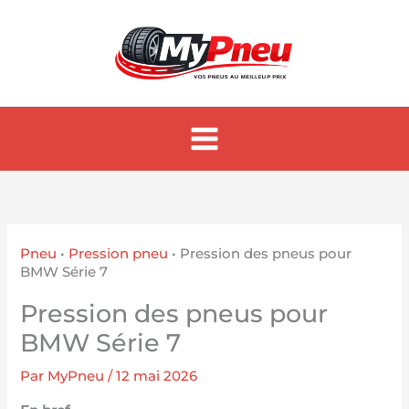
Aller
au
contenu
Pneu
•
Pression pneu
•
Pression des pneus pour
BMW Série 7
Pression des pneus pour
BMW Série 7
Par
MyPneu
/
12 mai 2026