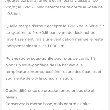
Ajoutez 0,3 bar à l’arrière et limitez la vitesse à 100
km/h ; le TPMS BMW détecte toute chute au-delà de
–0,3 bar.
Quelle marge d’erreur accepte le TPMS de la Série 7 ?
Le système tolère ±0,15 bar avant de déclencher
l’avertissement, mais une vérification manuelle reste
indispensable tous les 1 000 km.
Puis-je rouler sous-gonflé pour plus de confort ?
Non : un sous-gonflage de 0,4 bar élève la
température interne, accélère l’usure des épaules et
augmente de 6 % la consommation.
Quelle différence de pression entre pneus été et
hiver ?
Conservez la même base, mais contrôlez plus