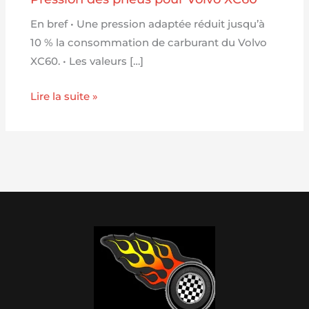
En bref • Une pression adaptée réduit jusqu’à
10 % la consommation de carburant du Volvo
XC60. • Les valeurs […]
Lire la suite »