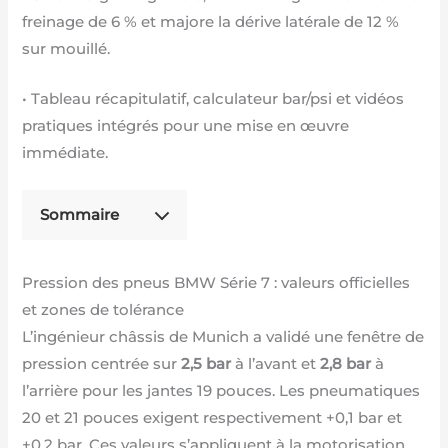
freinage de 6 % et majore la dérive latérale de 12 %
sur mouillé.
• Tableau récapitulatif, calculateur bar/psi et vidéos
pratiques intégrés pour une mise en œuvre
immédiate.
Sommaire
Pression des pneus BMW Série 7 : valeurs officielles
et zones de tolérance
L’ingénieur châssis de Munich a validé une fenêtre de
pression centrée sur
2,5 bar
à l’avant et
2,8 bar
à
l’arrière pour les jantes 19 pouces. Les pneumatiques
20 et 21 pouces exigent respectivement +0,1 bar et
+0,2 bar. Ces valeurs s’appliquent à la motorisation