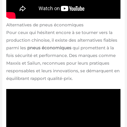
Alternatives de pneus économiques
Pour ceux qui hésitent encore à se tourner vers la
production chinoise, il existe des alternatives fiables
parmi les
pneus économiques
qui promettent à la
fois sécurité et performance. Des marques comme
Maxxis et Sailun, reconnues pour leurs pratiques
responsables et leurs innovations, se démarquent en
équilibrant rapport qualité-prix.