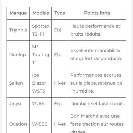
Marque
Modèle
Type
Points forts
Sportex
Haute performance et
Triangle
Été
TSH11
bruits réduits.
SP
Excellente maniabilité
Dunlop
Touring
Été
et confort de conduite.
T1
Ice
Performances accrues
Sailun
Blazer
Hiver
sur la glace, retenue de
WST3
l’humidité.
Jinyu
YU63
Été
Durabilité et faible bruit.
Bon marché avec une
Ovation
W-586
Hiver
forte traction sur routes
vitrées.