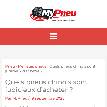
Aller
au
contenu
Pneu
•
Meilleurs pneus
•
Quels pneus chinois sont
judicieux d’acheter ?
Quels pneus chinois sont
judicieux d’acheter ?
Par
MyPneu
/
19 septembre 2025