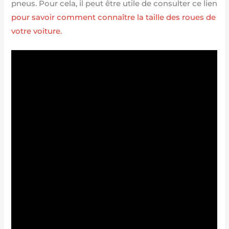
pneus. Pour cela, il peut être utile de consulter ce lien
pour savoir comment connaître la taille des roues de
votre voiture.