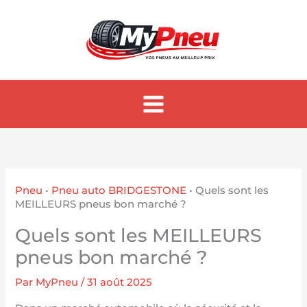
Aller
au
contenu
Pneu
•
Pneu auto BRIDGESTONE
•
Quels sont les
MEILLEURS pneus bon marché ?
Quels sont les MEILLEURS
pneus bon marché ?
Par
MyPneu
/
31 août 2025