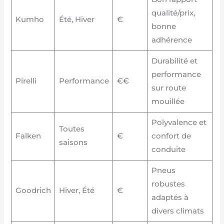
qualité/prix,
Kumho
Été, Hiver
€
bonne
adhérence
Durabilité et
performance
Pirelli
Performance
€€
sur route
mouillée
Polyvalence et
Toutes
Falken
€
confort de
saisons
conduite
Pneus
robustes
Goodrich
Hiver, Été
€
adaptés à
divers climats