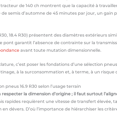
tracteur de 140 ch montrent que la capacité à travaill
e de semis d’automne de 45 minutes par jour, un gain 
R30, 18.4 R30) présentent des diamètres extérieurs simi
pont garantit l’absence de contrainte sur la transmissio
spondance
avant toute mutation dimensionnelle.
ature, c’est poser les fondations d’une sélection pneus
tinage, à la surconsommation et, à terme, à un risque
ion pneus 16.9 R30 selon l’usage terrain
respecter la dimension d’origine ; il faut surtout l’align
mis rapides requièrent une vitesse de transfert élevée, t
in en dévers. D’où l’importance de hiérarchiser les critèr