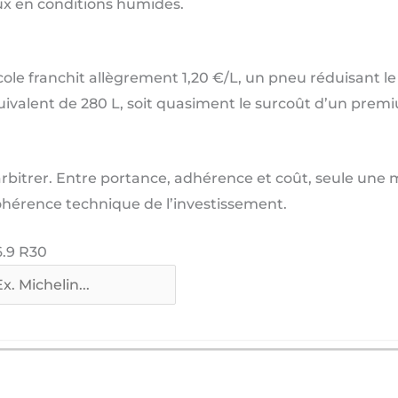
ux en conditions humides.
ricole franchit allègrement 1,20 €/L, un pneu réduisant 
uivalent de 280 L, soit quasiment le surcoût d’un prem
arbitrer. Entre portance, adhérence et coût, seule une 
 cohérence technique de l’investissement.
6.9 R30