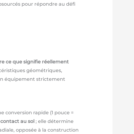
osourcés pour répondre au défi
e ce que signifie réellement
téristiques géométriques,
 un équipement strictement
e conversion rapide (1 pouce =
 contact au sol
; elle détermine
adiale, opposée à la construction