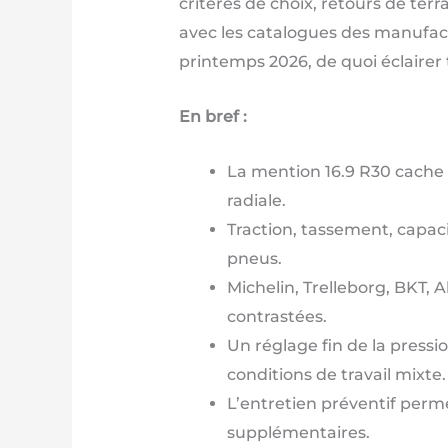
critères de choix, retours de terr
avec les catalogues des manufact
printemps 2026, de quoi éclairer 
En bref :
La mention 16.9 R30 cache 
radiale.
Traction, tassement, capaci
pneus.
Michelin, Trelleborg, BKT, 
contrastées.
Un réglage fin de la pressi
conditions de travail mixte.
L’entretien préventif perm
supplémentaires.