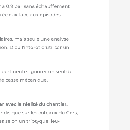
er à 0,9 bar sans échauffement
précieux face aux épisodes
laires, mais seule une analyse
n. D’où l’intérêt d’utiliser un
 pertinente. Ignorer un seul de
 de casse mécanique.
er avec la réalité du chantier.
andis que sur les coteaux du Gers,
es selon un triptyque lieu-