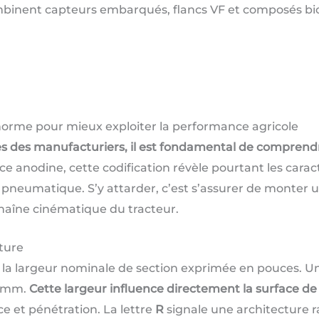
ombinent capteurs embarqués, flancs VF et composés bi
norme pour mieux exploiter la performance agricole
s des manufacturiers, il est fondamental de comprendr
 anodine, cette codification révèle pourtant les carac
 pneumatique. S’y attarder, c’est s’assurer de monter
chaîne cinématique du tracteur.
ture
 la largeur nominale de section exprimée en pouces. Un
9 mm.
Cette largeur influence directement la surface de
 et pénétration. La lettre
R
signale une architecture r