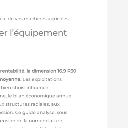
éal de vos machines agricoles
er l’équipement
ntabilité, la dimension 16.9 R30
 moyenne.
Les exploitations
bien choisi influence
ine, le bilan économique annuel.
ux structures radiales, aux
ssion. Ce guide analyse, sous
éhension de la nomenclature,