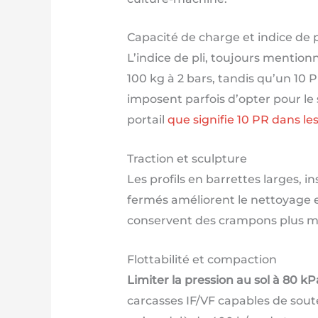
Capacité de charge et indice de p
L’indice de pli, toujours mention
100 kg à 2 bars, tandis qu’un 10
imposent parfois d’opter pour le s
portail
que signifie 10 PR dans le
Traction et sculpture
Les profils en barrettes larges, i
fermés améliorent le nettoyage e
conservent des crampons plus mas
Flottabilité et compaction
Limiter la pression au sol à 80 
carcasses IF/VF capables de soute