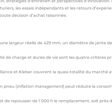
ain, stratégies d’entretien et perspectives d’innovation
uriers, les essais indépendants et les retours d’expéri
toute décision d’achat raisonnée.
une largeur réelle de 429 mm, un diamètre de jante de
té de charge et durée de vie sont les quatre critères pri
Alliance et Kleber couvrent la quasi-totalité du marché
on pneu (
inflation management
) peut réduire la conso
et de repousser de 1 000 h le remplacement, soit près d