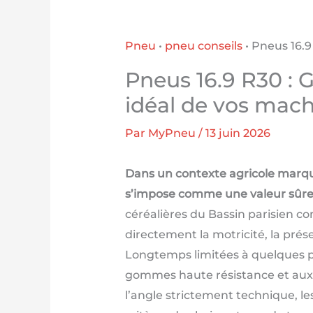
Pneu
•
pneu conseils
•
Pneus 16.9
Pneus 16.9 R30 : 
idéal de vos mach
Par
MyPneu
/
13 juin 2026
Dans un contexte agricole marqu
s’impose comme une valeur sûre 
céréalières du Bassin parisien co
directement la motricité, la prés
Longtemps limitées à quelques prof
gommes haute résistance et aux c
l’angle strictement technique, l