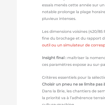
essais menés cette année sur un 
notable prolonge la plage horair
pluvieux intenses.
Les dimensions voisines (420/85 
fine du brochage et du rapport de 
outil ou un simulateur de corre
Insight final :
maîtriser la nomencl
ces paramètres expose au sur-pa
Critères essentiels pour la sélect
Choisir un pneu ne se limite pas à 
Dans la Brie, les chantiers de se
la priorité va à l’adhérence terra
culture-machine.