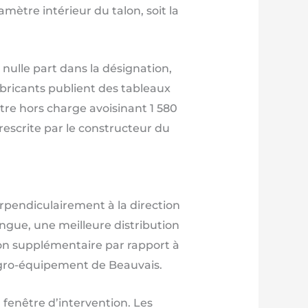
amètre intérieur du talon, soit la
nulle part dans la désignation,
fabricants publient des tableaux
tre hors charge avoisinant 1 580
escrite par le constructeur du
rpendiculairement à la direction
ngue, une meilleure distribution
ion supplémentaire par rapport à
’Agro-équipement de Beauvais.
 fenêtre d’intervention. Les