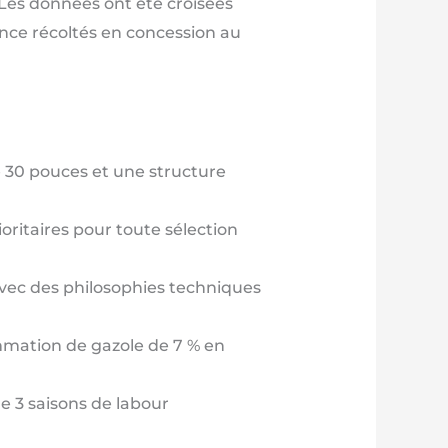
. Les données ont été croisées
ence récoltés en concession au
 30 pouces et une structure
oritaires pour toute sélection
 avec des philosophies techniques
mmation de gazole de 7 % en
e 3 saisons de labour