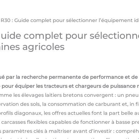
 R30 : Guide complet pour sélectionner l’équipement id
Guide complet pour sélectionn
ines agricoles
é par la recherche permanente de performance et de re
pour équiper les tracteurs et chargeurs de puissance
mme les élevages laitiers bretons convergent : un pneu 
ervation des sols, la consommation de carburant et, in f
ils diagonaux, les offres actuelles font la part belle a
arcasses flexibles capables de fonctionner à basse pre
es paramètres clés à maîtriser avant d’investir : compr