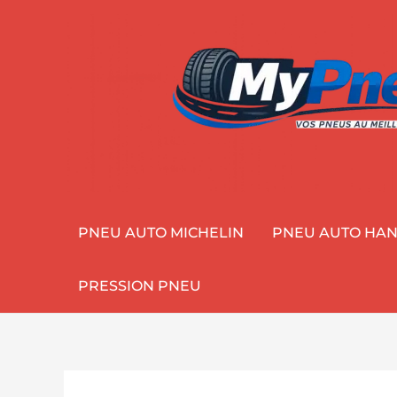
Aller
au
contenu
PNEU AUTO MICHELIN
PNEU AUTO HA
PRESSION PNEU