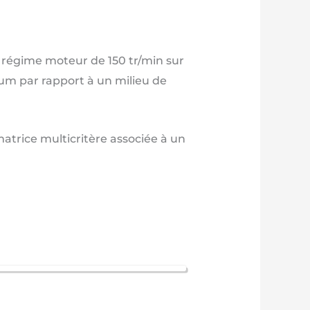
le régime moteur de 150 tr/min sur
ium par rapport à un milieu de
matrice multicritère associée à un