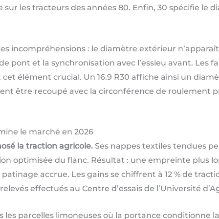
sur les tracteurs des années 80. Enfin, 30 spécifie le di
es incompréhensions : le diamètre extérieur n’apparaît 
 de pont et la synchronisation avec l’essieu avant. Les 
cet élément crucial. Un 16.9 R30 affiche ainsi un diamè
nt être recoupé avec la circonférence de roulement pr
domine le marché en 2026
sé la traction agricole.
Ses nappes textiles tendues pe
on optimisée du flanc. Résultat : une empreinte plus lo
patinage accrue. Les gains se chiffrent à 12 % de tract
 relevés effectués au Centre d’essais de l’Université d
 les parcelles limoneuses où la portance conditionne la