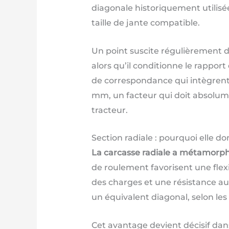
diagonale historiquement utilisée 
taille de jante compatible.
Un point suscite régulièrement d
alors qu’il conditionne le rapport
de correspondance qui intègrent 
mm, un facteur qui doit absolume
tracteur.
Section radiale : pourquoi elle 
La carcasse radiale a métamorpho
de roulement favorisent une flexi
des charges et une résistance au 
un équivalent diagonal, selon les
Cet avantage devient décisif dans