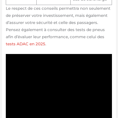
Le respect de ces conseils permettra non seulement
de préserver votre investissement, mais également
d’assurer votre sécurité et celle des passagers.
Pensez également à consulter des tests de pneus
afin d’évaluer leur performance, comme celui des
tests ADAC en 2025
.