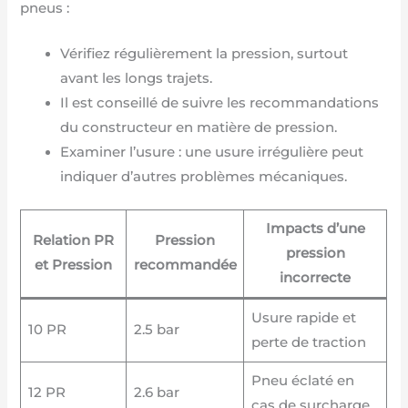
pneus :
Vérifiez régulièrement la pression, surtout
avant les longs trajets.
Il est conseillé de suivre les recommandations
du constructeur en matière de pression.
Examiner l’usure : une usure irrégulière peut
indiquer d’autres problèmes mécaniques.
Impacts d’une
Relation PR
Pression
pression
et Pression
recommandée
incorrecte
Usure rapide et
10 PR
2.5 bar
perte de traction
Pneu éclaté en
12 PR
2.6 bar
cas de surcharge