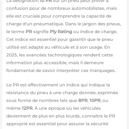
La désignation
10 PR
sur un pneu peut prêter à
confusion pour de nombreux automobilistes, mais
elle est cruciale pour comprendre la capacité de
charge d’un pneumatique. Dans le jargon des pneus,
le terme
PR
signifie
Ply Rating
ou indice de charge.
Cet indice est essentiel pour garantir que le pneu
utilisé est adapté au véhicule et à son usage. En
2025, les avancées technologiques rendent cette
information plus accessible, mais il demeure
fondamental de savoir interpréter ces marquages.
Le PR est effectivement un indice qui indique la
résistance du pneu à une charge donnée, exprimée
sous forme de nombres tels que
8PR
,
10PR
, ou
même
12PR
. À une époque où les véhicules
deviennent de plus en plus lourds, connaître le PR
approprié est essentiel pour assurer la sécurité