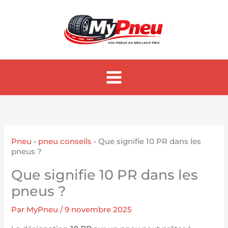
Aller
au
contenu
Pneu
•
pneu conseils
•
Que signifie 10 PR dans les
pneus ?
Que signifie 10 PR dans les
pneus ?
Par
MyPneu
/
9 novembre 2025