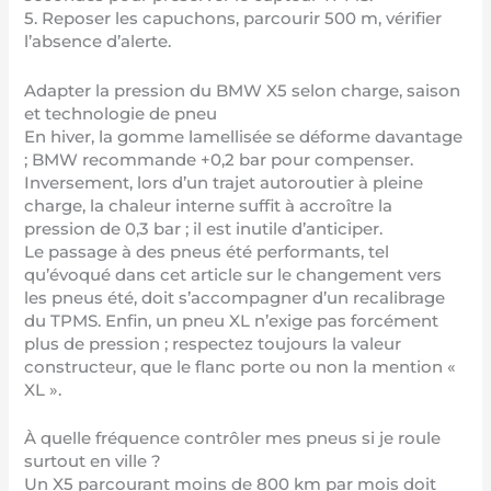
5. Reposer les capuchons, parcourir 500 m, vérifier
l’absence d’alerte.
Adapter la pression du BMW X5 selon charge, saison
et technologie de pneu
En hiver, la gomme lamellisée se déforme davantage
; BMW recommande +0,2 bar pour compenser.
Inversement, lors d’un trajet autoroutier à pleine
charge, la chaleur interne suffit à accroître la
pression de 0,3 bar ; il est inutile d’anticiper.
Le passage à des pneus été performants, tel
qu’évoqué dans
cet article sur le changement vers
les pneus été
, doit s’accompagner d’un recalibrage
du TPMS. Enfin, un pneu XL n’exige pas forcément
plus de pression ; respectez toujours la valeur
constructeur, que le flanc porte ou non la mention «
XL ».
À quelle fréquence contrôler mes pneus si je roule
surtout en ville ?
Un X5 parcourant moins de 800 km par mois doit