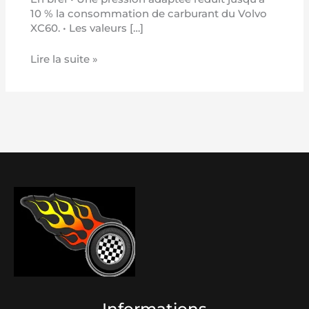
10 % la consommation de carburant du Volvo
XC60. • Les valeurs […]
Lire la suite »