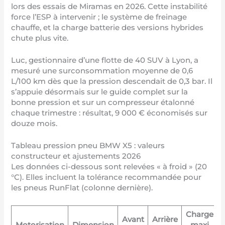
lors des essais de Miramas en 2026. Cette instabilité
force l’ESP à intervenir ; le système de freinage
chauffe, et la charge batterie des versions hybrides
chute plus vite.
Luc, gestionnaire d’une flotte de 40 SUV à Lyon, a
mesuré une surconsommation moyenne de 0,6
L/100 km dès que la pression descendait de 0,3 bar. Il
s’appuie désormais sur le
guide complet sur la
bonne pression
et sur un compresseur étalonné
chaque trimestre : résultat, 9 000 € économisés sur
douze mois.
Tableau pression pneu BMW X5 : valeurs
constructeur et ajustements 2026
Les données ci-dessous sont relevées « à froid » (20
°C). Elles incluent la tolérance recommandée pour
les pneus RunFlat (colonne dernière).
Charge
Avant
Arrière
Motorisation
Dimension
maxi