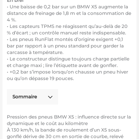
En bref
• Une baisse de 0,2 bar sur un BMW X5 augmente la
distance de freinage de 1,8 m et la consommation de
4 %.
• Les capteurs TPMS ne réagissent qu’au-delà de 20
% d’écart ; un contrôle manuel reste indispensable.
• Les pneus RunFlat montés d’origine exigent +0,1
bar par rapport à un pneu standard pour garder la
carcasse à température.
• Le constructeur distingue toujours charge partielle
et charge maxi ; lire l’étiquette avant de gonfler.
• +0,2 bar s’impose lorsqu’on chausse un pneu hiver
ou qu’on dépasse 19 pouces.
Sommaire
Pression des pneus BMW X5 : influence directe sur la
dynamique et le coût au kilomètre
À 130 km/h, la bande de roulement d’un X5 sous-
gonflé dérive de 30 cm en sortie de courbe, relevé