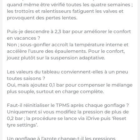
quand même être vérifié toutes les quatre semaines ;
les trottoirs et ralentisseurs fatiguent les valves et
provoquent des pertes lentes.
Puis-je descendre à 2,3 bar pour améliorer le confort
en vacances ?
Non ; sous-gonfler accroît la température interne et
accélère l’usure des épaulements. Pour le confort,
jouez plutôt sur la suspension adaptative.
Les valeurs du tableau conviennent-elles à un pneu
toutes saisons ?
Oui, mais ajoutez 0,1 bar pour compenser le mélange
plus souple, surtout en charge complète.
Faut-il réinitialiser le TPMS après chaque gonflage ?
Uniquement si vous modifiez la pression de plus de
0,2 bar ; la procédure se lance via iDrive puis ‘Reset
tyre settings’.
Un gonflage à l’azote change-t-il les pressions