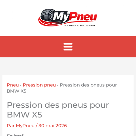
Aller
au
contenu
Pneu
•
Pression pneu
•
Pression des pneus pour
BMW X5
Pression des pneus pour
BMW X5
Par
MyPneu
/
30 mai 2026